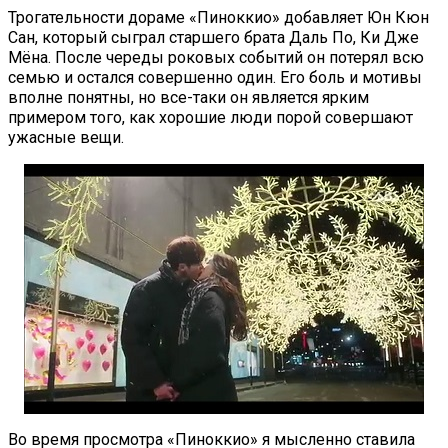
Трогательности дораме «Пиноккио» добавляет Юн Кюн
Сан, который сыграл старшего брата Даль По, Ки Дже
Мёна. После череды роковых событий он потерял всю
семью и остался совершенно один. Его боль и мотивы
вполне понятны, но все-таки он является ярким
примером того, как хорошие люди порой совершают
ужасные вещи.
Во время просмотра «Пиноккио» я мысленно ставила