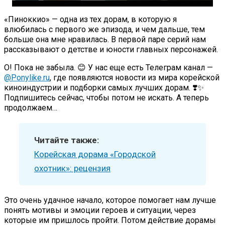
«Пиноккио» — одна из тех дорам, в которую я
влюбилась с первого же эпизода, и чем дальше, тем
больше она мне нравилась. В первой паре серий нам
рассказывают о детстве и юности главных персонажей.
О! Пока не забыла. 😊 У нас еще есть Телеграм канал —
@Ponylike.ru
, где появляются новости из мира корейской
киноиндустрии и подборки самых лучших дорам. ❣️✨
Подпишитесь сейчас, чтобы потом не искать. А теперь
продолжаем…
Читайте также:
Корейская дорама «Городской
охотник»: рецензия
Это очень удачное начало, которое помогает нам лучше
понять мотивы и эмоции героев и ситуации, через
которые им пришлось пройти. Потом действие дорамы