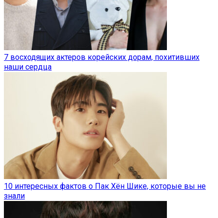
7 восходящих актеров корейских дорам, похитивших
наши сердца
10 интересных фактов о Пак Хён Шике, которые вы не
знали