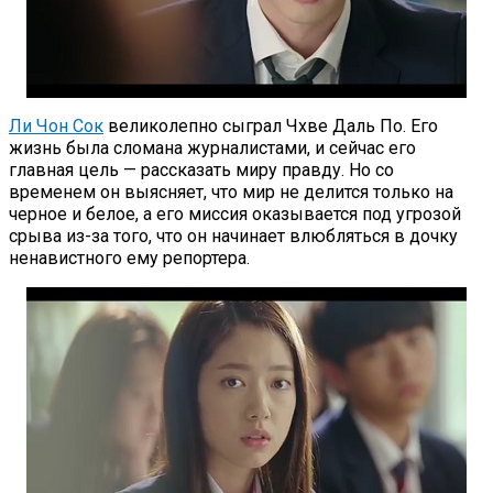
Ли Чон Сок
великолепно сыграл Чхве Даль По. Его
жизнь была сломана журналистами, и сейчас его
главная цель — рассказать миру правду. Но со
временем он выясняет, что мир не делится только на
черное и белое, а его миссия оказывается под угрозой
срыва из-за того, что он начинает влюбляться в дочку
ненавистного ему репортера.