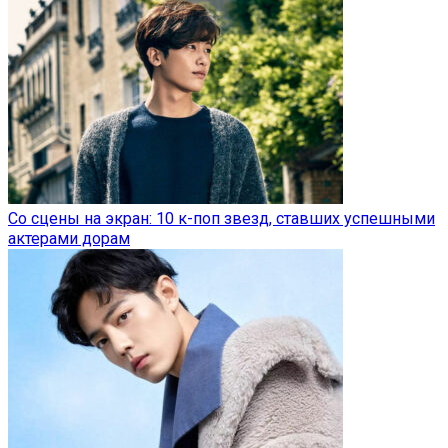
Со сцены на экран: 10 к-поп звезд, ставших успешными
актерами дорам