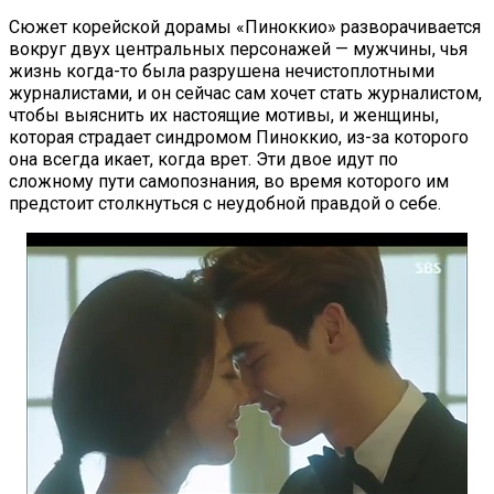
Сюжет корейской дорамы «Пиноккио» разворачивается
вокруг двух центральных персонажей — мужчины, чья
жизнь когда-то была разрушена нечистоплотными
журналистами, и он сейчас сам хочет стать журналистом,
чтобы выяснить их настоящие мотивы, и женщины,
которая страдает синдромом Пиноккио, из-за которого
она всегда икает, когда врет. Эти двое идут по
сложному пути самопознания, во время которого им
предстоит столкнуться с неудобной правдой о себе.