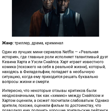
Жанр:
триллер, драма, криминал
Один из лучших мини-сериалов Netflix — «Реальная
история», где главные роли исполняет талантливый дуэт
Кевина Харта и Уэсли Снайпса. Харт играет известного
комика (похожего на себя в реальной жизни), который,
находясь в Филадельфии, попадает в необычную
ситуацию, когда ему приходится решать буквально
вопросы жизни и смерти.
Интересно, что некоторые отзывы критиков были
неоднозначными, так как «химию» между Снайпсом и
Хартом оценили, а сюжет посчитали слабоватым. Однако
зрители, похоже, оценили фильм по достоинству, что
позволило ему получить хорошие зрительские рейтинги,