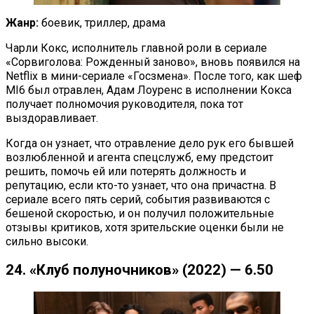
Жанр:
боевик, триллер, драма
Чарли Кокс, исполнитель главной роли в сериале
«Сорвиголова: Рожденный заново», вновь появился на
Netflix в мини-сериале «Госзмена». После того, как шеф
MI6 был отравлен, Адам Лоуренс в исполнении Кокса
получает полномочия руководителя, пока тот
выздоравливает.
Когда он узнает, что отравление дело рук его бывшей
возлюбленной и агента спецслужб, ему предстоит
решить, помочь ей или потерять должность и
репутацию, если кто-то узнает, что она причастна. В
сериале всего пять серий, события развиваются с
бешеной скоростью, и он получил положительные
отзывы критиков, хотя зрительские оценки были не
сильно высоки.
24. «Клуб полуночников» (2022) — 6.50