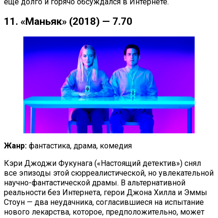
еще долго и горячо обсуждался в Интернете.
11. «Маньяк» (2018) — 7.70
Жанр:
фантастика, драма, комедия
Кэри Джоджи Фукунага («Настоящий детектив») снял
все эпизоды этой сюрреалистической, но увлекательной
научно-фантастической драмы. В альтернативной
реальности без Интернета, герои Джона Хилла и Эммы
Стоун — два неудачника, согласившиеся на испытание
нового лекарства, которое, предположительно, может