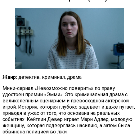
Жанр:
детектив, криминал, драма
Мини-сериал «Невозможно поверить» по праву
удостоен премии «Эмми». Это криминальная драма с
великолепным сценарием и превосходной актерской
игрой. История, которая глубоко задевает и даже пугает,
приводя в ужас от того, что основана на реальных
событиях. Кейтлин Девер играет Мари Адлер, молодую
женщину, которая подверглась насилию, а затем была
обвинена полицией во лжи.