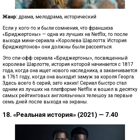
Жанр:
драма, мелодрама, исторический
Если у кого-то и были сомнения, что франшиза
«Бриджертоны» — одна из лучших на Netflix, то после
выхода мини-сериала «Королева Шарлотта: История
Бриджертонов» они должны были рассеяться.
Это спи-офф сериала «Бриджертоны», посвященный
королеве Шарлотте, история которой начинается с 1817
года, когда она ищет нового наследника, а заканчивается
в 1761 году, когда она выходит замуж за короля Георга.
Здесь всего 6 серий, зато каких! Сериал быстро стал
одним из лучших на платформе Netflix и вошел в десятку
самых рейтинговых англоязычных телешоу за первые
семь дней после выхода на экраны.
18. «Реальная история» (2021) — 7.40