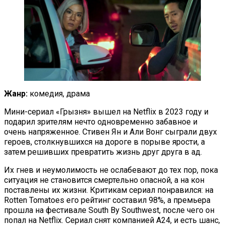
Жанр:
комедия, драма
Мини-сериал «Грызня» вышел на Netflix в 2023 году и
подарил зрителям нечто одновременно забавное и
очень напряженное. Стивен Ян и Али Вонг сыграли двух
героев, столкнувшихся на дороге в порыве ярости, а
затем решивших превратить жизнь друг друга в ад.
Их гнев и неумолимость не ослабевают до тех пор, пока
ситуация не становится смертельно опасной, а на кон
поставлены их жизни. Критикам сериал понравился: на
Rotten Tomatoes его рейтинг составил 98%, а премьера
прошла на фестивале South By Southwest, после чего он
попал на Netflix. Сериал снят компанией A24, и есть шанс,