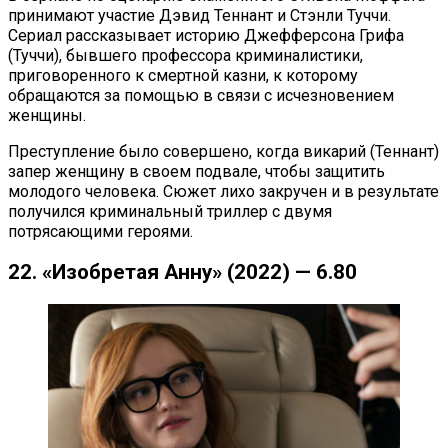
принимают участие Дэвид Теннант и Стэнли Туччи.
Сериал рассказывает историю Джефферсона Грифа
(Туччи), бывшего профессора криминалистики,
приговоренного к смертной казни, к которому
обращаются за помощью в связи с исчезновением
женщины.
Преступление было совершено, когда викарий (Теннант)
запер женщину в своем подвале, чтобы защитить
молодого человека. Сюжет лихо закручен и в результате
получился криминальный триллер с двумя
потрясающими героями.
22. «Изобретая Анну» (2022) — 6.80