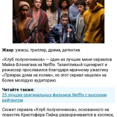
Жанр:
ужасы, триллер, драма, детектив
«Клуб полуночников» — один из лучших мини-сериалов
Майка Флэнагана на Netflix. Талантливый сценарист и
режиссер прославился благодаря мрачному ужастику
«Призрак дома на холме», но этот сериал нацелен на
более молодую аудиторию.
Читайте также:
25 лучших оригинальных фильмов Netflix с высоким
рейтингом
Сюжет сериала «Клуб полуночников», основанного на
повестях Кристофера Пайка, разворачивается в хосписе,