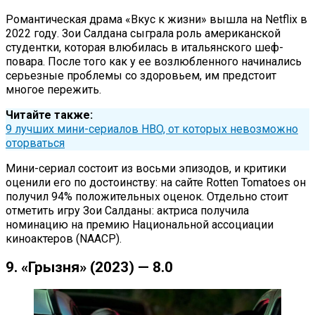
Романтическая драма «Вкус к жизни» вышла на Netflix в
2022 году. Зои Салдана сыграла роль американской
студентки, которая влюбилась в итальянского шеф-
повара. После того как у ее возлюбленного начинались
серьезные проблемы со здоровьем, им предстоит
многое пережить.
Читайте также:
9 лучших мини-сериалов HBO, от которых невозможно
оторваться
Мини-сериал состоит из восьми эпизодов, и критики
оценили его по достоинству: на сайте Rotten Tomatoes он
получил 94% положительных оценок. Отдельно стоит
отметить игру Зои Салданы: актриса получила
номинацию на премию Национальной ассоциации
киноактеров (NAACP).
9. «Грызня» (2023) — 8.0