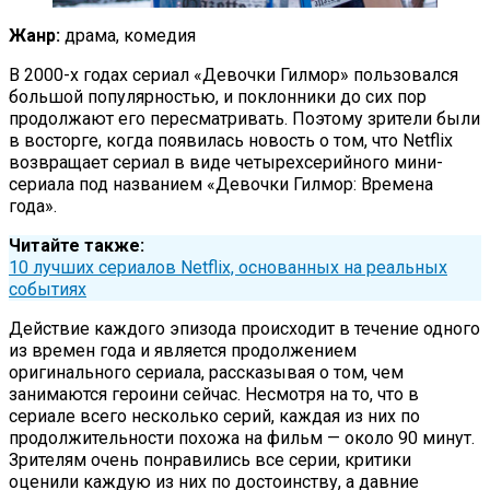
Жанр:
драма, комедия
В 2000-х годах сериал «Девочки Гилмор» пользовался
большой популярностью, и поклонники до сих пор
продолжают его пересматривать. Поэтому зрители были
в восторге, когда появилась новость о том, что Netflix
возвращает сериал в виде четырехсерийного мини-
сериала под названием «Девочки Гилмор: Времена
года».
Читайте также:
10 лучших сериалов Netflix, основанных на реальных
событиях
Действие каждого эпизода происходит в течение одного
из времен года и является продолжением
оригинального сериала, рассказывая о том, чем
занимаются героини сейчас. Несмотря на то, что в
сериале всего несколько серий, каждая из них по
продолжительности похожа на фильм — около 90 минут.
Зрителям очень понравились все серии, критики
оценили каждую из них по достоинству, а давние