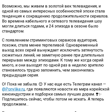
Возможно, мы живем в золотой век телевидения, и
одной из самых интересных особенностей эпохи стала
тенденция к сокращению продолжительности сериалов.
Во времена кабельного и сетевого телевидения шоу
могли длиться годами, и 24 эпизода в сезоне было
стандартом.
С появлением стриминговых сервисов аудитория,
похоже, стала менее терпеливой. Одновременный
выход всех серий вынуждает исключить затянутость
сюжетных линий, не заметную ранее при длительных
перерывах между эпизодами. К тому же когда серий
много, и они выходят по одной раз в неделю зрителю
становилось трудно запомнить, чем закончилась
предыдущая серия.
О! Пока не забыла. 😊 У нас еще есть Телеграм канал —
@Ponylike.ru
, где появляются новости из мира корейской
киноиндустрии и подборки самых лучших дорам. ❣️✨
Подпишитесь сейчас, чтобы потом не искать. А теперь
продолжаем…