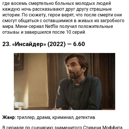
где восемь смертельно больных молодых людей
каждую ночь рассказывают друг другу страшные
истории. По сюжету, герои верят, что после смерти они
смогут общаться с оставшимися в живых из загробного
мира. Мини-сериал Netflix получил положительные
отзывы и завершился после 10 серий.
23. «Инсайдер» (2022) — 6.60
Жанр:
триллер, драма, криминал, детектив
В сериале по сценарию знаменитого Стивена Моффата