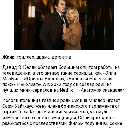
Жанр:
триллер, драма, детектив
Дэвид Э. Келли обладает большим опытом работы на
телевидении, в его активе такие сериалы, как «Элли
МакБил», «Юристы Бостона», «Большая маленькая
ложь» и «Голиаф». А в 2022 году он создал один из
лучших мини-сериалов на Netflix — «Анатомия скандала».
Исполнительница главной роли Сиенна Миллер играет
Софи Уайтхаус, жену члена британского парламента от
партии Тори. Когда становится известно, что муж
изменял ей со своей помощницей, Софи приходится
разбираться с последствиями. Фильм получил высокие