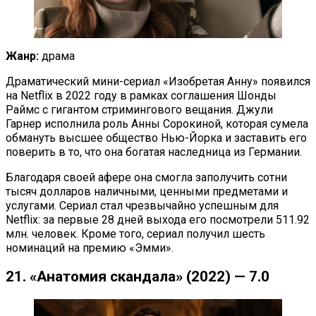
Жанр:
драма
Драматический мини-сериал «Изобретая Анну» появился
на Netflix в 2022 году в рамках соглашения Шонды
Раймс с гигантом стримингового вещания. Джули
Гарнер исполнила роль Анны Сорокиной, которая сумела
обмануть высшее общество Нью-Йорка и заставить его
поверить в то, что она богатая наследница из Германии.
Благодаря своей афере она смогла заполучить сотни
тысяч долларов наличными, ценными предметами и
услугами. Сериал стал чрезвычайно успешным для
Netflix: за первые 28 дней выхода его посмотрели 511.92
млн. человек. Кроме того, сериал получил шесть
номинаций на премию «Эмми».
21. «Анатомия скандала» (2022) — 7.0