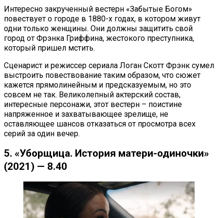
Интересно закрученный вестерн «Забытые Богом»
повествует о городе в 1880-х годах, в котором живут
одни только женщины. Они должны защитить свой
город от Фрэнка Гриффина, жестокого преступника,
который пришел мстить.
Сценарист и режиссер сериала Логан Скотт Фрэнк сумел
выстроить повествование таким образом, что сюжет
кажется прямолинейным и предсказуемым, но это
совсем не так. Великолепный актерский состав,
интересные персонажи, этот вестерн – поистине
напряженное и захватывающее зрелище, не
оставляющее шансов отказаться от просмотра всех
серий за один вечер.
5. «Уборщица. История матери-одиночки»
(2021) — 8.40