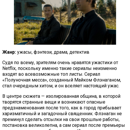
Жанр:
ужасы, фэнтези, драма, детектив
Судя по всему, зрителям очень нравятся ужастики от
Netflix, поскольку именно такие сериалы неизменно
входят во всевозможные топ листы. Сериал
«Полуночная месса», созданный Майком Флэнаганом,
стал очередным хитом, и он вселяет настоящий ужас.
В центре сюжета — изолированная община, в которой
творятся странные вещи и возникают опасные
предзнаменования после того, как в город прибывает
харизматичный и загадочный священник. Флэнаган не
преминул сделать отсылки на свои прошлые работы,
постановка великолепна, а сам сериал после премьеры