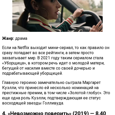
Жанр:
драма
Если на Netflix выходит мини-сериал, то как правило он
сразу попадает во все рейтинги, а затем просто
захватывает мир. В 2021 году таким сериалом стала
«Уборщица», в котором речь идет о молодой матери,
бегущей от насилия вместе со своей дочерью и
подрабатывающей уборщицей.
Главную героиню замечательно сыграла Маргарет
Куэлли, что принесло ей несколько номинаций на
престижные премии, в том числе «Золотой глобус». Это
еще одна роль Куэлли, подтверждающая ее статус
восходящей звезды Голливуда.
4. «Невозможно поверить» (2019) — 8.40