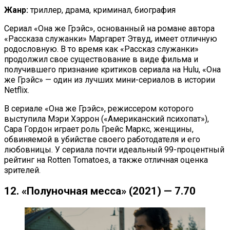
Жанр:
триллер, драма, криминал, биография
Сериал «Она же Грэйс», основанный на романе автора
«Рассказа служанки» Маргарет Этвуд, имеет отличную
родословную. В то время как «Рассказ служанки»
продолжил свое существование в виде фильма и
получившего признание критиков сериала на Hulu, «Она
же Грэйс» — один из лучших мини-сериалов в истории
Netflix.
В сериале «Она же Грэйс», режиссером которого
выступила Мэри Хэррон («Американский психопат»),
Сара Гордон играет роль Грейс Маркс, женщины,
обвиняемой в убийстве своего работодателя и его
любовницы. У сериала почти идеальный 99-процентный
рейтинг на Rotten Tomatoes, а также отличная оценка
зрителей.
12. «Полуночная месса» (2021) — 7.70