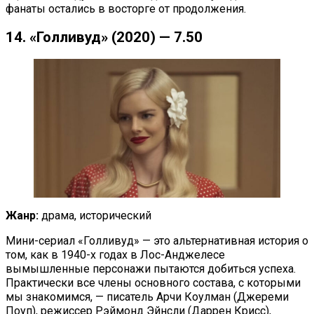
фанаты остались в восторге от продолжения.
14. «Голливуд» (2020) — 7.50
Жанр:
драма, исторический
Мини-сериал «Голливуд» — это альтернативная история о
том, как в 1940-х годах в Лос-Анджелесе
вымышленные персонажи пытаются добиться успеха.
Практически все члены основного состава, с которыми
мы знакомимся, — писатель Арчи Коулман (Джереми
Поуп), режиссер Рэймонд Эйнсли (Даррен Крисс),