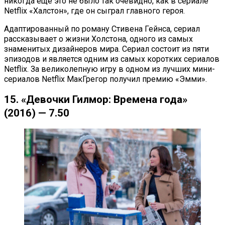
никогда еще это не было так очевидно, как в сериале
Netflix «Халстон», где он сыграл главного героя.
Адаптированный по роману Стивена Гейнса, сериал
рассказывает о жизни Холстона, одного из самых
знаменитых дизайнеров мира. Сериал состоит из пяти
эпизодов и является одним из самых коротких сериалов
Netflix. За великолепную игру в одном из лучших мини-
сериалов Netflix МакГрегор получил премию «Эмми».
15. «Девочки Гилмор: Времена года»
(2016) — 7.50