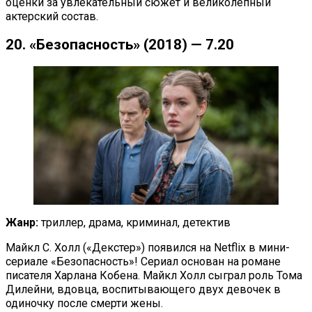
оценки за увлекательный сюжет и великолепный
актерский состав.
20. «Безопасность» (2018) — 7.20
Жанр:
триллер, драма, криминал, детектив
Майкл С. Холл («Декстер») появился на Netflix в мини-
сериале «Безопасность»! Сериал основан на романе
писателя Харлана Кобена. Майкл Холл сыграл роль Тома
Дилейни, вдовца, воспитывающего двух девочек в
одиночку после смерти жены.