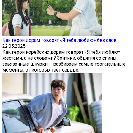
Как герои дорам говорят «Я тебя люблю» без слов
22.05.2025
Как герои корейских дорам говорят «Я тебя люблю»
жестами, а не словами? Зонтики, объятия со спины,
завязанные шнурки — разбираем самые трогательные
моменты, от которых тает сердце.