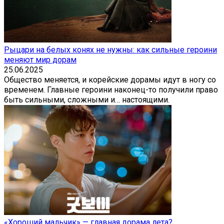
Рыцари на белых конях не нужны: как сильные героини
меняют мир дорам
25.06.2025
Общество меняется, и корейские дорамы идут в ногу со
временем. Главные героини наконец-то получили право
быть сильными, сложными и… настоящими.
«Хороший мальчик» — главная дорама лета?