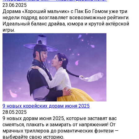
23.06.2025
Дорама «Хороший мальчик» с Пак Бо Гомом уже три
недели подряд возглавляет всевозможные рейтинги.
Идеальный баланс драйва, юмора и крутой актёрской
игры.
9 новых корейских дорам июня 2025
28.05.2025
9 новых дорам июня 2025, которые заставят вас
смеяться, плакать и замирать от напряжения! От
мрачных триллеров до романтических фэнтези —
выбирайте свою историю.