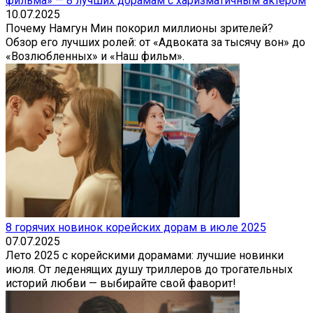
фильма» — 8 лучших дорамам с харизматичным актером
10.07.2025
Почему Намгун Мин покорил миллионы зрителей?
Обзор его лучших ролей: от «Адвоката за тысячу вон» до
«Возлюбленных» и «Наш фильм».
8 горячих новинок корейских дорам в июле 2025
07.07.2025
Лето 2025 с корейскими дорамами: лучшие новинки
июля. От леденящих душу триллеров до трогательных
историй любви — выбирайте свой фаворит!