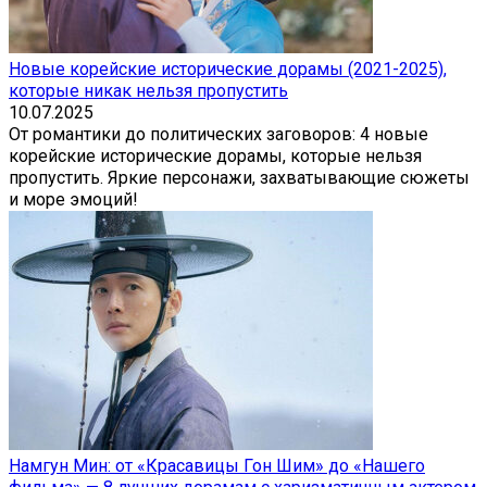
Новые корейские исторические дорамы (2021-2025),
которые никак нельзя пропустить
10.07.2025
От романтики до политических заговоров: 4 новые
корейские исторические дорамы, которые нельзя
пропустить. Яркие персонажи, захватывающие сюжеты
и море эмоций!
Намгун Мин: от «Красавицы Гон Шим» до «Нашего