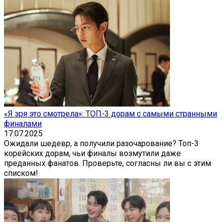
«Я зря это смотрела»: ТОП-3 дорам с самыми странными
финалами
17.07.2025
Ожидали шедевр, а получили разочарование? Топ-3
корейских дорам, чьи финалы возмутили даже
преданных фанатов. Проверьте, согласны ли вы с этим
списком!