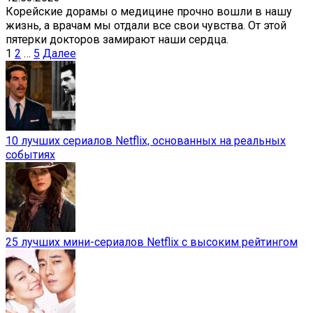
Корейские дорамы о медицине прочно вошли в нашу
жизнь, а врачам мы отдали все свои чувства. От этой
пятерки докторов замирают наши сердца.
Пагинация
1
2
…
5
Далее
записей
10 лучших сериалов Netflix, основанных на реальных
событиях
25 лучших мини-сериалов Netflix с высоким рейтингом