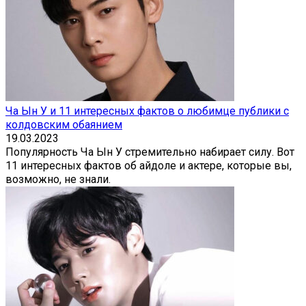
Ча Ын У и 11 интересных фактов о любимце публики с
колдовским обаянием
19.03.2023
Популярность Ча Ын У стремительно набирает силу. Вот
11 интересных фактов об айдоле и актере, которые вы,
возможно, не знали.