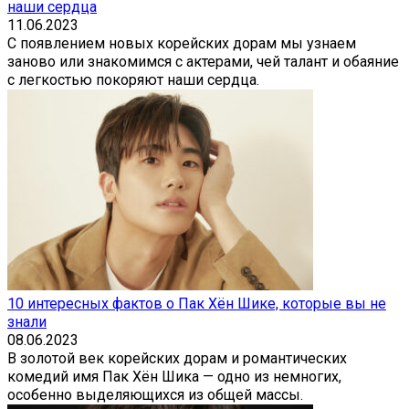
наши сердца
11.06.2023
С появлением новых корейских дорам мы узнаем
заново или знакомимся с актерами, чей талант и обаяние
с легкостью покоряют наши сердца.
10 интересных фактов о Пак Хён Шике, которые вы не
знали
08.06.2023
В золотой век корейских дорам и романтических
комедий имя Пак Хён Шика — одно из немногих,
особенно выделяющихся из общей массы.