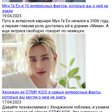
Мун Га Ён и 10 интересных фактов, которые вы о ней не
знали
19.04.2023
Путь в актерской карьере Мун Га Ён начался в 2006 году,
а первая главная роль досталась ей в дораме «Мими». А
еще актриса свободно говорит по-немецки.
Хёнджин из STRAY KIDS и самые интересные факты,
которые вы могли о нем не знать
17.04.2023
Давайте познакомимся с Хёнджином поближе, и узнаем