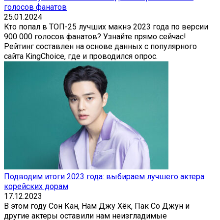
голосов фанатов
25.01.2024
Кто попал в ТОП-25 лучших макнэ 2023 года по версии
900 000 голосов фанатов? Узнайте прямо сейчас!
Рейтинг составлен на основе данных с популярного
сайта KingChoice, где и проводился опрос.
Подводим итоги 2023 года: выбираем лучшего актера
корейских дорам
17.12.2023
В этом году Сон Кан, Нам Джу Хёк, Пак Со Джун и
другие актеры оставили нам неизгладимые