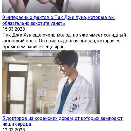
9 интересных фактов о Пак Джи Хуне, которые вы
обязательно захотите узнать
15.03.2023
Пак Джи Хун еще очень молод, но уже имеет солидный
актерский опыт. Он прирожденная звезда, которая со
временем засияет еще ярче.
5 докторов из корейских дорам, от которых замирают
наши сердца
12.03.2023