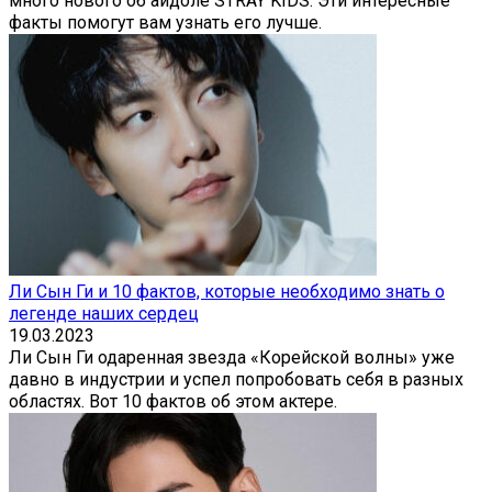
много нового об айдоле STRAY KIDS. Эти интересные
факты помогут вам узнать его лучше.
Ли Сын Ги и 10 фактов, которые необходимо знать о
легенде наших сердец
19.03.2023
Ли Сын Ги одаренная звезда «Корейской волны» уже
давно в индустрии и успел попробовать себя в разных
областях. Вот 10 фактов об этом актере.