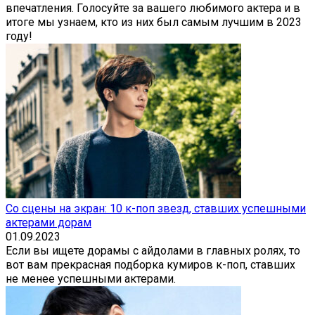
впечатления. Голосуйте за вашего любимого актера и в
итоге мы узнаем, кто из них был самым лучшим в 2023
году!
Со сцены на экран: 10 к-поп звезд, ставших успешными
актерами дорам
01.09.2023
Если вы ищете дорамы с айдолами в главных ролях, то
вот вам прекрасная подборка кумиров к-поп, ставших
не менее успешными актерами.