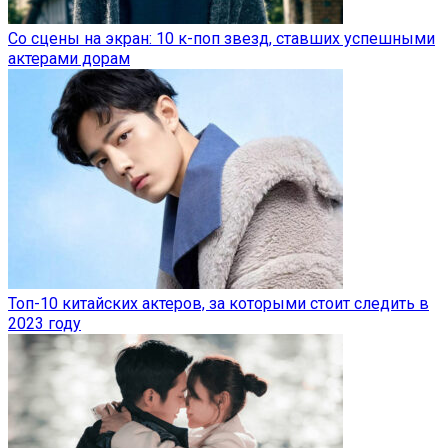
Со сцены на экран: 10 к-поп звезд, ставших успешными
актерами дорам
Топ-10 китайских актеров, за которыми стоит следить в
2023 году