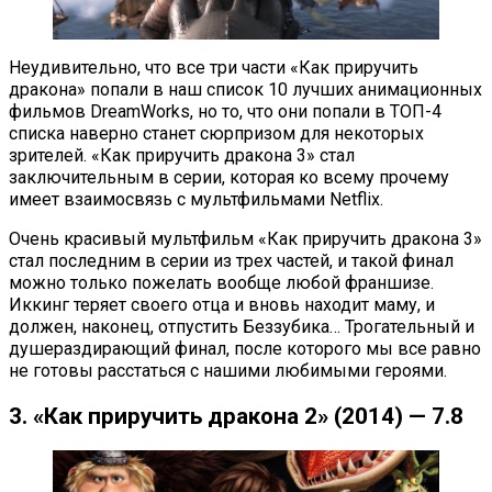
Неудивительно, что все три части «Как приручить
дракона» попали в наш список 10 лучших анимационных
фильмов DreamWorks, но то, что они попали в ТОП-4
списка наверно станет сюрпризом для некоторых
зрителей. «Как приручить дракона 3» стал
заключительным в серии, которая ко всему прочему
имеет взаимосвязь с мультфильмами Netflix.
Очень красивый мультфильм «Как приручить дракона 3»
стал последним в серии из трех частей, и такой финал
можно только пожелать вообще любой франшизе.
Иккинг теряет своего отца и вновь находит маму, и
должен, наконец, отпустить Беззубика… Трогательный и
душераздирающий финал, после которого мы все равно
не готовы расстаться с нашими любимыми героями.
3. «Как приручить дракона 2» (2014) — 7.8