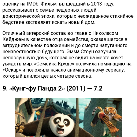
оценку на IMDb. Фильм, вышедший в 2013 году,
рассказывает о семье пещерных людей
доисторической эпохи, которых неожиданное стихийное
бедствие заставляет искать новый дом.
Отличный актерский состав во главе с Николасом
Кейджем в качестве отца семейства, оказавшегося в
затруднительном положении и до смерти напуганного
неизвестностью будущего. Эмма Стоун озвучила
непослушную дочь, которая не сидит на месте хочет
увидеть мир. «Семейка Крудс» получила номинацию на
«Оскар» и положила начало анимационному сериалу,
который длился целых четыре сезона.
9. «Кунг-фу Панда 2» (2011) — 7.2