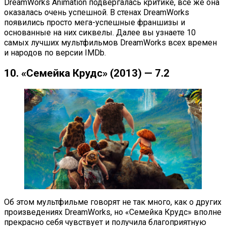
DreamWorks Animation подвергалась критике, все же она
оказалась очень успешной. В стенах DreamWorks
появились просто мега-успешные франшизы и
основанные на них сиквелы. Далее вы узнаете 10
самых лучших мультфильмов DreamWorks всех времен
и народов по версии IMDb.
10. «Семейка Крудс» (2013) — 7.2
Об этом мультфильме говорят не так много, как о других
произведениях DreamWorks, но «Семейка Крудс» вполне
прекрасно себя чувствует и получила благоприятную