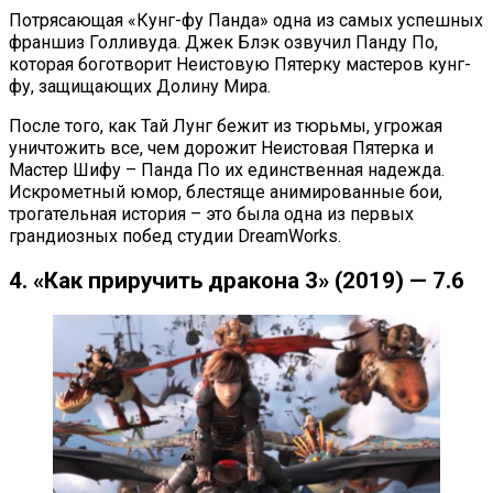
Потрясающая «Кунг-фу Панда» одна из самых успешных
франшиз Голливуда. Джек Блэк озвучил Панду По,
которая боготворит Неистовую Пятерку мастеров кунг-
фу, защищающих Долину Мира.
После того, как Тай Лунг бежит из тюрьмы, угрожая
уничтожить все, чем дорожит Неистовая Пятерка и
Мастер Шифу – Панда По их единственная надежда.
Искрометный юмор, блестяще анимированные бои,
трогательная история – это была одна из первых
грандиозных побед студии DreamWorks.
4. «Как приручить дракона 3» (2019) — 7.6