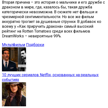
Вторая причина – это история о мальчике и его дружбе с
драконом в мире, где, казалось бы, такая дружба
категорически невозможна. В сюжете нет фальши и
чрезмерной сентиментальности. Но все же фильм
аккуратно трогает за душевные струнки. В добавок ко
всему у «Как приручить дракона» самый высокий
рейтинг на Rotten Tomatoes среди всех фильмов
DreamWorks – невероятные 99%.
Мультфильм
Подборки
10 лучших сериалов Netflix, основанных на реальных
событиях