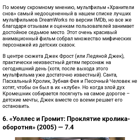
По моему скромному мнению, мультфильм «Хранители
снов» самый недооцененный в нашем списке лучших
мультфильмов DreamWorks по версии IMDb, но все же
благодаря отзывам и оценкам пользователей занимает
достойное седьмое место. Этот очень красивый
анимационный фильм собрал множество мифических
персонажей из детских сказок.
В центре сюжета Джек Фрост (или Ледяной Джек),
практически неизвестный детям персонаж на
сегодняшний день (хотя, после выхода этого
мультфильма уже достаточно известный). Санта,
Пасхальный Кролик, Зубная Фея и Песочный Человек не
хотят, чтобы он был в их «клубе». Но когда злой дух
Кромешник собирается посягнуть на самое дорогое –
детские мечты, Джек вместе со всеми решает его
остановить.
6. «Уоллес и Громит: Проклятие кролика-
оборотня» (2005) — 7.4