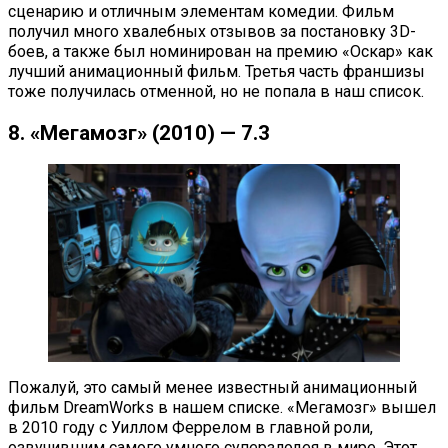
сценарию и отличным элементам комедии. Фильм
получил много хвалебных отзывов за постановку 3D-
боев, а также был номинирован на премию «Оскар» как
лучший анимационный фильм. Третья часть франшизы
тоже получилась отменной, но не попала в наш список.
8. «Мегамозг» (2010) — 7.3
Пожалуй, это самый менее известный анимационный
фильм DreamWorks в нашем списке. «Мегамозг» вышел
в 2010 году с Уиллом Феррелом в главной роли,
озвучившим самого умного суперзлодея в мире. Этот