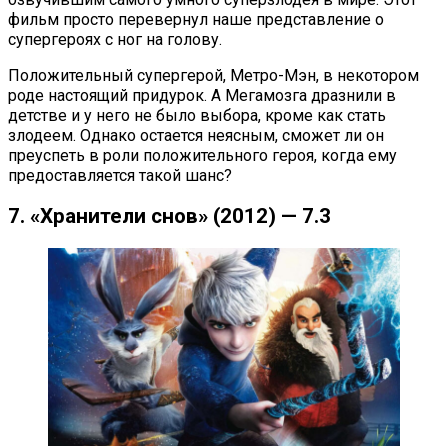
фильм просто перевернул наше представление о
супергероях с ног на голову.
Положительный супергерой, Метро-Мэн, в некотором
роде настоящий придурок. А Мегамозга дразнили в
детстве и у него не было выбора, кроме как стать
злодеем. Однако остается неясным, сможет ли он
преуспеть в роли положительного героя, когда ему
предоставляется такой шанс?
7. «Хранители снов» (2012) — 7.3