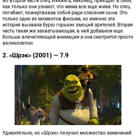
Во второй части отец Иккинга, наконец, приходит в себя,
как только они узнают, что мама все еще жива. Но отец
погибает, пожертвовав собой ради спасения сына. Это
только один из моментов фильма, но именно эта
история вызвала бурю горьких эмоций зрителей. Вторая
часть такая же захватывающая, в ней добавили еще
больше впечатляющей анимации и она смотрится просто
великолепно.
2. «Шрэк» (2001) — 7.9
Удивительно, но «Шрэк» получил множество замечаний