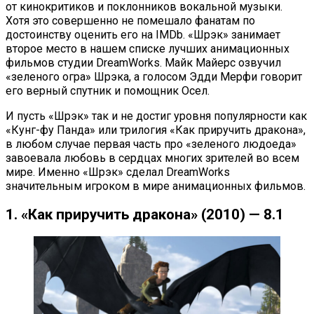
от кинокритиков и поклонников вокальной музыки.
Хотя это совершенно не помешало фанатам по
достоинству оценить его на IMDb. «Шрэк» занимает
второе место в нашем списке лучших анимационных
фильмов студии DreamWorks. Майк Майерс озвучил
«зеленого огра» Шрэка, а голосом Эдди Мерфи говорит
его верный спутник и помощник Осел.
И пусть «Шрэк» так и не достиг уровня популярности как
«Кунг-фу Панда» или трилогия «Как приручить дракона»,
в любом случае первая часть про «зеленого людоеда»
завоевала любовь в сердцах многих зрителей во всем
мире. Именно «Шрэк» сделал DreamWorks
значительным игроком в мире анимационных фильмов.
1. «Как приручить дракона» (2010) — 8.1