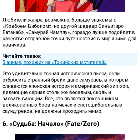
Любители жанра, возможно, больше знакомы с
«Ковбоем Бибопом», но другой шедевр Синъитиро
Ватанабэ, «Самурай Чамплу», гораздо лучше подойдет в
качестве отправной точки путешествия в мир аниме для
новичков.
Читайте также:
5 аниме, похожих на «Токийских мстителей»
Это удивительно точная историческая пьеса, если
отбросить странный брейк-данс самураев, в котором
сливаются японская история и американский хип-хоп,
делающие сериал столь же веселым, сколь и
захватывающим. Все, кто является поклонником
великолепных боев на мечах и сногсшибательных
саундтреков, не должны проходить мимо.
6. «Судьба: Начало» (Fate/Zero)