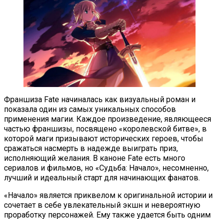
Франшиза Fate начиналась как визуальный роман и
показала один из самых уникальных способов
применения магии. Каждое произведение, являющееся
частью франшизы, посвящено «королевской битве», в
которой маги призывают исторических героев, чтобы
сражаться насмерть в надежде выиграть приз,
исполняющий желания. В каноне Fate есть много
сериалов и фильмов, но «Судьба: Начало», несомненно,
лучший и идеальный старт для начинающих фанатов.
«Начало» является приквелом к оригинальной истории и
сочетает в себе увлекательный экшн и невероятную
проработку персонажей. Ему также удается быть одним