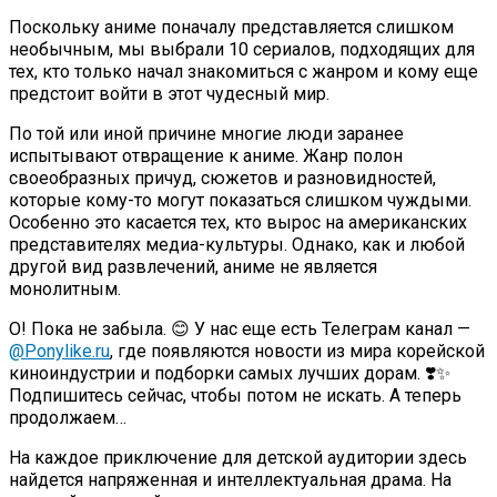
Поскольку аниме поначалу представляется слишком
необычным, мы выбрали 10 сериалов, подходящих для
тех, кто только начал знакомиться с жанром и кому еще
предстоит войти в этот чудесный мир.
По той или иной причине многие люди заранее
испытывают отвращение к аниме. Жанр полон
своеобразных причуд, сюжетов и разновидностей,
которые кому-то могут показаться слишком чуждыми.
Особенно это касается тех, кто вырос на американских
представителях медиа-культуры. Однако, как и любой
другой вид развлечений, аниме не является
монолитным.
О! Пока не забыла. 😊 У нас еще есть Телеграм канал —
@Ponylike.ru
, где появляются новости из мира корейской
киноиндустрии и подборки самых лучших дорам. ❣️✨
Подпишитесь сейчас, чтобы потом не искать. А теперь
продолжаем…
На каждое приключение для детской аудитории здесь
найдется напряженная и интеллектуальная драма. На