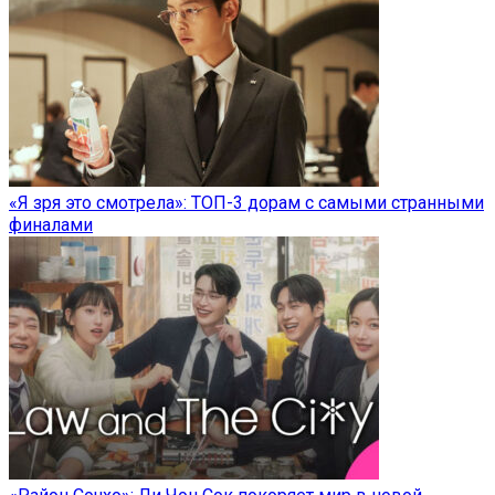
«Я зря это смотрела»: ТОП-3 дорам с самыми странными
финалами