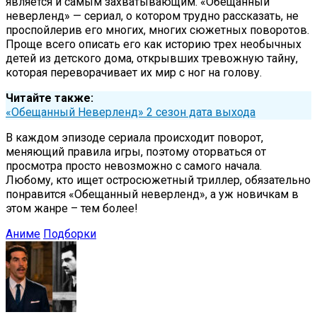
является и самым захватывающим. «Обещанный
неверленд» — сериал, о котором трудно рассказать, не
проспойлерив его многих, многих сюжетных поворотов.
Проще всего описать его как историю трех необычных
детей из детского дома, открывших тревожную тайну,
которая переворачивает их мир с ног на голову.
Читайте также:
«Обещанный Неверленд» 2 сезон дата выхода
В каждом эпизоде сериала происходит поворот,
меняющий правила игры, поэтому оторваться от
просмотра просто невозможно с самого начала.
Любому, кто ищет остросюжетный триллер, обязательно
понравится «Обещанный неверленд», а уж новичкам в
этом жанре – тем более!
Аниме
Подборки