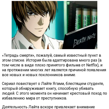
«Тетрадь смерти», пожалуй, самый известный пункт в
этом списке. История была адаптирована много раз (в
том числе в виде плохо принятого фильма от Netflix), и
на протяжении многих лет является причиной появления
все новых и новых поклонников аниме.
Сериал повествует о Лайте Ягами, блестящем студенте,
который обнаруживает книгу, способную убивать
людей. С этого момента он начинает крестовый поход по
избавлению мира от преступников.
Деятельность Лайта вскоре привлекает внимание