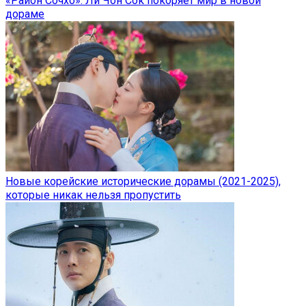
«Район Сочхо»: Ли Чон Сок покоряет мир в новой
дораме
Новые корейские исторические дорамы (2021-2025),
которые никак нельзя пропустить