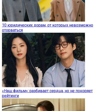
10 юридических дорам, от которых невозможно
оторваться
«Наш фильм»: разбивает сердца, но не покоряет
рейтинги