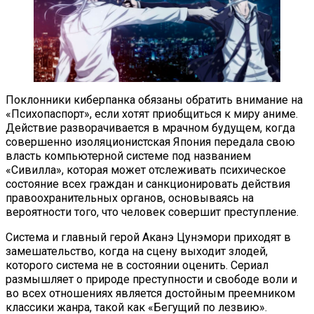
Поклонники киберпанка обязаны обратить внимание на
«Психопаспорт», если хотят приобщиться к миру аниме.
Действие разворачивается в мрачном будущем, когда
совершенно изоляционистская Япония передала свою
власть компьютерной системе под названием
«Сивилла», которая может отслеживать психическое
состояние всех граждан и санкционировать действия
правоохранительных органов, основываясь на
вероятности того, что человек совершит преступление.
Система и главный герой Аканэ Цунэмори приходят в
замешательство, когда на сцену выходит злодей,
которого система не в состоянии оценить. Сериал
размышляет о природе преступности и свободе воли и
во всех отношениях является достойным преемником
классики жанра, такой как «Бегущий по лезвию».