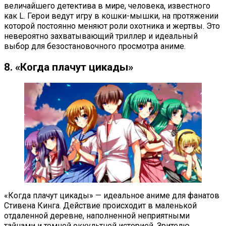
величайшего детектива в мире, человека, известного
как L. Герои ведут игру в кошки-мышки, на протяжении
которой постоянно меняют роли охотника и жертвы. Это
невероятно захватывающий триллер и идеальный
выбор для безостановочного просмотра аниме.
8. «Когда плачут цикады»
«Когда плачут цикады» — идеальное аниме для фанатов
Стивена Кинга. Действие происходит в маленькой
отдаленной деревне, наполненной неприятными
тайнами и темной оккультной историей. Зрителю