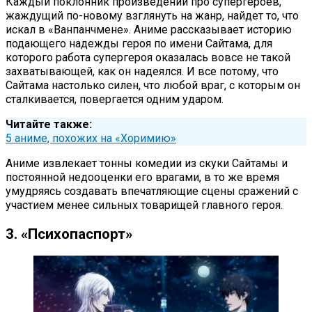
Каждый поклонник произведений про супергероев,
жаждущий по-новому взглянуть на жанр, найдет то, что
искал в «Ванпанчмене». Аниме рассказывает историю
подающего надежды героя по имени Сайтама, для
которого работа супергероя оказалась вовсе не такой
захватывающей, как он надеялся. И все потому, что
Сайтама настолько силен, что любой враг, с которым он
сталкивается, повергается одним ударом.
Читайте также:
5 аниме, похожих на «Хоримию»
Аниме извлекает тонны комедии из скуки Сайтамы и
постоянной недооценки его врагами, в то же время
умудряясь создавать впечатляющие сцены сражений с
участием менее сильных товарищей главного героя.
3. «Психопаспорт»