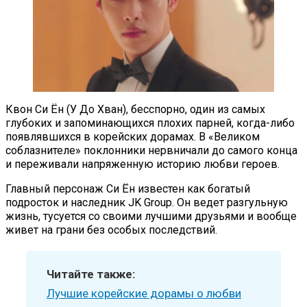
Квон Си Ён (У До Хван), бесспорно, один из самых
глубоких и запоминающихся плохих парней, когда-либо
появлявшихся в корейских дорамах. В «Великом
соблазнителе» поклонники нервничали до самого конца
и переживали напряженную историю любви героев.
Главный персонаж Си Ён известен как богатый
подросток и наследник JK Group. Он ведет разгульную
жизнь, тусуется со своими лучшими друзьями и вообще
живет на грани без особых последствий.
Читайте также:
Лучшие корейские дорамы о любви