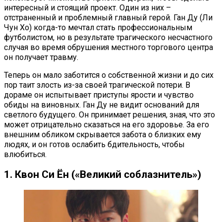
интересный и стоящий проект. Один из них –
отстраненный и проблемный главный герой. Ган Ду (Ли
Чун Хо) когда-то мечтал стать профессиональным
футболистом, но в результате трагического несчастного
случая во время обрушения местного торгового центра
он получает травму.
Теперь он мало заботится о собственной жизни и до сих
пор таит злость из-за своей трагической потери. В
дораме он испытывает приступы ярости и чувство
обиды на виновных. Ган Ду не видит оснований для
светлого будущего. Он принимает решения, зная, что это
может отрицательно сказаться на его здоровье. За его
внешним обликом скрывается забота о близких ему
людях, и он готов ослабить бдительность, чтобы
влюбиться.
1. Квон Си Ён («Великий соблазнитель»)