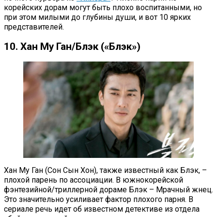
корейских дорам могут быть плохо воспитанными, но
при этом милыми до глубины души, и вот 10 ярких
представителей.
10. Хан Му Ган/Блэк («Блэк»)
Хан Му Ган (Сон Сын Хон), также известный как Блэк, –
плохой парень по ассоциации. В южнокорейской
фэнтезийной/триллерной дораме Блэк – Мрачный жнец.
Это значительно усиливает фактор плохого парня. В
сериале речь идет об известном детективе из отдела