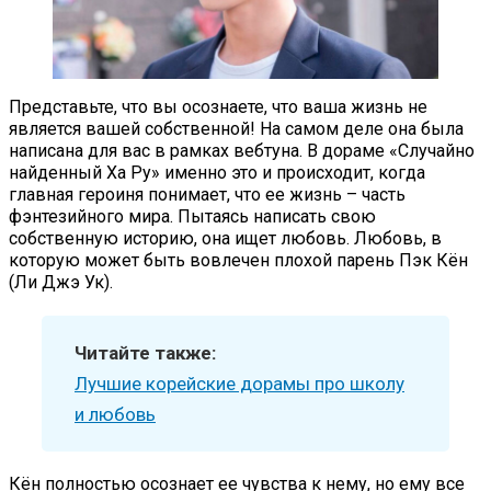
Представьте, что вы осознаете, что ваша жизнь не
является вашей собственной! На самом деле она была
написана для вас в рамках вебтуна. В дораме «Случайно
найденный Ха Ру» именно это и происходит, когда
главная героиня понимает, что ее жизнь – часть
фэнтезийного мира. Пытаясь написать свою
собственную историю, она ищет любовь. Любовь, в
которую может быть вовлечен плохой парень Пэк Кён
(Ли Джэ Ук).
Читайте также:
Лучшие корейские дорамы про школу
и любовь
Кён полностью осознает ее чувства к нему, но ему все