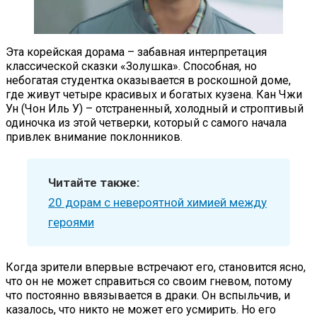
Эта корейская дорама – забавная интерпретация
классической сказки «Золушка». Способная, но
небогатая студентка оказывается в роскошной доме,
где живут четыре красивых и богатых кузена. Кан Чжи
Ун (Чон Иль У) – отстраненный, холодный и строптивый
одиночка из этой четверки, который с самого начала
привлек внимание поклонников.
Читайте также:
20 дорам с невероятной химией между
героями
Когда зрители впервые встречают его, становится ясно,
что он не может справиться со своим гневом, потому
что постоянно ввязывается в драки. Он вспыльчив, и
казалось, что никто не может его усмирить. Но его