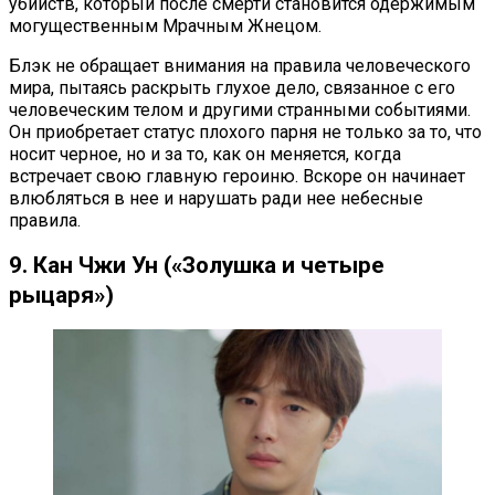
убийств, который после смерти становится одержимым
могущественным Мрачным Жнецом.
Блэк не обращает внимания на правила человеческого
мира, пытаясь раскрыть глухое дело, связанное с его
человеческим телом и другими странными событиями.
Он приобретает статус плохого парня не только за то, что
носит черное, но и за то, как он меняется, когда
встречает свою главную героиню. Вскоре он начинает
влюбляться в нее и нарушать ради нее небесные
правила.
9. Кан Чжи Ун («Золушка и четыре
рыцаря»)