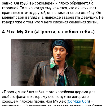
равно. Он груб, высокомерен и плохо обращается с
героиней. Только когда ему кажется, что ей начинает
нравиться кто-то другой, он понимает свою ошибку. Он
меняет свои взгляды в надежде завоевать девушку. Не
говоря уже о том, что у него сложная семейная жизнь.
4. Чха Му Хёк («Прости, я люблю тебя»)
«Прости, я люблю тебя» – это корейская дорама для
любого фаната, которому очень нужна история о
хорошем плохом парне. Чха Му Хёк (
Со Чжи Соп
) –