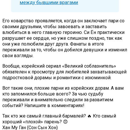
между бывшими врагами
Его коварство проявляется, когда он заключает пари со
своими друзьями, чтобы завоевать и заставить
влюбиться в него главную героиню. Си Ён практически
разрушает ее сердце, но уже слишком поздно, так как
они уже полюбили друг друга. Фанаты в итоге
переживали за то, чтобы он добился девушки и изменил
свои взгляды.
Вообще, корейский сериал «Великий соблазнитель»
обязателен к просмотру для любителей захватывающей
подростковой дорамы и романтики с изюминкой.
Вот такие они, плохие парни из корейских дорам. А вам
кто запомнился больше всего? За чью судьбу
переживали и внимательно следили за развитием
событий? Напишите в комментариях!
Так кто же самый главный бармалей? 🔥 Кто самый
хороший «плохой» парень? 😍
Хан Му Ган (Сон Сын Хон)