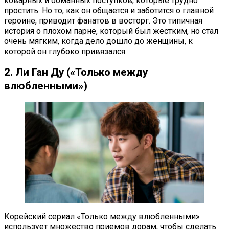
коварных и обманных поступков, которые трудно
простить. Но то, как он общается и заботится о главной
героине, приводит фанатов в восторг. Это типичная
история о плохом парне, который был жестким, но стал
очень мягким, когда дело дошло до женщины, к
которой он глубоко привязался.
2. Ли Ган Ду («Только между
влюбленными»)
Корейский сериал «Только между влюбленными»
использует множество приемов дорам, чтобы сделать