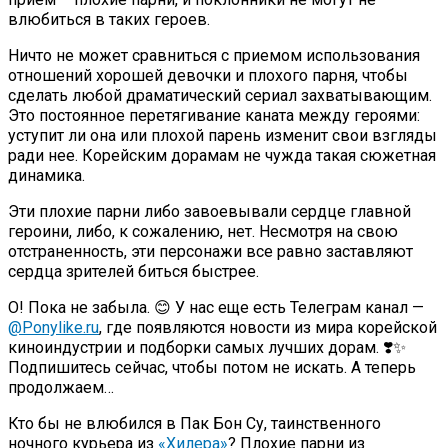
влюбиться в таких героев.
Ничто не может сравниться с приемом использования
отношений хорошей девочки и плохого парня, чтобы
сделать любой драматический сериал захватывающим.
Это постоянное перетягивание каната между героями:
уступит ли она или плохой парень изменит свои взгляды
ради нее. Корейским дорамам не чужда такая сюжетная
динамика.
Эти плохие парни либо завоевывали сердце главной
героини, либо, к сожалению, нет. Несмотря на свою
отстраненность, эти персонажи все равно заставляют
сердца зрителей биться быстрее.
О! Пока не забыла. 😊 У нас еще есть Телеграм канал —
@Ponylike.ru
, где появляются новости из мира корейской
киноиндустрии и подборки самых лучших дорам. ❣️✨
Подпишитесь сейчас, чтобы потом не искать. А теперь
продолжаем…
Кто бы не влюбился в Пак Бон Су, таинственного
ночного курьера из
«Хилера»
? Плохие парни из