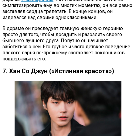
симпатизировать ему во многих моментах, он все равно
заставлял сердца трепетать. В конце концов, он
издевался над своими одноклассниками.
В дораме он преследует главную женскую героиню
просто для того, чтобы досадить и разозлить своего
бывшего лучшего друга. Попутно он начинает
заботиться о ней. Его грубое и часто детское поведение
плохого парня по-прежнему заставляет поклонников
поддерживать его.
7. Хан Со Джун («Истинная красота»)