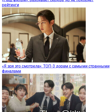
рейтинги
«Я зря это смотрела»: ТОП-3 дорам с самыми странными
финалами