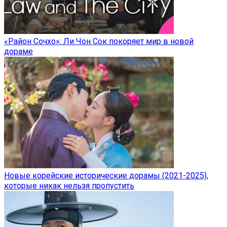
«Район Сочхо»: Ли Чон Сок покоряет мир в новой
дораме
Новые корейские исторические дорамы (2021-2025),
которые никак нельзя пропустить