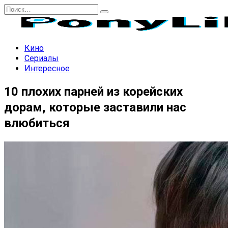
Перейти
Search
к
for:
содержанию
Кино
Сериалы
Интересное
10 плохих парней из корейских
дорам, которые заставили нас
влюбиться