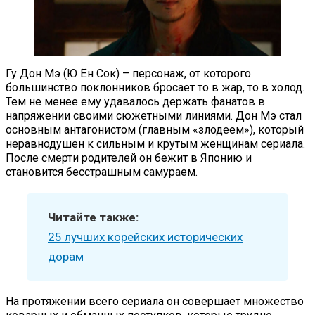
Гу Дон Мэ (Ю Ён Сок) – персонаж, от которого
большинство поклонников бросает то в жар, то в холод.
Тем не менее ему удавалось держать фанатов в
напряжении своими сюжетными линиями. Дон Мэ стал
основным антагонистом (главным «злодеем»), который
неравнодушен к сильным и крутым женщинам сериала.
После смерти родителей он бежит в Японию и
становится бесстрашным самураем.
Читайте также:
25 лучших корейских исторических
дорам
На протяжении всего сериала он совершает множество