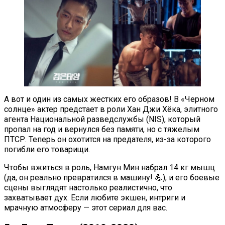
А вот и один из самых жестких его образов! В «Черном
солнце» актер предстает в роли Хан Джи Хёка, элитного
агента Национальной разведслужбы (NIS), который
пропал на год и вернулся без памяти, но с тяжелым
ПТСР. Теперь он охотится на предателя, из-за которого
погибли его товарищи.
Чтобы вжиться в роль, Намгун Мин набрал 14 кг мышц
(да, он реально превратился в машину! 💪), и его боевые
сцены выглядят настолько реалистично, что
захватывает дух. Если любите экшен, интриги и
мрачную атмосферу — этот сериал для вас.