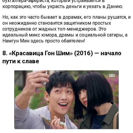
бухгалтера-афериста, который устраивается в
корпорацию, чтобы украсть деньги и уехать в Данию.
Но, как это часто бывает в дорамах, его планы рушатся, и
он неожиданно становится защитником простых
сотрудников от жадных топ-менеджеров. Это
идеальный микс юмора, драмы и социальной сатиры, а
Намгун Мин здесь просто обаятелен!
8. «Красавица Гон Шим» (2016) — начало
пути к славе