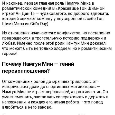
И наконец, первая главная роль Намгун Мина в
романтической комедии! В «Красавице Гон Шим» он
играет Ан Дан Тэ — чудаковатого, но доброго адвоката,
который снимает комнату у неуверенной в себе Гон
Шим (Мина из Girl’s Day).
Их отношения начинаются с конфликтов, но постепенно
превращаются в трогательную историю поддержки и
любви. Именно после этой роли Намгун Мин доказал,
что может быть не только злодеем, но и романтическим
героем!
Почему Намгун Мин — гений
перевоплощения?
От комедийных ролей до мрачных триллеров, от
исторических драм до спортивных мотиваторов —
Намгун Мин не играет персонажей, а проживает их. Он
умеет смешить, заставлять сопереживать и держать в
напряжении, и каждая его новая работа — это повод
влюбиться в него заново.