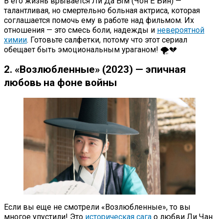
В его жизнь врывается Ли Да Ым (Чон Ё Бин) —
талантливая, но смертельно больная актриса, которая
соглашается помочь ему в работе над фильмом. Их
отношения — это смесь боли, надежды и
невероятной
химии
. Готовьте салфетки, потому что этот сериал
обещает быть эмоциональным ураганом! 🌪️💔
2. «Возлюбленные» (2023) — эпичная
любовь на фоне войны
Если вы еще не смотрели «Возлюбленные», то вы
многое упустили! Это
историческая сага
о любви Ли Чан