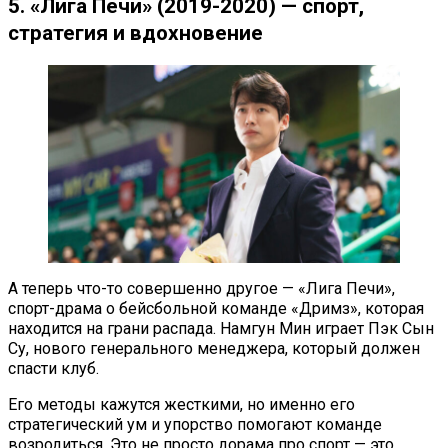
5. «Лига Печи» (2019-2020) — спорт,
стратегия и вдохновение
А теперь что-то совершенно другое — «Лига Печи»,
спорт-драма о бейсбольной команде «Дримз», которая
находится на грани распада. Намгун Мин играет Пэк Сын
Су, нового генерального менеджера, который должен
спасти клуб.
Его методы кажутся жесткими, но именно его
стратегический ум и упорство помогают команде
возродиться. Это не просто дорама про спорт — это