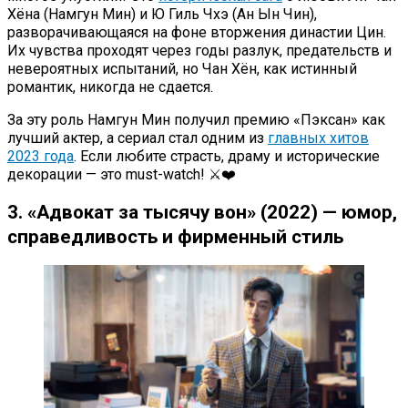
Хёна (Намгун Мин) и Ю Гиль Чхэ (Ан Ын Чин),
разворачивающаяся на фоне вторжения династии Цин.
Их чувства проходят через годы разлук, предательств и
невероятных испытаний, но Чан Хён, как истинный
романтик, никогда не сдается.
За эту роль Намгун Мин получил премию «Пэксан» как
лучший актер, а сериал стал одним из
главных хитов
2023 года
. Если любите страсть, драму и исторические
декорации — это must-watch! ⚔️❤️
3. «Адвокат за тысячу вон» (2022) — юмор,
справедливость и фирменный стиль