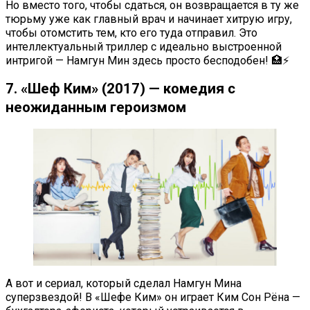
Но вместо того, чтобы сдаться, он возвращается в ту же
тюрьму уже как главный врач и начинает хитрую игру,
чтобы отомстить тем, кто его туда отправил. Это
интеллектуальный триллер с идеально выстроенной
интригой — Намгун Мин здесь просто бесподобен! 🏥⚡
7. «Шеф Ким» (2017) — комедия с
неожиданным героизмом
А вот и сериал, который сделал Намгун Мина
суперзвездой! В «Шефе Ким» он играет Ким Сон Рёна —