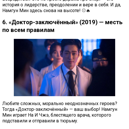
история о лидерстве, преодолении и вере в себя. И да,
Намгун Мин здесь снова на высоте! ⚾🔥
6. «Доктор-заключённый» (2019) — месть
по всем правилам
Любите сложных, морально неоднозначных героев?
Тогда «Доктор-заключённый» — ваш выбор! Намгун
Мин играет На И Чжэ, блестящего врача, которого
подставили и отправили в тюрьму.