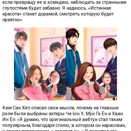
если превращу ее в комедию, наблюдать за странными
глупостями будет забавно. Я надеюсь, «Истинная
красота» станет дорамой, смотреть которую будет
приятно».
Ким Сан Хёп описал свои мысли, почему на главные
роли были выбраны актеры Ча Ын У, Мун Га Ён и Хван
Ин Ёп. «Я думаю, что оригинальный вебтун стал таким
популярным, благодаря стилю, в котором он нарисован,