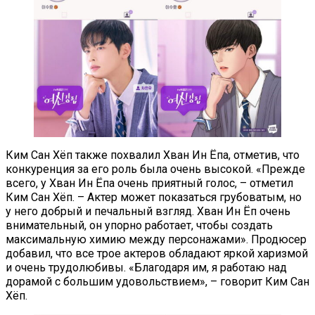
Ким Сан Хёп также похвалил Хван Ин Ёпа, отметив, что
конкуренция за его роль была очень высокой. «Прежде
всего, у Хван Ин Ёпа очень приятный голос, – отметил
Ким Сан Хёп. – Актер может показаться грубоватым, но
у него добрый и печальный взгляд. Хван Ин Ёп очень
внимательный, он упорно работает, чтобы создать
максимальную химию между персонажами». Продюсер
добавил, что все трое актеров обладают яркой харизмой
и очень трудолюбивы. «Благодаря им, я работаю над
дорамой с большим удовольствием», – говорит Ким Сан
Хёп.