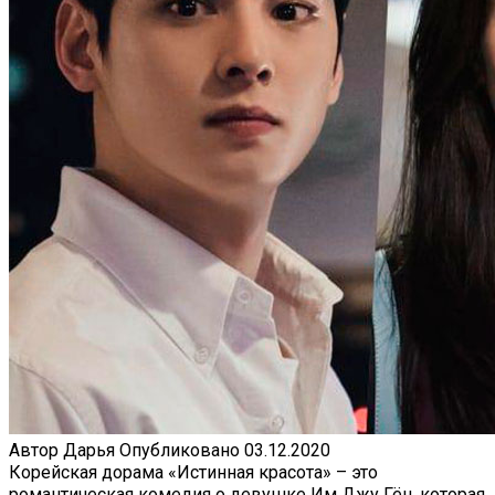
Автор
Дарья
Опубликовано
03.12.2020
Корейская дорама «Истинная красота» – это
романтическая комедия о девушке Им Джу Гён, которая