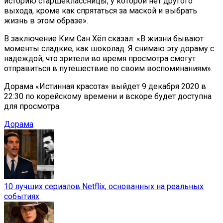
историю старшеклассницы, у которой нет другого
выхода, кроме как спрятаться за маской и выбрать
жизнь в этом образе».
В заключение Ким Сан Хёп сказал: «В жизни бывают
моменты сладкие, как шоколад. Я снимаю эту дораму с
надеждой, что зрители во время просмотра смогут
отправиться в путешествие по своим воспоминаниям».
Дорама «Истинная красота» выйдет 9 декабря 2020 в
22:30 по корейскому времени и вскоре будет доступна
для просмотра.
Дорама
10 лучших сериалов Netflix, основанных на реальных
событиях