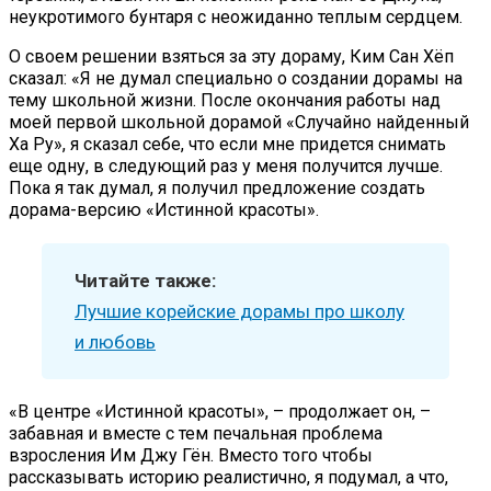
неукротимого бунтаря с неожиданно теплым сердцем.
О своем решении взяться за эту дораму, Ким Сан Хёп
сказал: «Я не думал специально о создании дорамы на
тему школьной жизни. После окончания работы над
моей первой школьной дорамой «Случайно найденный
Ха Ру», я сказал себе, что если мне придется снимать
еще одну, в следующий раз у меня получится лучше.
Пока я так думал, я получил предложение создать
дорама-версию «Истинной красоты».
Читайте также:
Лучшие корейские дорамы про школу
и любовь
«В центре «Истинной красоты», – продолжает он, –
забавная и вместе с тем печальная проблема
взросления Им Джу Гён. Вместо того чтобы
рассказывать историю реалистично, я подумал, а что,