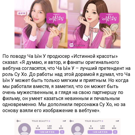
По поводу Ча Ын У продюсер «Истинной красоты»
сказал: «Я думаю, и автор, и фанаты оригинального
вебтуна согласятся, что Ча Ын У – лучший претендент на
роль Су Хо. До работы над этой дорамой я думал, что Ча
Ын У может быть только мягким и приятным. Но когда
мы работали вместе, я заметил, что он может быть
очень мужественным, а глядя на свою партнершу по
фильму, он умеет казаться невинным и печальным
одновременно. Мы дополнили персонажа Су Хо, но за
основу взяли его изображение в вебтуне».