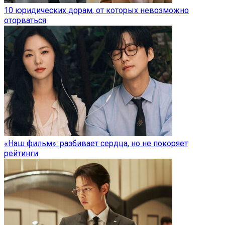
10 юридических дорам, от которых невозможно
оторваться
«Наш фильм»: разбивает сердца, но не покоряет
рейтинги