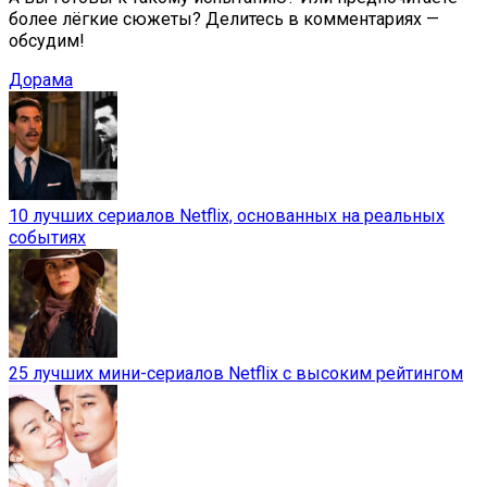
более лёгкие сюжеты? Делитесь в комментариях —
обсудим!
Дорама
10 лучших сериалов Netflix, основанных на реальных
событиях
25 лучших мини-сериалов Netflix с высоким рейтингом