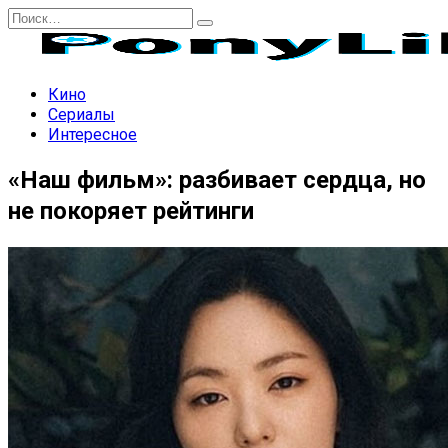
Перейти
Search
к
for:
содержанию
Кино
Сериалы
Интересное
«Наш фильм»: разбивает сердца, но
не покоряет рейтинги