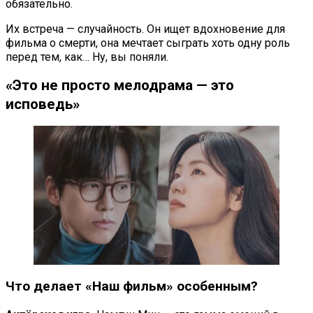
обязательно.
Их встреча — случайность. Он ищет вдохновение для
фильма о смерти, она мечтает сыграть хоть одну роль
перед тем, как… Ну, вы поняли.
«Это не просто мелодрама — это
исповедь»
Что делает «Наш фильм» особенным?