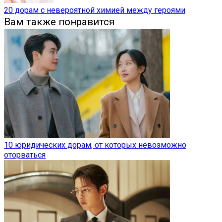
20 дорам с невероятной химией между героями
Вам также понравится
10 юридических дорам, от которых невозможно
оторваться