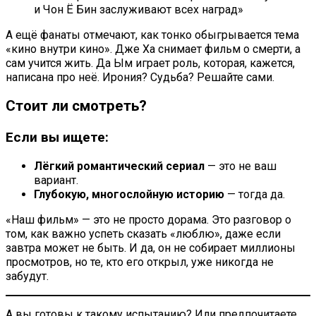
и Чон Ё Бин заслуживают всех наград»
А ещё фанаты отмечают, как тонко обыгрывается тема
«кино внутри кино». Дже Ха снимает фильм о смерти, а
сам учится жить. Да Ым играет роль, которая, кажется,
написана про неё. Ирония? Судьба? Решайте сами.
Стоит ли смотреть?
Если вы ищете:
Лёгкий романтический сериал
— это не ваш
вариант.
Глубокую, многослойную историю
— тогда да.
«Наш фильм» — это не просто дорама. Это разговор о
том, как важно успеть сказать «люблю», даже если
завтра может не быть. И да, он не собирает миллионы
просмотров, но те, кто его открыл, уже никогда не
забудут.
А вы готовы к такому испытанию? Или предпочитаете