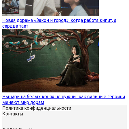
Новая дорама «Закон и город»: когда работа кипит, а
сердце тает
Рыцари на белых конях не нужны: как сильные героини
меняют мир дорам
Политика конфиденциальности
Контакты