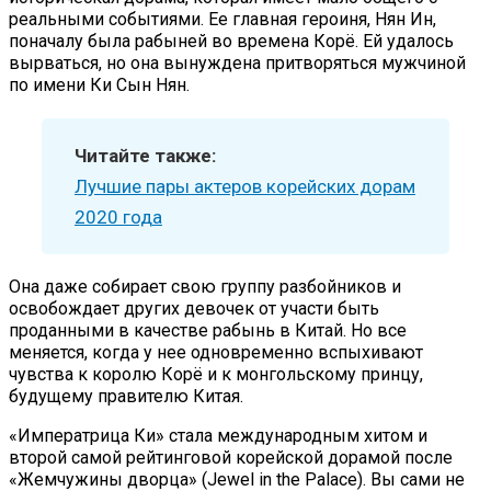
реальными событиями. Ее главная героиня, Нян Ин,
поначалу была рабыней во времена Корё. Ей удалось
вырваться, но она вынуждена притворяться мужчиной
по имени Ки Сын Нян.
Читайте также:
Лучшие пары актеров корейских дорам
2020 года
Она даже собирает свою группу разбойников и
освобождает других девочек от участи быть
проданными в качестве рабынь в Китай. Но все
меняется, когда у нее одновременно вспыхивают
чувства к королю Корё и к монгольскому принцу,
будущему правителю Китая.
«Императрица Ки» стала международным хитом и
второй самой рейтинговой корейской дорамой после
«Жемчужины дворца» (Jewel in the Palace). Вы сами не