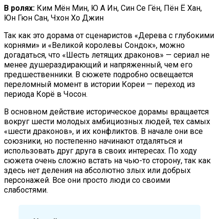
В ролях:
Ким Мён Мин, Ю А Ин, Син Се Гён, Пён Ё Хан,
Юн Гюн Сан, Чхон Хо Джин
Так как это дорама от сценаристов «Дерева с глубокими
корнями» и «Великой королевы Сондок», можно
догадаться, что «Шесть летящих драконов» — сериал не
менее душераздирающий и напряженный, чем его
предшественники. В сюжете подробно освещается
переломный момент в истории Кореи — переход из
периода Корё в Чосон.
В основном действие историческое дорамы вращается
вокруг шести молодых амбициозных людей, тех самых
«шести драконов», и их конфликтов. В начале они все
союзники, но постепенно начинают отдаляться и
использовать друг друга в своих интересах. По ходу
сюжета очень сложно встать на чью-то сторону, так как
здесь нет деления на абсолютно злых или добрых
персонажей. Все они просто люди со своими
слабостями.