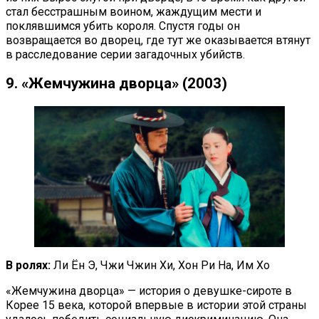
стал бесстрашным воином, жаждущим мести и
поклявшимся убить короля. Спустя годы он
возвращается во дворец, где тут же оказывается втянут
в расследование серии загадочных убийств.
9. «Жемчужина дворца» (2003)
В ролях:
Ли Ён Э, Чжи Чжин Хи, Хон Ри На, Им Хо
«Жемчужина дворца» — история о девушке-сироте в
Корее 15 века, которой впервые в истории этой страны