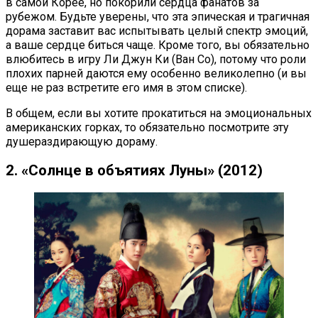
в самой Корее, но покорили сердца фанатов за
рубежом. Будьте уверены, что эта эпическая и трагичная
дорама заставит вас испытывать целый спектр эмоций,
а ваше сердце биться чаще. Кроме того, вы обязательно
влюбитесь в игру Ли Джун Ки (Ван Со), потому что роли
плохих парней даются ему особенно великолепно (и вы
еще не раз встретите его имя в этом списке).
В общем, если вы хотите прокатиться на эмоциональных
американских горках, то обязательно посмотрите эту
душераздирающую дораму.
2. «Солнце в объятиях Луны» (2012)