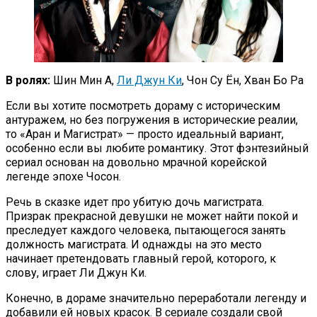
В ролях:
Шин Мин А,
Ли Джун Ки
, Чон Су Ён, Хван Бо Ра
Если вы хотите посмотреть дораму с историческим
антуражем, но без погружения в исторические реалии,
то «Аран и Магистрат» — просто идеальный вариант,
особенно если вы любите романтику. Этот фэнтезийный
сериал основан на довольно мрачной корейской
легенде эпохе Чосон.
Речь в сказке идет про убитую дочь магистрата.
Призрак прекрасной девушки не может найти покой и
преследует каждого человека, пытающегося занять
должность магистрата. И однажды на это место
начинает претендовать главный герой, которого, к
слову, играет Ли Джун Ки.
Конечно, в дораме значительно переработали легенду и
добавили ей новых красок. В сериале создали свой