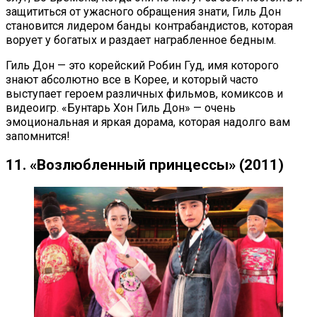
защититься от ужасного обращения знати, Гиль Дон
становится лидером банды контрабандистов, которая
ворует у богатых и раздает награбленное бедным.
Гиль Дон — это корейский Робин Гуд, имя которого
знают абсолютно все в Корее, и который часто
выступает героем различных фильмов, комиксов и
видеоигр. «Бунтарь Хон Гиль Дон» — очень
эмоциональная и яркая дорама, которая надолго вам
запомнится!
11. «Возлюбленный принцессы» (2011)