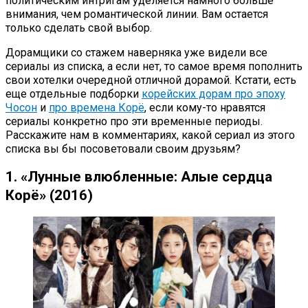
политическим интригам уделяется намного больше
внимания, чем романтической линии. Вам остается
только сделать свой выбор.
Дорамщики со стажем наверняка уже видели все
сериалы из списка, а если нет, то самое время пополнить
свои хотелки очередной отличной дорамой. Кстати, есть
еще отдельные подборки
корейских дорам про эпоху
Чосон
и
про времена Корё
, если кому-то нравятся
сериалы конкретно про эти временные периоды.
Расскажите нам в комментариях, какой сериал из этого
списка вы бы посоветовали своим друзьям?
1. «Лунные влюбленные: Алые сердца
Корё» (2016)