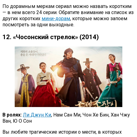
По дорамным меркам сериал можно назвать коротким
— в нем всего 24 серии. Обратите внимание на список из
других коротких
мини-дорам
, которые можно запоем
посмотреть за одни выходные.
12. «Чосонский стрелок» (2014)
В ролях:
Ли Джун Ки
, Нам Сан Ми, Чон Хе Бин, Хан Чжу
Ван, Ю О Сон
Вы любите трагические истории о мести, в которых