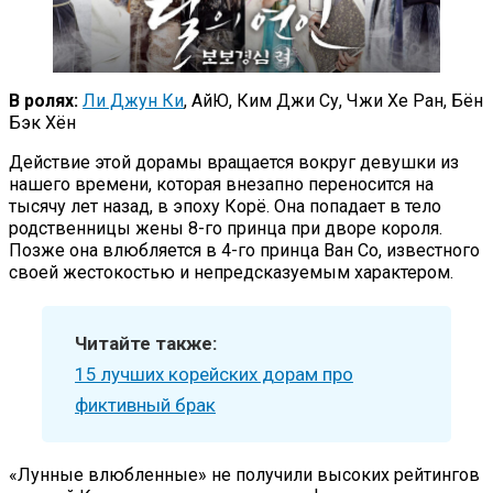
В ролях:
Ли Джун Ки
, АйЮ, Ким Джи Су, Чжи Хе Ран, Бён
Бэк Хён
Действие этой дорамы вращается вокруг девушки из
нашего времени, которая внезапно переносится на
тысячу лет назад, в эпоху Корё. Она попадает в тело
родственницы жены 8-го принца при дворе короля.
Позже она влюбляется в 4-го принца Ван Со, известного
своей жестокостью и непредсказуемым характером.
Читайте также:
15 лучших корейских дорам про
фиктивный брак
«Лунные влюбленные» не получили высоких рейтингов