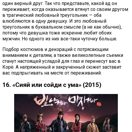
один верный друг. Так что представьте, какой ад он
переживает, когда оказывается втянут со своим другом
в трагический любовный треугольник — оба
влюбляются в одну девушку. И это любовный
треугольник в буквальном смысле (а не как обычно),
потому что девушка тоже искренне любит обоих
мужчин. Но одного из них все-таки чуточку больше.
Подбор костюмов и декораций с потрясающим
вниманием к деталям, а также великолепные съемки
станут настоящей усладой для глаз и перенесут вас в
Корё. А напряженный и закрученный сюжет заставит
вас подпрыгивать на месте от переживаний.
16. «Сияй или сойди с ума» (2015)