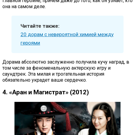
главной героине, причем даже до того, как он узнает, кто
она на самом деле.
Читайте также:
20 дорам с невероятной химией между
героями
Дорама абсолютно заслуженно получила кучу наград, в
том числе за феноменальную актерскую игру и
саундтрек. Эта милая и трогательная история
обязательно украдет ваше сердечко.
4. «Аран и Магистрат» (2012)