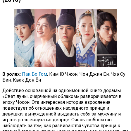
В ролях:
Пак Бо Гом
, Ким Ю Чжон, Чон Джин Ён, Чхэ Су
Бин, Квак Дон Ён
Действие основанной на одноименной книге дорамы
«Свет луны, очерченный облаком» разворачивается в
эпоху Чосон. Эта интересная история взросления
повествует об отношениях наследного принца и
девушки, вынужденной выдавать себя за мужчину и
играть роль евнуха во дворце. Очень любопытно
наблюдать за тем, как развиваются чувства принца к