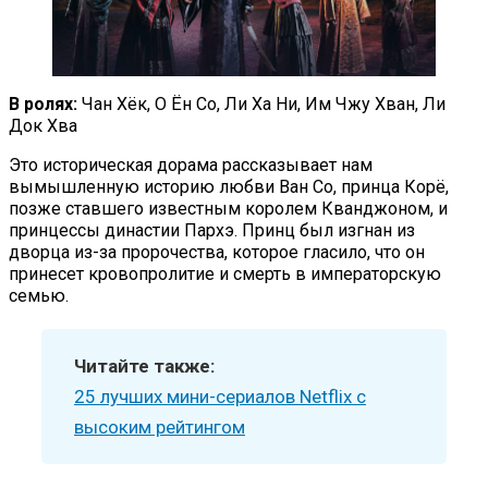
В ролях:
Чан Хёк, О Ён Со, Ли Ха Ни, Им Чжу Хван, Ли
Док Хва
Это историческая дорама рассказывает нам
вымышленную историю любви Ван Со, принца Корё,
позже ставшего известным королем Кванджоном, и
принцессы династии Пархэ. Принц был изгнан из
дворца из-за пророчества, которое гласило, что он
принесет кровопролитие и смерть в императорскую
семью.
Читайте также:
25 лучших мини-сериалов Netflix с
высоким рейтингом