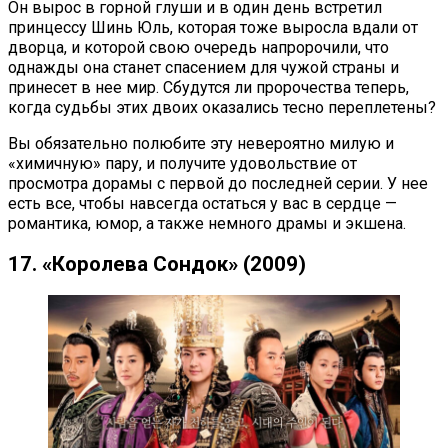
Он вырос в горной глуши и в один день встретил
принцессу Шинь Юль, которая тоже выросла вдали от
дворца, и которой свою очередь напророчили, что
однажды она станет спасением для чужой страны и
принесет в нее мир. Сбудутся ли пророчества теперь,
когда судьбы этих двоих оказались тесно переплетены?
Вы обязательно полюбите эту невероятно милую и
«химичную» пару, и получите удовольствие от
просмотра дорамы с первой до последней серии. У нее
есть все, чтобы навсегда остаться у вас в сердце —
романтика, юмор, а также немного драмы и экшена.
17. «Королева Сондок» (2009)