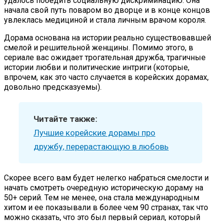
удалось победить социальную дискриминацию. Она
начала свой путь поваром во дворце и в конце концов
увлеклась медициной и стала личным врачом короля.
Дорама основана на истории реально существовавшей
смелой и решительной женщины. Помимо этого, в
сериале вас ожидает трогательная дружба, трагичные
истории любви и политические интриги (которые,
впрочем, как это часто случается в корейских дорамах,
довольно предсказуемы).
Читайте также:
Лучшие корейские дорамы про
дружбу, перерастающую в любовь
Скорее всего вам будет нелегко набраться смелости и
начать смотреть очередную историческую дораму на
50+ серий. Тем не менее, она стала международным
хитом и ее показывали в более чем 90 странах, так что
можно сказать, что это был первый сериал, который