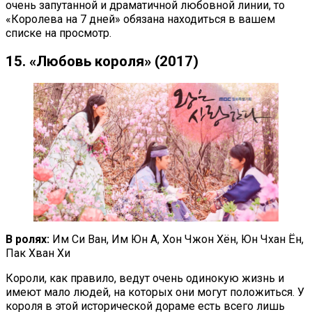
очень запутанной и драматичной любовной линии, то
«Королева на 7 дней» обязана находиться в вашем
списке на просмотр.
15. «Любовь короля» (2017)
В ролях:
Им Си Ван, Им Юн А, Хон Чжон Хён, Юн Чхан Ён,
Пак Хван Хи
Короли, как правило, ведут очень одинокую жизнь и
имеют мало людей, на которых они могут положиться. У
короля в этой исторической дораме есть всего лишь