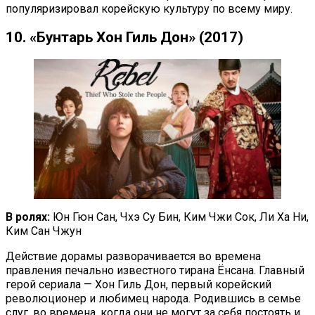
популяризировал корейскую культуру по всему миру.
10. «Бунтарь Хон Гиль Дон» (2017)
В ролях:
Юн Гюн Сан, Чхэ Су Бин, Ким Чжи Сок, Ли Ха Ни,
Ким Сан Чжун
Действие дорамы разворачивается во времена
правления печально известного тирана Ёнсана. Главный
герой сериала — Хон Гиль Дон, первый корейский
революционер и любимец народа. Родившись в семье
слуг, во времена, когда они не могут за себя постоять и