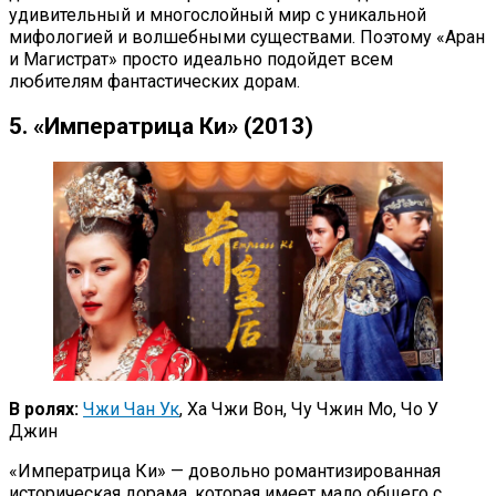
удивительный и многослойный мир с уникальной
мифологией и волшебными существами. Поэтому «Аран
и Магистрат» просто идеально подойдет всем
любителям фантастических дорам.
5. «Императрица Ки» (2013)
В ролях:
Чжи Чан Ук
, Ха Чжи Вон, Чу Чжин Мо, Чо У
Джин
«Императрица Ки» — довольно романтизированная
историческая дорама, которая имеет мало общего с