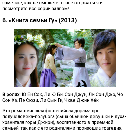
заметите, как не сможете от нее оторваться и
посмотрите все серии залпом!
6. «Книга семьи Гу» (2013)
В ролях:
Ю Ён Сок, Ли Ю Би, Сон Джун, Ли Сон Джэ, Чо
Сон Ха, Пэ Сюзи, Ли Сын Ги, Чхве Джин Хёк
Это романтическая фэнтезийная дорама про
получеловека-полубога (сына обычной девушки и духа-
хранителя горы Джири), воспитанного в приемной
семьей, так как с его родителями произошла трагедия.