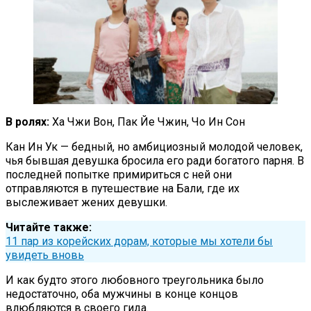
В ролях:
Ха Чжи Вон, Пак Йе Чжин, Чо Ин Сон
Кан Ин Ук — бедный, но амбициозный молодой человек,
чья бывшая девушка бросила его ради богатого парня. В
последней попытке примириться с ней они
отправляются в путешествие на Бали, где их
выслеживает жених девушки.
Читайте также:
11 пар из корейских дорам, которые мы хотели бы
увидеть вновь
И как будто этого любовного треугольника было
недостаточно, оба мужчины в конце концов
влюбляются в своего гида.