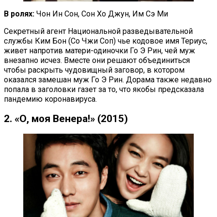
В ролях:
Чон Ин Сон, Сон Хо Джун, Им Сэ Ми
Секретный агент Национальной разведывательной
службы Ким Бон (Со Чжи Соп) чье кодовое имя Териус,
живет напротив матери-одиночки Го Э Рин, чей муж
внезапно исчез. Вместе они решают объединиться
чтобы раскрыть чудовищный заговор, в котором
оказался замешан муж Го Э Рин. Дорама также недавно
попала в заголовки газет за то, что якобы предсказала
пандемию коронавируса.
2. «О, моя Венера!» (2015)