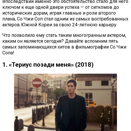
Впоследствии именно это обстоятельство стало для него
ключом к еще одной двери успеха — от ситкомов до
исторических дорам, играя главные и роли второго
плана, Со Чжи Соп стал одним из самых востребованных
актеров Южной Кореи за свою 24-летнюю карьеру.
Что позволило ему стать таким многогранным актером,
каким он является сегодня? Давайте вспомним пять
самых запоминающихся хитов в фильмографии Со Чжи
Сопа!
1. «Териус позади меня» (2018)