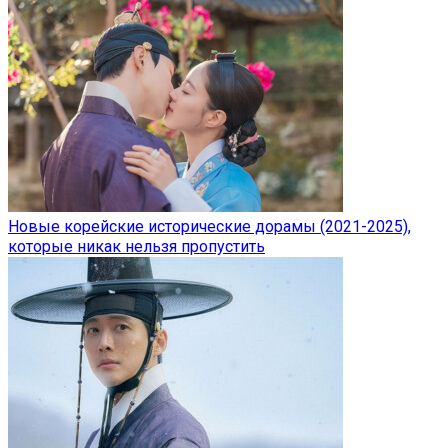
Новые корейские исторические дорамы (2021-2025),
которые никак нельзя пропустить