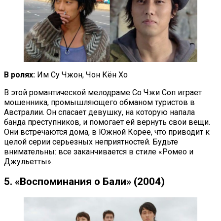
В ролях:
Им Су Чжон, Чон Кён Хо
В этой романтической мелодраме Со Чжи Соп играет
мошенника, промышляющего обманом туристов в
Австралии. Он спасает девушку, на которую напала
банда преступников, и помогает ей вернуть свои вещи.
Они встречаются дома, в Южной Корее, что приводит к
целой серии серьезных неприятностей. Будьте
внимательны: все заканчивается в стиле «Ромео и
Джульетты».
5. «Воспоминания о Бали» (2004)