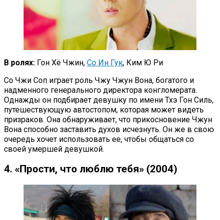
В ролях:
Гон Хё Чжин,
Со Ин Гук
, Ким Ю Ри
Со Чжи Соп играет роль Чжу Чжун Вона, богатого и
надменного генерального директора конгломерата.
Однажды он подбирает девушку по имени Тхэ Гон Силь,
путешествующую автостопом, которая может видеть
призраков. Она обнаруживает, что прикосновение Чжун
Вона способно заставить духов исчезнуть. Он же в свою
очередь хочет использовать ее, чтобы общаться со
своей умершей девушкой.
4. «Прости, что люблю тебя» (2004)