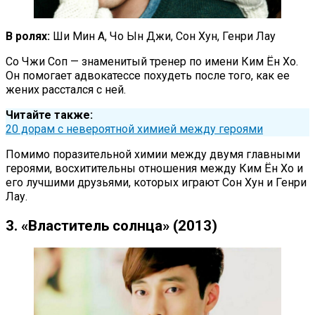
В ролях:
Ши Мин А, Чо Ын Джи, Сон Хун, Генри Лау
Со Чжи Соп — знаменитый тренер по имени Ким Ён Хо.
Он помогает адвокатессе похудеть после того, как ее
жених расстался с ней.
Читайте также:
20 дорам с невероятной химией между героями
Помимо поразительной химии между двумя главными
героями, восхитительны отношения между Ким Ён Хо и
его лучшими друзьями, которых играют Сон Хун и Генри
Лау.
3. «Властитель солнца» (2013)