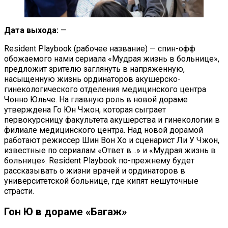
Дата выхода:
—
Resident Playbook (рабочее название) — спин-офф
обожаемого нами сериала «Мудрая жизнь в больнице»,
предложит зрителю заглянуть в напряженную,
насыщенную жизнь ординаторов акушерско-
гинекологического отделения медицинского центра
Чонно Юльче. На главную роль в новой дораме
утверждена Го Юн Чжон, которая сыграет
первокурсницу факультета акушерства и гинекологии в
филиале медицинского центра. Над новой дорамой
работают режиссер Шин Вон Хо и сценарист Ли У Чжон,
известные по сериалам «Ответ в…» и «Мудрая жизнь в
больнице». Resident Playbook по-прежнему будет
рассказывать о жизни врачей и ординаторов в
университетской больнице, где кипят нешуточные
страсти.
Гон Ю в дораме «Багаж»