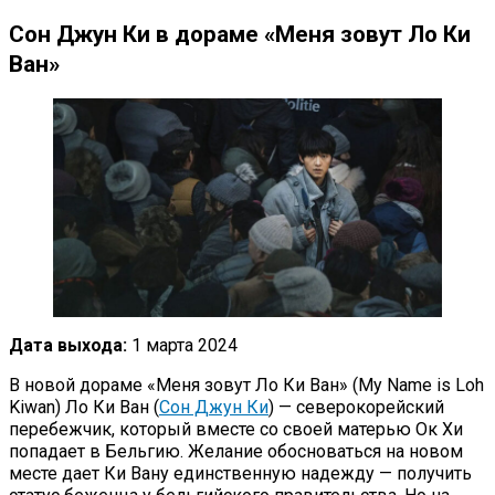
Сон Джун Ки в дораме «Меня зовут Ло Ки
Ван»
Дата выхода:
1 марта 2024
В новой дораме «Меня зовут Ло Ки Ван» (My Name is Loh
Kiwan) Ло Ки Ван (
Сон Джун Ки
) — северокорейский
перебежчик, который вместе со своей матерью Ок Хи
попадает в Бельгию. Желание обосноваться на новом
месте дает Ки Вану единственную надежду — получить