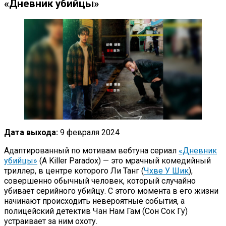
«Дневник убийцы»
Дата выхода:
9 февраля 2024
Адаптированный по мотивам вебтуна сериал
«Дневник
убийцы»
(A Killer Paradox) — это мрачный комедийный
триллер, в центре которого Ли Танг (
Чхве У Шик
),
совершенно обычный человек, который случайно
убивает серийного убийцу. С этого момента в его жизни
начинают происходить невероятные события, а
полицейский детектив Чан Нам Гам (Сон Сок Гу)
устраивает за ним охоту.