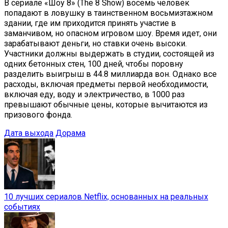
В сериале «Шоу 8» (The 8 Show) восемь человек
попадают в ловушку в таинственном восьмиэтажном
здании, где им приходится принять участие в
заманчивом, но опасном игровом шоу. Время идет, они
зарабатывают деньги, но ставки очень высоки.
Участники должны выдержать в студии, состоящей из
одних бетонных стен, 100 дней, чтобы поровну
разделить выигрыш в 44.8 миллиарда вон. Однако все
расходы, включая предметы первой необходимости,
включая еду, воду и электричество, в 1000 раз
превышают обычные цены, которые вычитаются из
призового фонда.
Дата выхода
Дорама
10 лучших сериалов Netflix, основанных на реальных
событиях