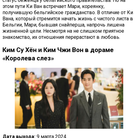
статус беженца у бельгийского правительства. Но на
этом пути Ки Ван встречает Мари, кореянку,
получившую бельгийское гражданство. В отличие от Ки
Вана, который стремится начать жизнь с чистого листа в
Бельгии, Мари, бывшая снайперша, напрочь лишена
жизненной цели. Несмотря на не слишком приятное
знакомство, их отношения перерастают в любовь.
Ким Су Хён и Ким Чжи Вон в дораме
«Королева слез»
Дата выхода:
9 марта 2024