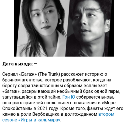
Дата выхода:
—
Сериал «Багаж» (The Trunk) расскажет историю о
брачном агентстве, которое разоблачают, когда на
берегу озера таинственным образом всплывает
«багаж», раскрывающий необычный брак одной пары,
запутавшейся в этой тайне.
Гон Ю
собирается вновь
покорить зрителей после своего появления в «Море
Спокойствия» в 2021 году. Кроме того, фанаты ждут его
камео в роли Вербовщика в долгожданном
втором
сезоне «Игры в кальмара»
.