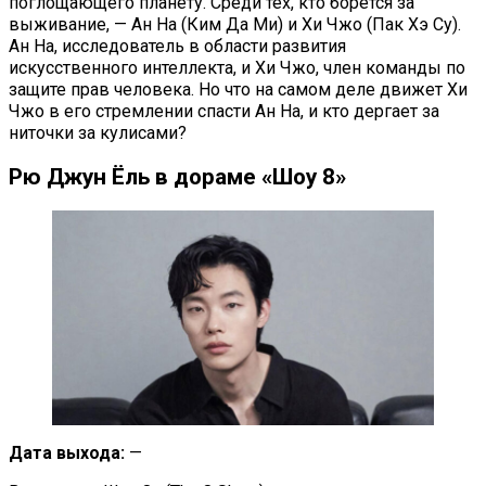
поглощающего планету. Среди тех, кто борется за
выживание, — Ан На (Ким Да Ми) и Хи Чжо (Пак Хэ Су).
Ан На, исследователь в области развития
искусственного интеллекта, и Хи Чжо, член команды по
защите прав человека. Но что на самом деле движет Хи
Чжо в его стремлении спасти Ан На, и кто дергает за
ниточки за кулисами?
Рю Джун Ёль в дораме «Шоу 8»
Дата выхода:
—