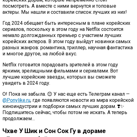
посмотреть. А вместе с ними вернутся и топовые
актеры. Мы нашли и составили список лучших из них!
Год 2024 обещает быть интересным в плане корейских
сериалов, поскольку в этом году на Netflix состоится
немало долгожданных премьер с участием лучших
корейских актеров. В этом году выйдут новинки самых
разных жанров: романтика, триллер, научная фантастика
и многое другое, на любой вкус.
Netflix готовится порадовать зрителей в этом году
яркими, зрелищными фильмами и сериалами. Вот
лучшие корейские звезды, которых вы сможете
увидеть в 2024 году.
О! Пока не забыла. 😊 У нас еще есть Телеграм канал —
@Ponylike.ru
, где появляются новости из мира корейской
киноиндустрии и подборки самых лучших дорам. ❣️✨
Подпишитесь сейчас, чтобы потом не искать. А теперь
продолжаем…
Чхве У Шик и Сон Сок Гу в дораме