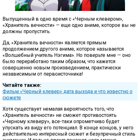
Выпущенный в одно время с «Черным клевером»,
«Хранитель вечности» — еще одно аниме, которое вы не
должны пропустить.
Да, «Хранитель вечности» является прямым
продолжением другого аниме, которое называется
«Волшебный учитель Нэгима». Но поверьте мне — оно
было переработано таким образом, что кажется
совершенно новым произведением, практически
независимым от первоисточника!
Читайте также:
Фильм «Черный клевер» дата выхода и что известно о
сюжете
Хотя существует немалая вероятность того, что
«Хранитель вечности» не сможет противостоять
«Черному клеверу», все-таки опрометчиво будет
упускать из виду его потенциал. В конце концов, у него
действительно интересный сюжет и безупречный стиль