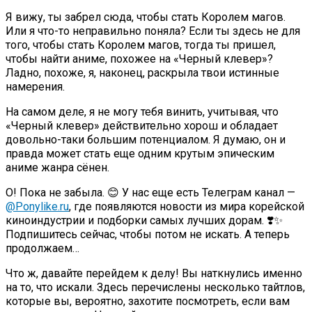
Я вижу, ты забрел сюда, чтобы стать Королем магов.
Или я что-то неправильно поняла? Если ты здесь не для
того, чтобы стать Королем магов, тогда ты пришел,
чтобы найти аниме, похожее на «Черный клевер»?
Ладно, похоже, я, наконец, раскрыла твои истинные
намерения.
На самом деле, я не могу тебя винить, учитывая, что
«Черный клевер» действительно хорош и обладает
довольно-таки большим потенциалом. Я думаю, он и
правда может стать еще одним крутым эпическим
аниме жанра сёнен.
О! Пока не забыла. 😊 У нас еще есть Телеграм канал —
@Ponylike.ru
, где появляются новости из мира корейской
киноиндустрии и подборки самых лучших дорам. ❣️✨
Подпишитесь сейчас, чтобы потом не искать. А теперь
продолжаем…
Что ж, давайте перейдем к делу! Вы наткнулись именно
на то, что искали. Здесь перечислены несколько тайтлов,
которые вы, вероятно, захотите посмотреть, если вам