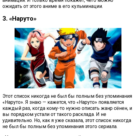
анимации. И только время покажет, чего можно
ожидать от этого аниме в его кульминации.
3. «Наруто»
Этот список никогда не был бы полным без упоминания
«Наруто». Я знаю — кажется, что «Наруто» появляется
каждый раз, когда кому-то нужно описать жанр сёнен, и
вы порядком устали от такого расклада. И не
удивительно. Но, как я уже сказала, этот список никогда
не был бы полным без упоминания этого сериала.