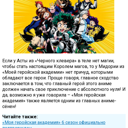
Если у Асты из «Черного клевера» в теле нет магии,
чтобы стать настоящим Королем магов, то у Мидории из
«Моей геройской академии» нет причуд, которыми
обладают все герои. Проще говоря, главное сходство
заключается в том, что главный герой этого аниме
должен начать свое приключение с абсолютного нуля! И
да, возможно я уже говорила – «Моя геройская
академия» также является одним из главных аниме-
сёнен!
Читайте также:
«Моя геройская академия» 6 сезон официально