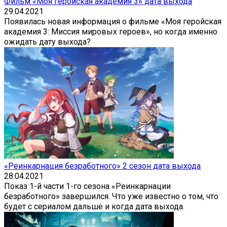
Фильм «Моя геройская академия 3» дата выхода
29.04.2021
Появилась новая информация о фильме «Моя геройская
академия 3: Миссия мировых героев», но когда именно
ожидать дату выхода?
«Реинкарнация безработного» 2 сезон дата выхода
28.04.2021
Показ 1-й части 1-го сезона «Реинкарнации
безработного» завершился. Что уже известно о том, что
будет с сериалом дальше и когда дата выхода.