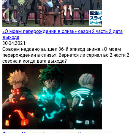
«О моем перерождении в слизь» сезон 2 часть 2 дата
выхода
30.04.2021
Совсем недавно вышел 36-й эпизод аниме «О моем
перерождении в слизь». Вернется ли сериал во 2 части 2
сезона и когда дата выхода?