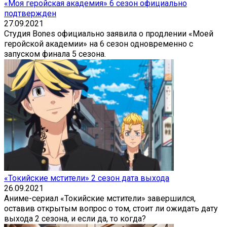
«Моя геройская академия» 6 сезон официально
подтвержден
27.09.2021
Студия Bones официально заявила о продлении «Моей
геройской академии» на 6 сезон одновременно с
запуском финала 5 сезона.
«Токийские мстители» 2 сезон дата выхода
26.09.2021
Аниме-сериал «Токийские мстители» завершился,
оставив открытым вопрос о том, стоит ли ожидать дату
выхода 2 сезона, и если да, то когда?