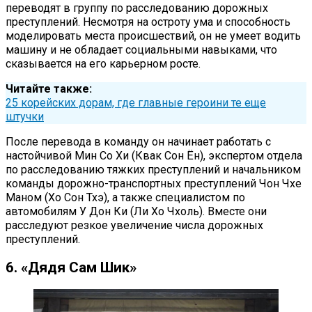
переводят в группу по расследованию дорожных
преступлений. Несмотря на остроту ума и способность
моделировать места происшествий, он не умеет водить
машину и не обладает социальными навыками, что
сказывается на его карьерном росте.
Читайте также:
25 корейских дорам, где главные героини те еще
штучки
После перевода в команду он начинает работать с
настойчивой Мин Со Хи (Квак Сон Ён), экспертом отдела
по расследованию тяжких преступлений и начальником
команды дорожно-транспортных преступлений Чон Чхе
Маном (Хо Сон Тхэ), а также специалистом по
автомобилям У Дон Ки (Ли Хо Чхоль). Вместе они
расследуют резкое увеличение числа дорожных
преступлений.
6. «Дядя Сам Шик»