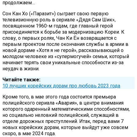
продолжаем…
Сон Кан Хо («Паразит») сыграет свою первую
телевизионную роль в сериале «Дядя Сам Шик»,
посвященном 1960-м годам, где главный герой
присоединяется к борьбе за модернизацию Кореи. К
слову, о первых ролях, Чан Ки Ён возвращается с
первым проектом после окончания службы в армии в
новой дораме «Хотя я не герой», рассказывающей о
молодом человеке из «супермогучей» семьи, который
начинает терять свои уникальные способности из-за
неудач в жизни.
Читайте также:
10 лучших корейских дорам про любовь 2023 года
Кроме того, в мае этого года состоится премьера
полицейского сериала «Авария», в центре внимания
которого одаренный математическими способностями,
но социально неловкий полицейский, служащий в
отделе дорожных преступлений. Итак, перед вами 7
новых корейских дорам, которые выйдут уже совсем
скоро, в мае 2024 года.