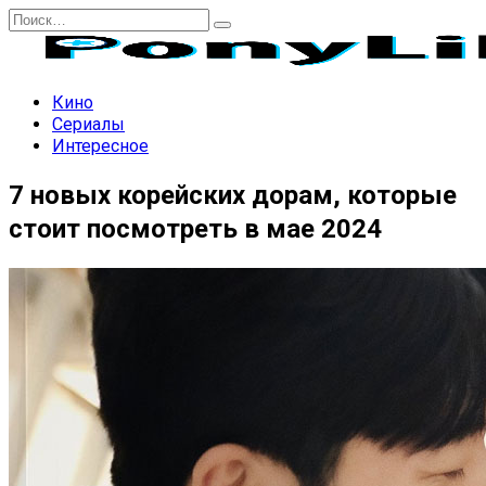
Перейти
Search
к
for:
содержанию
Кино
Сериалы
Интересное
7 новых корейских дорам, которые
стоит посмотреть в мае 2024