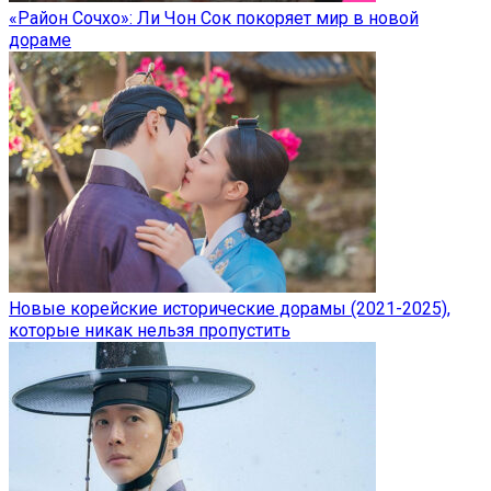
«Район Сочхо»: Ли Чон Сок покоряет мир в новой
дораме
Новые корейские исторические дорамы (2021-2025),
которые никак нельзя пропустить