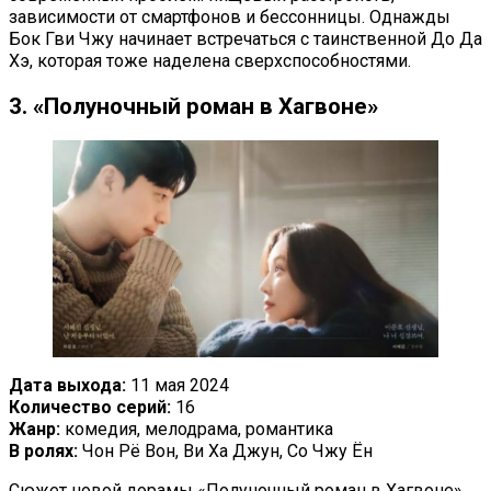
зависимости от смартфонов и бессонницы. Однажды
Бок Гви Чжу начинает встречаться с таинственной До Да
Хэ, которая тоже наделена сверхспособностями.
3. «Полуночный роман в Хагвоне»
Дата выхода:
11 мая 2024
Количество серий:
16
Жанр:
комедия, мелодрама, романтика
В ролях:
Чон Рё Вон, Ви Ха Джун, Со Чжу Ён
Сюжет новой дорамы «Полуночный роман в Хагвоне»