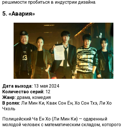
решимости пробиться в индустрии дизайна.
5. «Авария»
Дата выхода:
13 мая 2024
Количество серий:
12
Жанр:
драма, комедия
В ролях:
Ли Мин Ки, Квак Сон Ён, Хо Сон Тхэ, Ли Хо
Чхоль
Полицейский Ча Ён Хо (Ли Мин Ки) — одаренный
молодой человек с математическим складом, которого