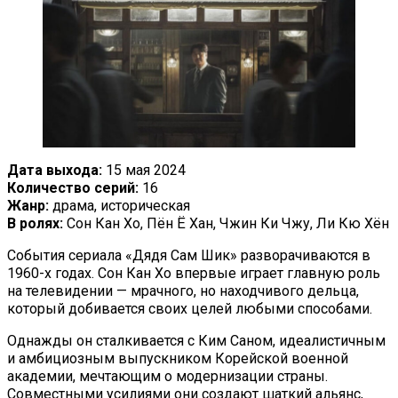
Дата выхода:
15 мая 2024
Количество серий:
16
Жанр:
драма, историческая
В ролях:
Сон Кан Хо, Пён Ё Хан, Чжин Ки Чжу, Ли Кю Хён
События сериала «Дядя Сам Шик» разворачиваются в
1960-х годах. Сон Кан Хо впервые играет главную роль
на телевидении — мрачного, но находчивого дельца,
который добивается своих целей любыми способами.
Однажды он сталкивается с Ким Саном, идеалистичным
и амбициозным выпускником Корейской военной
академии, мечтающим о модернизации страны.
Совместными усилиями они создают шаткий альянс,