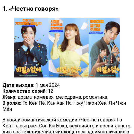
1. «Честно говоря»
Дата выхода:
1 мая 2024
Количество серий:
12
Жанр:
драма, комедия, мелодрама, романтика
В ролях:
Го Кён Пё, Кан Хан На, Чжу Чжон Хёк, Ли Чжи
Мён
В новой романтической комедии «Честно говоря» Го
Кён Пё сыграет Сон Ки Бэка, вежливого и воспитанного
диктора телевидения, считающегося одним из лучших в