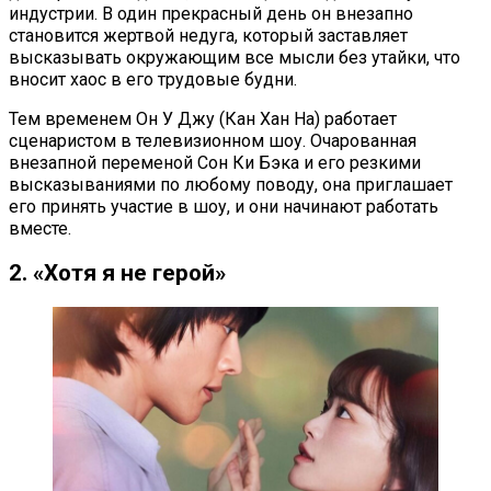
индустрии. В один прекрасный день он внезапно
становится жертвой недуга, который заставляет
высказывать окружающим все мысли без утайки, что
вносит хаос в его трудовые будни.
Тем временем Он У Джу (Кан Хан На) работает
сценаристом в телевизионном шоу. Очарованная
внезапной переменой Сон Ки Бэка и его резкими
высказываниями по любому поводу, она приглашает
его принять участие в шоу, и они начинают работать
вместе.
2. «Хотя я не герой»