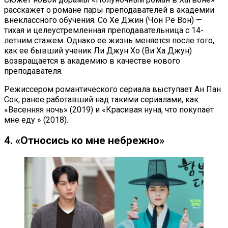
расскажет о романе пары преподавателей в академии
внеклассного обучения. Со Хе Джин (Чон Рё Вон) —
тихая и целеустремленная преподавательница с 14-
летним стажем. Однако ее жизнь меняется после того,
как ее бывший ученик Ли Джун Хо (Ви Ха Джун)
возвращается в академию в качестве нового
преподавателя.
Режиссером романтического сериала выступает Ан Пан
Сок, ранее работавший над такими сериалами, как
«Весенняя ночь» (2019) и «Красивая нуна, что покупает
мне еду » (2018).
4. «Относись ко мне небрежно»