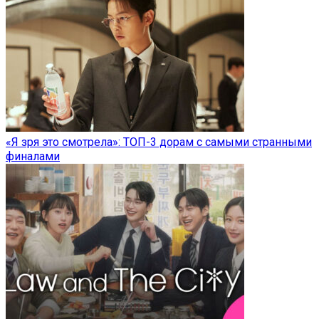
«Я зря это смотрела»: ТОП-3 дорам с самыми странными
финалами