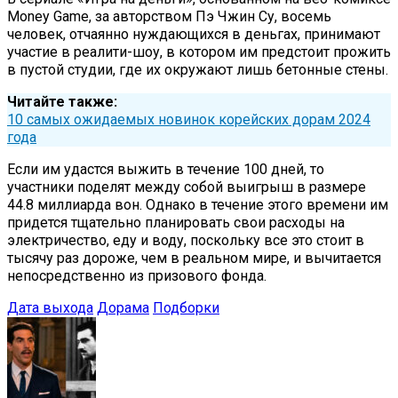
Money Game, за авторством Пэ Чжин Су, восемь
человек, отчаянно нуждающихся в деньгах, принимают
участие в реалити-шоу, в котором им предстоит прожить
в пустой студии, где их окружают лишь бетонные стены.
Читайте также:
10 самых ожидаемых новинок корейских дорам 2024
года
Если им удастся выжить в течение 100 дней, то
участники поделят между собой выигрыш в размере
44.8 миллиарда вон. Однако в течение этого времени им
придется тщательно планировать свои расходы на
электричество, еду и воду, поскольку все это стоит в
тысячу раз дороже, чем в реальном мире, и вычитается
непосредственно из призового фонда.
Дата выхода
Дорама
Подборки