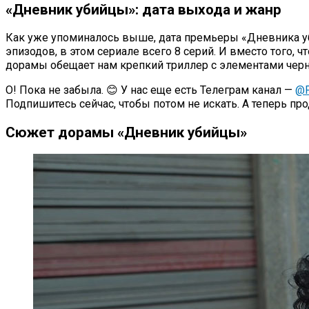
«Дневник убийцы»: дата выхода и жанр
Как уже упоминалось выше, дата премьеры «Дневника уби
эпизодов, в этом сериале всего 8 серий. И вместо того, 
дорамы обещает нам крепкий триллер с элементами чер
О! Пока не забыла. 😊 У нас еще есть Телеграм канал —
@P
Подпишитесь сейчас, чтобы потом не искать. А теперь п
Сюжет дорамы «Дневник убийцы»