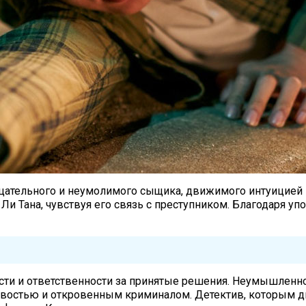
ицательного и неумолимого сыщика, движимого интуицией и
Ли Тана, чувствуя его связь с преступником. Благодаря уп
ти и ответственности за принятые решения. Неумышленное
ивостью и откровенным криминалом. Детектив, которым д