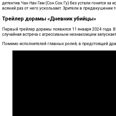
детектив Чан Нан Гам (Сон Сок Гу) без устали гонится з
всякий раз от него ускользает. Зрители в предвкушении
Трейлер дорамы «Дневник убийцы»
Первый трейлер дорамы появился 11 января 2024 года. В
случайная встреча с агрессивным незнакомцем запускает
Помимо исполнителей главных ролей, в предстоящей драме