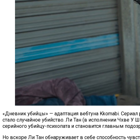
«Дневник убийцы» — адаптация вебтуна Kkomabi. Сериа
стало случайное убийство. Ли Тан (в исполнении Чхве У Ш
серийного убийцу-психопата и становится главным подо
Но вскоре Ли Тан обнаруживает в себе способность чувс