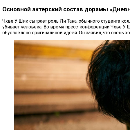
Основной актерский состав дорамы «Днев
Чхве У Шик сыграет роль Ли Тана, обычного студента ко
убивает человека. Во время пресс-конференции Чхве У Ш
обусловлено оригинальной идеей. Он заявил, что очень х