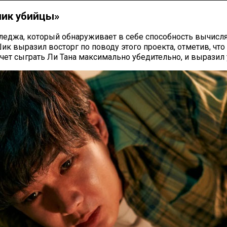
ник убийцы»
лледжа, который обнаруживает в себе способность вычисля
ик выразил восторг по поводу этого проекта, отметив, чт
очет сыграть Ли Тана максимально убедительно, и выразил