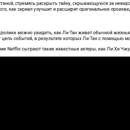
а истиной, стремясь раскрыть тайну, скрывающуюся за нев
 того, как сериал улучшит и расширит оригинальное произ
 ролике можно увидеть, как Ли Тан живет обычной жизнью,
 цепь событий, в результате которых Ли Тан с помощью м
 Netflix сыграют такие известные актеры, как Ли Хи Чжун