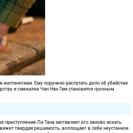
 инстинктами. Ему поручено распутать дело об убийстве
орству и смекалке Чан Нан Гам становится грозным
 преступление Ли Тана заставляет его заново искать
вижет твердая решимость, воплощает в себе неустанное