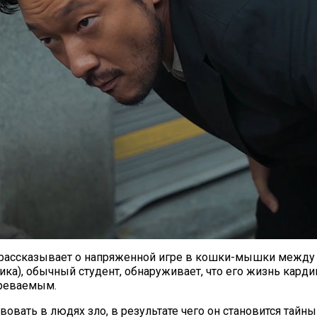
л рассказывает о напряженной игре в кошки-мышки межд
ика), обычный студент, обнаруживает, что его жизнь карди
зреваемым.
твовать в людях зло, в результате чего он становится та