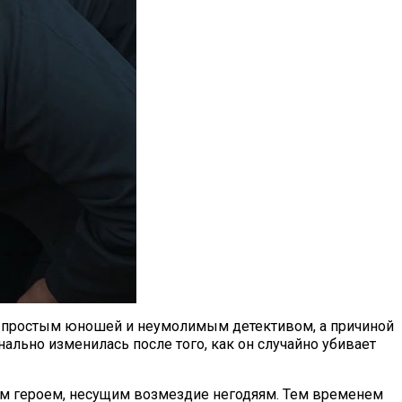
у простым юношей и неумолимым детективом, а причиной
нально изменилась после того, как он случайно убивает
йным героем, несущим возмездие негодяям. Тем временем