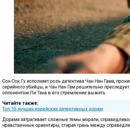
Сон Сок Гу исполняет роль детектива Чан Нан Гама, прон
серийного убийцы, и Чан Нан Гам решительно преследует 
оппонентом Ли Тана в его стремлении выжить.
Читайте также:
Топ 10 лучших корейских детективных дорам
Дорама затрагивает сложные темы морали, справедливос
нравственные ориентиры, стирая грань между справедл