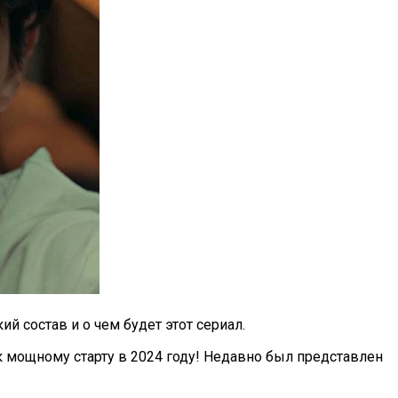
 состав и о чем будет этот сериал.
к мощному старту в 2024 году! Недавно был представлен