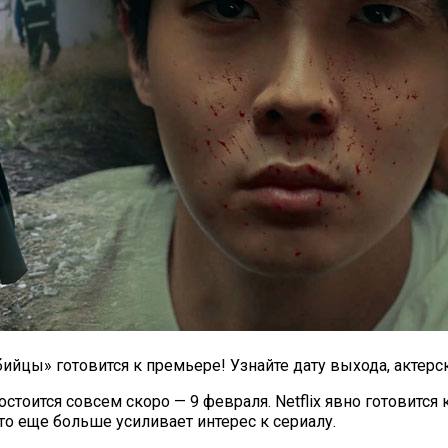
ы» готовится к премьере! Узнайте дату выхода, актерский
оится совсем скоро — 9 февраля. Netflix явно готовится 
что еще больше усиливает интерес к сериалу.