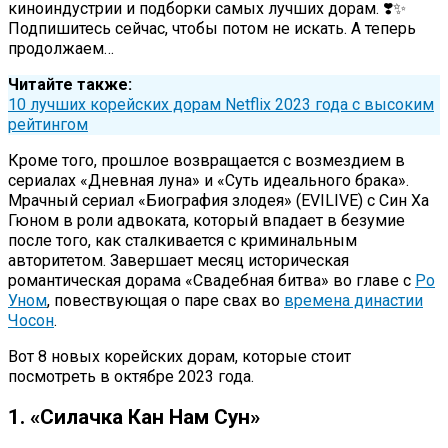
киноиндустрии и подборки самых лучших дорам. ❣️✨
Подпишитесь сейчас, чтобы потом не искать. А теперь
продолжаем…
Читайте также:
10 лучших корейских дорам Netflix 2023 года с высоким
рейтингом
Кроме того, прошлое возвращается с возмездием в
сериалах «Дневная луна» и «Суть идеального брака».
Мрачный сериал «Биография злодея» (EVILIVE) с Син Ха
Гюном в роли адвоката, который впадает в безумие
после того, как сталкивается с криминальным
авторитетом. Завершает месяц историческая
романтическая дорама «Свадебная битва» во главе с
Ро
Уном
, повествующая о паре свах во
времена династии
Чосон
.
Вот 8 новых корейских дорам, которые стоит
посмотреть в октябре 2023 года.
1. «Силачка Кан Нам Сун»