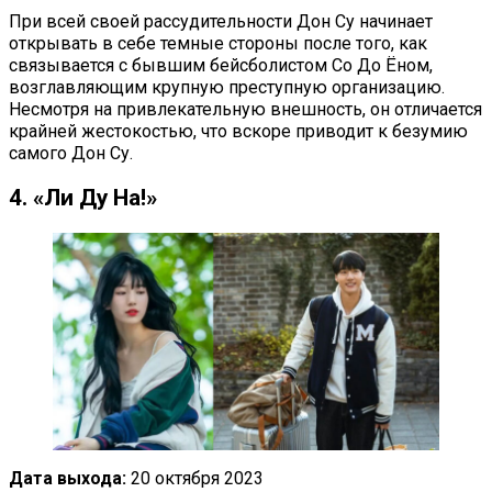
При всей своей рассудительности Дон Су начинает
открывать в себе темные стороны после того, как
связывается с бывшим бейсболистом Со До Ёном,
возглавляющим крупную преступную организацию.
Несмотря на привлекательную внешность, он отличается
крайней жестокостью, что вскоре приводит к безумию
самого Дон Су.
4. «Ли Ду На!»
Дата выхода:
20 октября 2023