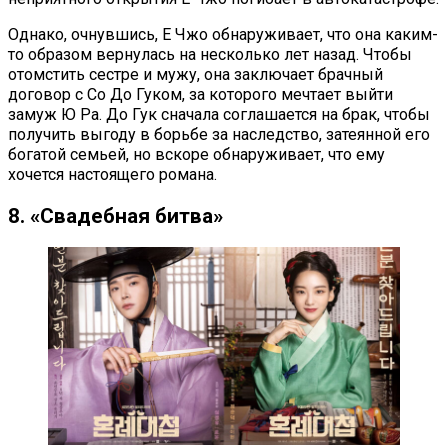
Однако, очнувшись, Е Чжо обнаруживает, что она каким-
то образом вернулась на несколько лет назад. Чтобы
отомстить сестре и мужу, она заключает брачный
договор с Со До Гуком, за которого мечтает выйти
замуж Ю Ра. До Гук сначала соглашается на брак, чтобы
получить выгоду в борьбе за наследство, затеянной его
богатой семьей, но вскоре обнаруживает, что ему
хочется настоящего романа.
8. «Свадебная битва»