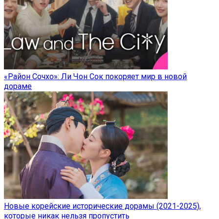
«Район Сочхо»: Ли Чон Сок покоряет мир в новой
дораме
Новые корейские исторические дорамы (2021-2025),
которые никак нельзя пропустить