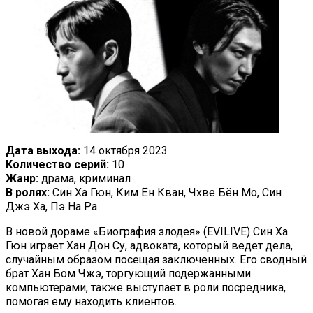
Дата выхода:
14 октября 2023
Количество серий:
10
Жанр:
драма, криминал
В ролях:
Син Ха Гюн, Ким Ён Кван, Чхве Бён Мо, Син
Джэ Ха, Пэ На Ра
В новой дораме «Биография злодея» (EVILIVE) Син Ха
Гюн играет Хан Дон Су, адвоката, который ведет дела,
случайным образом посещая заключенных. Его сводный
брат Хан Бом Чжэ, торгующий подержанными
компьютерами, также выступает в роли посредника,
помогая ему находить клиентов.