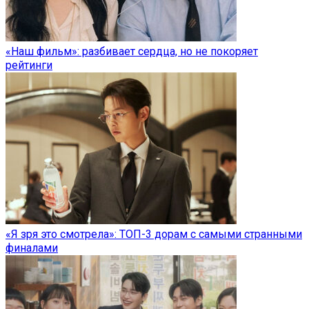
«Наш фильм»: разбивает сердца, но не покоряет
рейтинги
«Я зря это смотрела»: ТОП-3 дорам с самыми странными
финалами