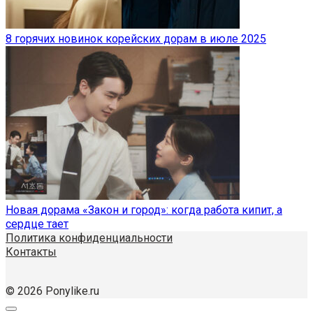
8 горячих новинок корейских дорам в июле 2025
Новая дорама «Закон и город»: когда работа кипит, а
сердце тает
Политика конфиденциальности
Контакты
© 2026 Ponylike.ru