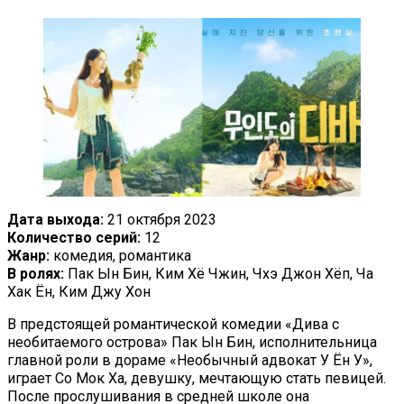
Дата выхода:
21 октября 2023
Количество серий:
12
Жанр:
комедия, романтика
В ролях:
Пак Ын Бин, Ким Хё Чжин, Чхэ Джон Хёп, Ча
Хак Ён, Ким Джу Хон
В предстоящей романтической комедии «Дива с
необитаемого острова» Пак Ын Бин, исполнительница
главной роли в дораме «Необычный адвокат У Ён У»,
играет Со Мок Ха, девушку, мечтающую стать певицей.
После прослушивания в средней школе она