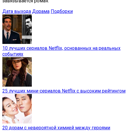
завязывается роман.
Дата выхода
Дорама
Подборки
10 лучших сериалов Netflix, основанных на реальных
событиях
25 лучших мини-сериалов Netflix с высоким рейтингом
20 дорам с невероятной химией между героями