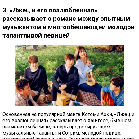
3. «Лжец и его возлюбленная»
рассказывает о романе между опытным
музыкантом и многообещающей молодой
талантливой певицей
Основанная на популярной манге Котоми Аоки, «Лжец и
его возлюбленная» рассказывает о Хан-геле, бывшем
знаменитом басисте, теперь продюсирующем
музыкальные таланты, и Со-рим, молодой певице,