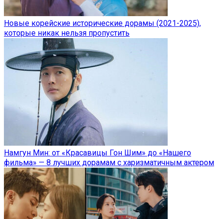
Новые корейские исторические дорамы (2021-2025),
которые никак нельзя пропустить
Намгун Мин: от «Красавицы Гон Шим» до «Нашего
фильма» — 8 лучших дорамам с харизматичным актером