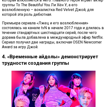
которая влюбляется в него. Главного героя играет актер
группы To The Beautiful You Ли Хён У, а его
возлюбленную – вокалистка Red Velvet Джой, для
которой эта роль дебютная.
Премьера сериала «Лжец и его возлюбленная»
состоялась на канале tvN в начале 2017 года и длилась в
течение стандартных шестнадцати серий, после чего
дорама была добавлена в международный эфир Netflix.
Сериал получил две награды, включая OSEN Newcomer
Award за игру Джой.
4. «Временные айдолы» демонстрирует
трудности создания группы