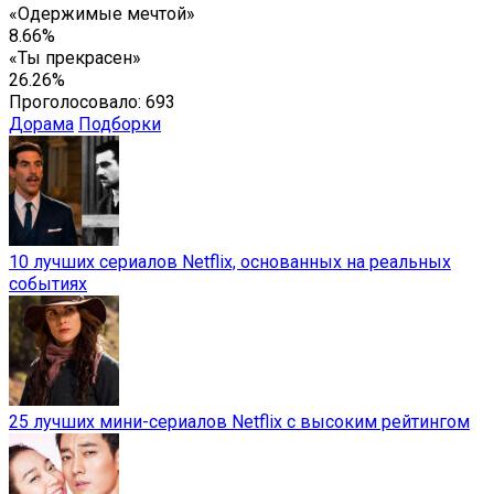
«Одержимые мечтой»
8.66%
«Ты прекрасен»
26.26%
Проголосовало:
693
Дорама
Подборки
10 лучших сериалов Netflix, основанных на реальных
событиях
25 лучших мини-сериалов Netflix с высоким рейтингом