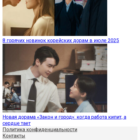
8 горячих новинок корейских дорам в июле 2025
Новая дорама «Закон и город»: когда работа кипит, а
сердце тает
Политика конфиденциальности
Контакты