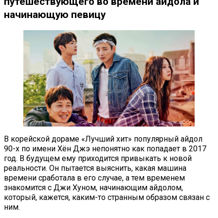
путешествующего во времени айдола и
начинающую певицу
В корейской дораме «Лучший хит» популярный айдол
90-х по имени Хён Джэ непонятно как попадает в 2017
год. В будущем ему приходится привыкать к новой
реальности. Он пытается выяснить, какая машина
времени сработала в его случае, а тем временем
знакомится с Джи Хуном, начинающим айдолом,
который, кажется, каким-то странным образом связан с
ним.