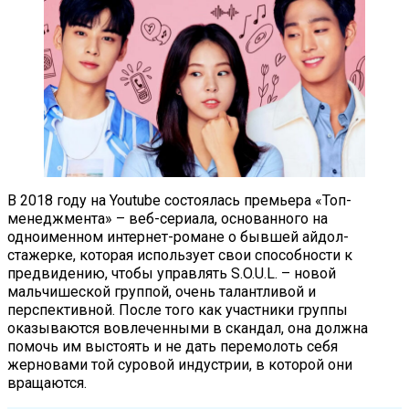
В 2018 году на Youtube состоялась премьера «Топ-
менеджмента» – веб-сериала, основанного на
одноименном интернет-романе о бывшей айдол-
стажерке, которая использует свои способности к
предвидению, чтобы управлять S.O.U.L. – новой
мальчишеской группой, очень талантливой и
перспективной. После того как участники группы
оказываются вовлеченными в скандал, она должна
помочь им выстоять и не дать перемолоть себя
жерновами той суровой индустрии, в которой они
вращаются.