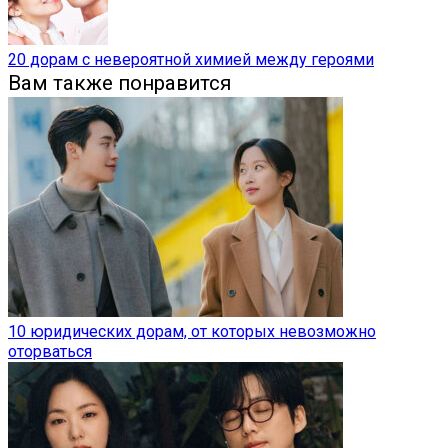
20 дорам с невероятной химией между героями
Вам также понравится
10 юридических дорам, от которых невозможно
оторваться