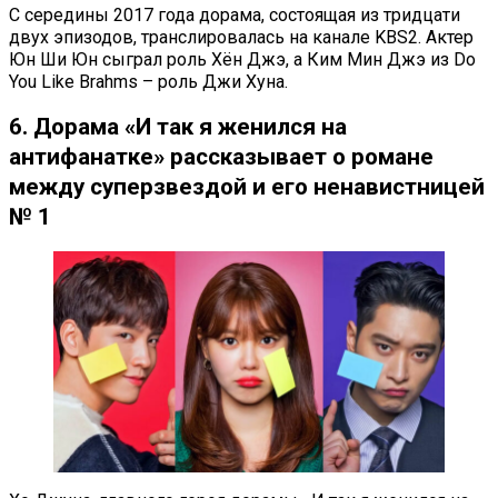
С середины 2017 года дорама, состоящая из тридцати
двух эпизодов, транслировалась на канале KBS2. Актер
Юн Ши Юн сыграл роль Хён Джэ, а Ким Мин Джэ из Do
You Like Brahms – роль Джи Хуна.
6. Дорама «И так я женился на
антифанатке» рассказывает о романе
между суперзвездой и его ненавистницей
№ 1