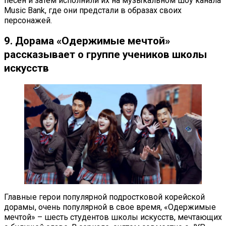
песен и затем исполнили их на музыкальном шоу канала
Music Bank, где они предстали в образах своих
персонажей.
9. Дорама «Одержимые мечтой»
рассказывает о группе учеников школы
искусств
Главные герои популярной подростковой корейской
дорамы, очень популярной в свое время, «Одержимые
мечтой» – шесть студентов школы искусств, мечтающих