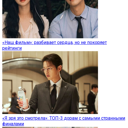
«Наш фильм»: разбивает сердца, но не покоряет
рейтинги
«Я зря это смотрела»: ТОП-3 дорам с самыми странными
финалами