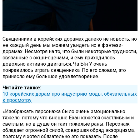
Священники в корейских дорамах далеко не новость, но
не каждый день мы можем увидеть их в фэнтези-
дорамах. Несмотря на то, что были некоторые трудности,
связанные с экшн-сценами, и ему приходилось
довольно активно двигаться, Ча Ын У очень
понравилось играть священника. По его словам, это
принесло ему большое удовлетворение.
Читайте также:
10 корейских дорам про индустрию моды, обязательных
к просмотру
«Изображать персонажа было очень эмоционально
тяжело, потому что внешне Ёхан кажется счастливым и
светлым, но в душе он таит тяжелые раны. Персонаж
обладает огромной силой, совершая обряд экзорцизма,
поэтому я хотел обязательно это показать. После