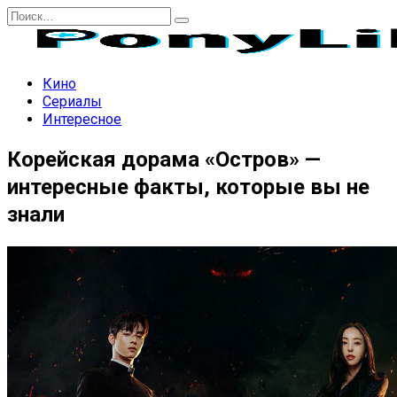
Перейти
Search
к
for:
содержанию
Кино
Сериалы
Интересное
Корейская дорама «Остров» —
интересные факты, которые вы не
знали