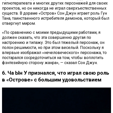
гипнотерапевта и многих других персонажей для своих
проектов, но он никогда не играл сверхъестественных
существ. В дораме «Остров» Сон Джун играет роль Гун
Тана, таинственного истребителя демонов, который был
отвергнут миром.
«По сравнению с моими предыдущими работами, я
должен сказать, что эта совершенно другая по
настроению и типажу. Это был тяжелый персонаж, он
полон решимости, но при этом веселый. Поскольку я
впервые изображал «нечеловеческого» персонажа, то
постарался сосредоточиться на том, чтобы воплотить
фэнтезийную сторону жанра», — сказал Сон Джун.
6. Ча Ын У признался, что играл свою роль
в «Острове» с большим удовольствием