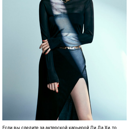
Если вы следите за актерской карьерой Ли Да Хи, то