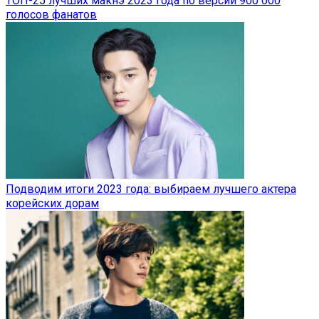
ТОП-25 лучших макнэ 2023 года по версии 900 000
голосов фанатов
Подводим итоги 2023 года: выбираем лучшего актера
корейских дорам