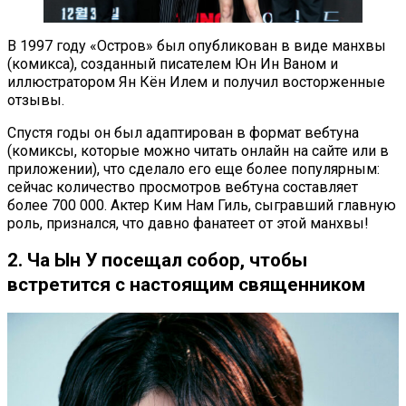
В 1997 году «Остров» был опубликован в виде манхвы
(комикса), созданный писателем Юн Ин Ваном и
иллюстратором Ян Кён Илем и получил восторженные
отзывы.
Спустя годы он был адаптирован в формат вебтуна
(комиксы, которые можно читать онлайн на сайте или в
приложении), что сделало его еще более популярным:
сейчас количество просмотров вебтуна составляет
более 700 000. Актер Ким Нам Гиль, сыгравший главную
роль, признался, что давно фанатеет от этой манхвы!
2. Ча Ын У посещал собор, чтобы
встретится с настоящим священником