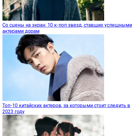
Со сцены на экран: 10 к-поп звезд, ставших успешными
актерами дорам
Топ-10 китайских актеров, за которыми стоит следить в
2023 году