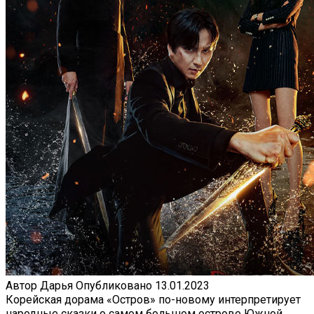
Автор
Дарья
Опубликовано
13.01.2023
Корейская дорама «Остров» по-новому интерпретирует
народные сказки о самом большом острове Южной