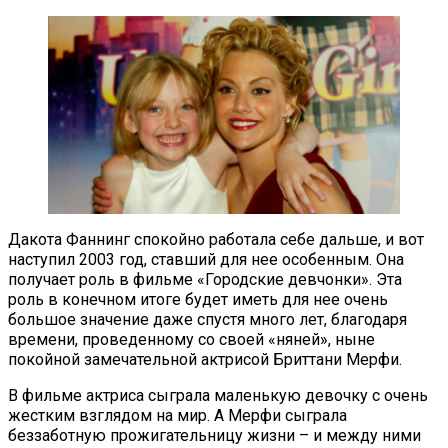
Дакота Фаннинг спокойно работала себе дальше, и вот
наступил 2003 год, ставший для нее особенным. Она
получает роль в фильме «Городские девчонки». Эта
роль в конечном итоге будет иметь для нее очень
большое значение даже спустя много лет, благодаря
времени, проведенному со своей «няней», ныне
покойной замечательной актрисой Бриттани Мерфи.
В фильме актриса сыграла маленькую девочку с очень
жестким взглядом на мир. А Мерфи сыграла
беззаботную прожигательницу жизни – и между ними