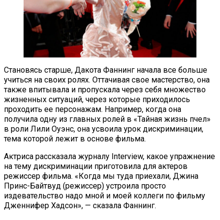
Становясь старше, Дакота Фаннинг начала все больше
учиться на своих ролях. Оттачивая свое мастерство, она
также впитывала и пропускала через себя множество
жизненных ситуаций, через которые приходилось
проходить ее персонажам. Например, когда она
получила одну из главных ролей в «Тайная жизнь пчел»
в роли Лили Оуэнс, она усвоила урок дискриминации,
тема которой лежит в основе фильма.
Актриса рассказала журналу Interview, какое упражнение
на тему дискриминации приготовила для актеров
режиссер фильма. «Когда мы туда приехали, Джина
Принс-Байтвуд (режиссер) устроила просто
издевательство надо мной и моей коллеги по фильму
Дженнифер Хадсон», — сказала Фаннинг.