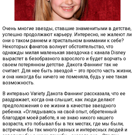
Очень многие звезды, ставшие знаменитыми в детстве,
успешно продолжают карьеру. Интересно, не жалеют ли
они о таком раннем и пристальном внимании к себе?
Некоторых фанатов волнует обстоятельство, что
однажды милая маленькая звездочка с канала Disney
вырастет в безобразного взрослого и будет ворчать о
своем потерянном детстве. Дакота Фаннинг так не
считает. Для нее быть звездой – это просто часть жизни,
и она никогда бы ничего не поменяла, будь у нее такая
возможность.
В интервью Variety Дакота Фаннинг рассказала, что ее
раздражает, когда она слышит, как люди делают
предположения о ее жизни в качестве звездного
ребенка. «Оглядываясь на свой опыт, обретенный
благодаря моей работе, я не знаю никого нашего
возраста, кто побывал бы в тех местах, где мы были,
встречали бы так много разных и интересных людей и