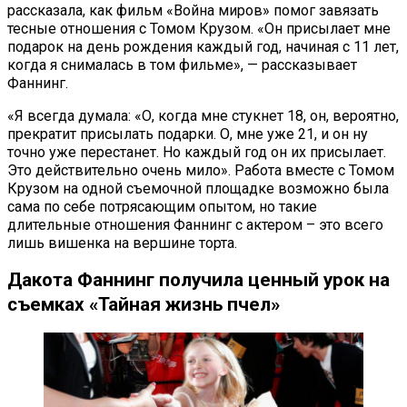
рассказала, как фильм «Война миров» помог завязать
тесные отношения с Томом Крузом. «Он присылает мне
подарок на день рождения каждый год, начиная с 11 лет,
когда я снималась в том фильме», — рассказывает
Фаннинг.
«Я всегда думала: «О, когда мне стукнет 18, он, вероятно,
прекратит присылать подарки. О, мне уже 21, и он ну
точно уже перестанет. Но каждый год он их присылает.
Это действительно очень мило». Работа вместе с Томом
Крузом на одной съемочной площадке возможно была
сама по себе потрясающим опытом, но такие
длительные отношения Фаннинг с актером – это всего
лишь вишенка на вершине торта.
Дакота Фаннинг получила ценный урок на
съемках «Тайная жизнь пчел»