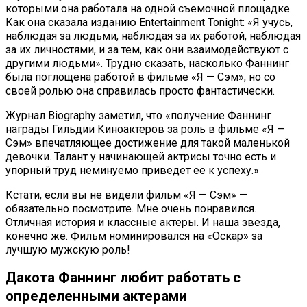
которыми она работала на одной съемочной площадке.
Как она сказала изданию Entertainment Tonight: «Я учусь,
наблюдая за людьми, наблюдая за их работой, наблюдая
за их личностями, и за тем, как они взаимодействуют с
другими людьми». Трудно сказать, насколько Фаннинг
была поглощена работой в фильме «Я — Сэм», но со
своей ролью она справилась просто фантастически.
Журнал Biography заметил, что «получение Фаннинг
награды Гильдии Киноактеров за роль в фильме «Я —
Сэм» впечатляющее достижение для такой маленькой
девочки. Талант у начинающей актрисы точно есть и
упорный труд неминуемо приведет ее к успеху.»
Кстати, если вы не видели фильм «Я — Сэм» —
обязательно посмотрите. Мне очень понравился.
Отличная история и классные актеры. И наша звезда,
конечно же. Фильм номинировался на «Оскар» за
лучшую мужскую роль!
Дакота Фаннинг любит работать с
определенными актерами