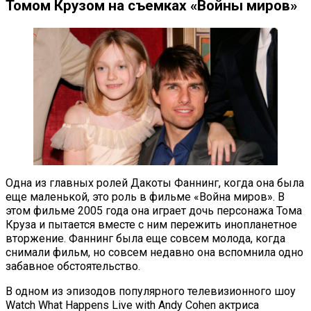
Томом Крузом на съемках «Войны миров»
Одна из главных ролей Дакоты Фаннинг, когда она была
еще маленькой, это роль в фильме «Война миров». В
этом фильме 2005 года она играет дочь персонажа Тома
Круза и пытается вместе с ним пережить инопланетное
вторжение. Фаннинг была еще совсем молода, когда
снимали фильм, но совсем недавно она вспомнила одно
забавное обстоятельство.
В одном из эпизодов популярного телевизионного шоу
Watch What Happens Live with Andy Cohen актриса