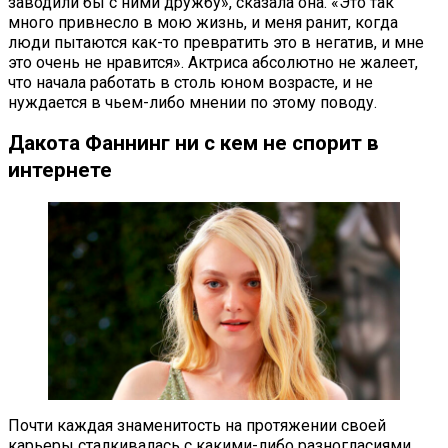
заводили бы с ними дружбу», сказала она. «Это так
много привнесло в мою жизнь, и меня ранит, когда
люди пытаются как-то превратить это в негатив, и мне
это очень не нравится». Актриса абсолютно не жалеет,
что начала работать в столь юном возрасте, и не
нуждается в чьем-либо мнении по этому поводу.
Дакота Фаннинг ни с кем не спорит в
интернете
Почти каждая знаменитость на протяжении своей
карьеры сталкивалась с какими-либо разногласиями.