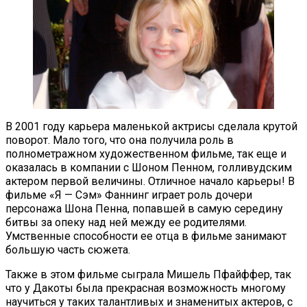
В 2001 году карьера маленькой актрисы сделала крутой
поворот. Мало того, что она получила роль в
полнометражном художественном фильме, так еще и
оказалась в компании с Шоном Пенном, голливудским
актером первой величины. Отличное начало карьеры! В
фильме «Я — Сэм» Фаннинг играет роль дочери
персонажа Шона Пенна, попавшей в самую середину
битвы за опеку над ней между ее родителями.
Умственные способности ее отца в фильме занимают
большую часть сюжета.
Также в этом фильме сыграла Мишель Пфайффер, так
что у Дакоты была прекрасная возможность многому
научиться у таких талантливых и знаменитых актеров, с