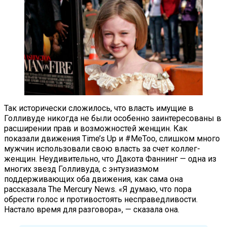
Так исторически сложилось, что власть имущие в
Голливуде никогда не были особенно заинтересованы в
расширении прав и возможностей женщин. Как
показали движения Time’s Up и #MeToo, слишком много
мужчин использовали свою власть за счет коллег-
женщин. Неудивительно, что Дакота Фаннинг — одна из
многих звезд Голливуда, с энтузиазмом
поддерживающих оба движения, как сама она
рассказала The Mercury News. «Я думаю, что пора
обрести голос и противостоять несправедливости.
Настало время для разговора», — сказала она.