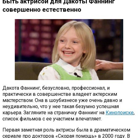
Быть актрисой для Дакоты Фаннинг
совершенно естественно
Дакота Фаннинг, безусловно, профессионал, и
практически в совершенстве владеет актерским
мастерством. Она в шоубизнесе уже очень давно и
неудивительно, что у нее такая безумно успешная
карьера. Загляните на страничку Фаннинг на
Кинопоиске
,
список фильмов с ее участием впечатляет.
Первая заметная роль актрисы была в драматическом
сериале про докторов «Скорая помощь» в 2000 году. В