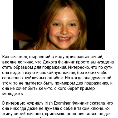
Как человек, выросший в индустрии развлечений,
вполне логично, что Дакота Фаннинг просто вынуждена
стать образцом для подражания. Интересно, что по сути
она ведет тихую и спокойную жизнь, без каких-либо
серьезных публичных ошибок. Но когда она думает об
этом, то не пытается быть примером для подражания, и
она не хочет быть кем-то, с кого берет пример
молодежь.
В интервью журналу Irish Examiner Фаннинг сказала, что
она никогда даже не думала о себе в таком ключе. «Я
живу своей жизнью, принимаю решения вовсе не для