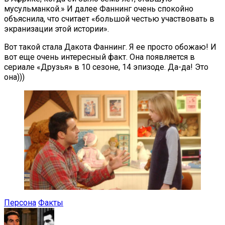
мусульманкой.» И далее Фаннинг очень спокойно
объяснила, что считает «большой честью участвовать в
экранизации этой истории».
Вот такой стала Дакота Фаннинг. Я ее просто обожаю! И
вот еще очень интересный факт. Она появляется в
сериале «Друзья» в 10 сезоне, 14 эпизоде. Да-да! Это
она)))
Персона
Факты