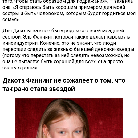
того, чтобы стать образцом для подражания», — заявила
она. «Я стараюсь быть хорошим примером для моей
сестры и быть человеком, которым будет гордиться моя
семья».
Для Дакоты важнее быть рядом со своей младшей
сестрой, Эль Фаннинг, которая также делает карьеру в
киноиндустрии. Конечно, это не значит, что люди
перестали следить за жизнью бывшей девочки-звезды
(потому что перестать за ней следить невозможно), но
она не пытается быть хорошей для всех, она просто
очень хорошая.
Дакота Фаннинг не сожалеет о том, что
так рано стала звездой