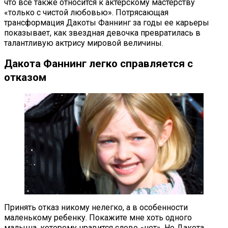
что все также относится к актерскому мастерству
«только с чистой любовью». Потрясающая
трансформация Дакоты Фаннинг за годы ее карьеры
показывает, как звездная девочка превратилась в
талантливую актрису мировой величины.
Дакота Фаннинг легко справляется с
отказом
Принять отказ никому нелегко, а в особенности
маленькому ребенку. Покажите мне хоть одного
малыша, которому нравится слово «нет». Но Дакота