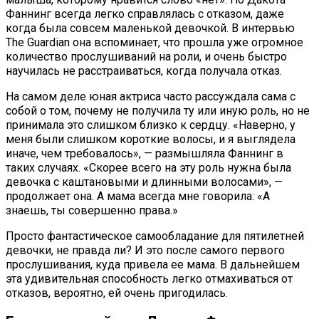
Фаннинг всегда легко справлялась с отказом, даже
когда была совсем маленькой девочкой. В интервью
The Guardian она вспоминает, что прошла уже огромное
количество прослушиваний на роли, и очень быстро
научилась не расстраиваться, когда получала отказ.
На самом деле юная актриса часто рассуждала сама с
собой о том, почему не получила ту или иную роль, но не
принимала это слишком близко к сердцу. «Наверно, у
меня были слишком короткие волосы, и я выглядела
иначе, чем требовалось», — размышляла Фаннинг в
таких случаях. «Скорее всего на эту роль нужна была
девочка с каштановыми и длинными волосами», —
продолжает она. А мама всегда мне говорила: «А
знаешь, ты совершенно права.»
Просто фантастическое самообладание для пятилетней
девочки, не правда ли? И это после самого первого
прослушивания, куда привела ее мама. В дальнейшем
эта удивительная способность легко отмахиваться от
отказов, вероятно, ей очень пригодилась.