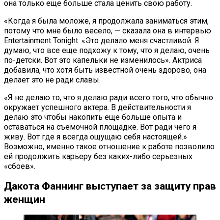
она только еще больше стала ценить свою работу.
«Когда я была моложе, я продолжала заниматься этим,
потому что мне было весело, — сказала она в интервью
Entertainment Tonight. «Это делало меня счастливой. Я
думаю, что все еще подхожу к тому, что я делаю, очень
по-детски. Вот это капельки не изменилось». Актриса
добавила, что хотя быть известной очень здорово, она
делает это не ради славы.
«Я не делаю то, что я делаю ради всего того, что обычно
окружает успешного актера. В действительности я
делаю это чтобы накопить еще больше опыта и
оставаться на съемочной площадке. Вот ради чего я
живу. Вот где я всегда ощущаю себя настоящей.»
Возможно, именно такое отношение к работе позволило
ей продолжить карьеру без каких-либо серьезных
«сбоев».
Дакота Фаннинг выступает за защиту прав
женщин