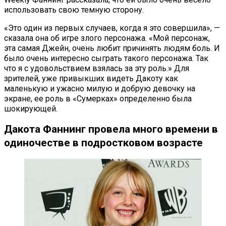
использовать свою темную сторону.
«Это один из первых случаев, когда я это совершила», —
сказала она об игре злого персонажа. «Мой персонаж,
эта самая Джейн, очень любит причинять людям боль. И
было очень интересно сыграть такого персонажа. Так
что я с удовольствием взялась за эту роль.» Для
зрителей, уже привыкших видеть Дакоту как
маленькую и ужасно милую и добрую девочку на
экране, ее роль в «Сумерках» определенно была
шокирующей.
Дакота Фаннинг провела много времени в
одиночестве в подростковом возрасте