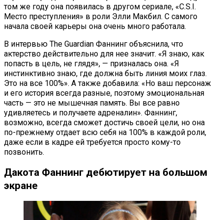
том же году она появилась в другом сериале, «C.S.I.
Место преступления» в роли Элли Макбил. С самого
начала своей карьеры она очень много работала.
В интервью The Guardian Фаннинг объяснила, что
актерство действительно для нее значит. «Я знаю, как
попасть в цель, не глядя», — призналась она. «Я
инстинктивно знаю, где должна быть линия моих глаз.
Это на все 100%». А также добавила: «Но ваш персонаж
и его история всегда разные, поэтому эмоциональная
часть — это не мышечная память. Вы все равно
удивляетесь и получаете адреналин». Фаннинг,
возможно, всегда сможет достичь своей цели, но она
по-прежнему отдает всю себя на 100% в каждой роли,
даже если в кадре ей требуется просто кому-то
позвонить.
Дакота Фаннинг дебютирует на большом
экране