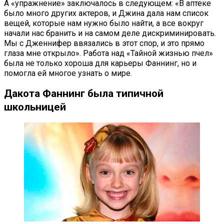
А «упражнение» заключалось в следующем: «В аптеке
было много других актеров, и Джина дала нам список
вещей, которые нам нужно было найти, а все вокруг
начали нас бранить и на самом деле дискриминировать.
Мы с Дженнифер ввязались в этот спор, и это прямо
глаза мне открыло». Работа над «Тайной жизнью пчел»
была не только хороша для карьеры Фаннинг, но и
помогла ей многое узнать о мире.
Дакота Фаннинг была типичной
школьницей