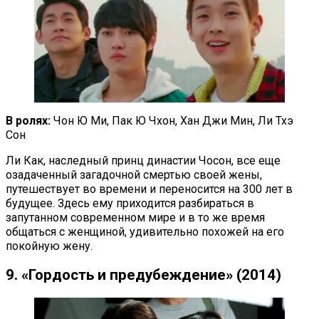
В ролях:
Чон Ю Ми, Пак Ю Чхон, Хан Джи Мин, Ли Тхэ
Сон
Ли Как, наследный принц династии Чосон, все еще
озадаченный загадочной смертью своей жены,
путешествует во времени и переносится на 300 лет в
будущее. Здесь ему приходится разбираться в
запутанном современном мире и в то же время
общаться с женщиной, удивительно похожей на его
покойную жену.
9. «Гордость и предубеждение» (2014)