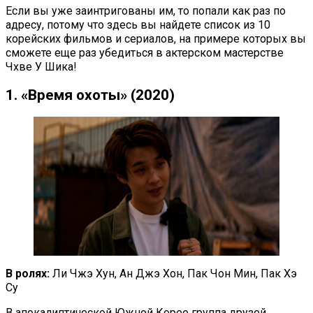
Если вы уже заинтригованы им, то попали как раз по
адресу, потому что здесь вы найдете список из 10
корейских фильмов и сериалов, на примере которых вы
сможете еще раз убедиться в актерском мастерстве
Чхве У Шика!
1. «Время охоты» (2020)
В ролях:
Ли Чжэ Хун, Ан Джэ Хон, Пак Чон Мин, Пак Хэ
Су
В апокалиптической Южной Корее группа друзей