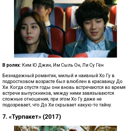
В ролях:
Ким Ю Джин, Им Сыль Он, Ли Су Гён
Безнадежный романтик, милый и наивный Хо Гу в
подростковом возрасте был влюблен в красавицу До
Хи. Когда спустя годы они вновь встречаются во время
встречи выпускников, между ними завязываются
сложные отношения, при этом Хо Гу даже не
подозревает, что До Хи скрывает какую-то тайну.
7. «Турпакет» (2017)