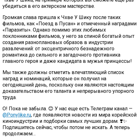
убедиться в его актерском мастерстве.
Громкая слава пришла к Чхве У Шику после таких
фильмов, как «Поезд в Пусан» и отмеченный наградами
«Паразиты». Однако помимо этих любимых
поклонниками фильмов, у него за спиной богатый опыт
создания разноплановых образов в индустрии
развлечений: от эксцентричного безнадежного
романтика до сильного и загадочного противника
главного героя и даже кандидата в мужья принцессы!
Мы также должны отметить впечатляющий список
наград и номинаций, которые он получил на
сегодняшний день, поскольку они являются настоящим
доказательством его таланта и непрерывного упорного
труда.
О! Пока не забыла. 😊 У нас еще есть Телеграм канал —
@Ponylike.ru
, где появляются новости из мира корейской
киноиндустрии и подборки самых лучших дорам. ❣️✨
Подпишитесь сейчас, чтобы потом не искать. А теперь
продолжаем…