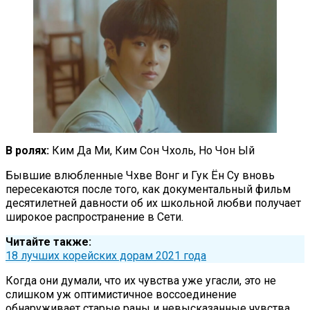
В ролях:
Ким Да Ми, Ким Сон Чхоль, Но Чон Ый
Бывшие влюбленные Чхве Вонг и Гук Ён Су вновь
пересекаются после того, как документальный фильм
десятилетней давности об их школьной любви получает
широкое распространение в Сети.
Читайте также:
18 лучших корейских дорам 2021 года
Когда они думали, что их чувства уже угасли, это не
слишком уж оптимистичное воссоединение
обнаруживает старые раны и невысказанные чувства.