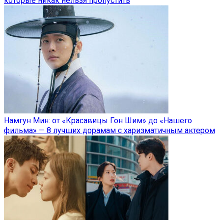
которые никак нельзя пропустить
Намгун Мин: от «Красавицы Гон Шим» до «Нашего
фильма» — 8 лучших дорамам с харизматичным актером