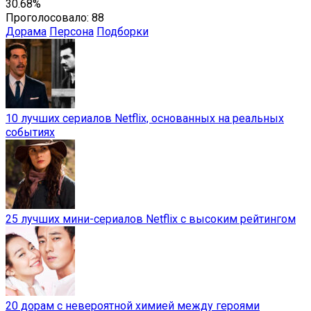
30.68%
Проголосовало:
88
Дорама
Персона
Подборки
10 лучших сериалов Netflix, основанных на реальных
событиях
25 лучших мини-сериалов Netflix с высоким рейтингом
20 дорам с невероятной химией между героями