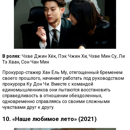
В ролях:
Чхве Джин Хёк, Пэк Чжин Хи, Чхве Мин Су, Ли
Тэ Хван, Сон Чан Мин
Прокурор-стажер Хан Ёль Му, отягощенный бременем
своего прошлого, начинает работать под руководством
прокурора Ку Дон Чи. Вместе с командой
единомышленников они пытаются восстановить
справедливость в отношении обездоленных,
одновременно справляясь со своими сложными
чувствами друг к другу.
10. «Наше любимое лето» (2021)