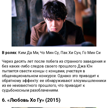
В ролях:
Ким Да Ми, Чо Мин Су, Пак Хи Сун, Го Мин Си
Через десять лет после побега из странного заведения и
без каких-либо следов своего прошлого Джа Юн
пытается свести концы с концами, участвуя в
общенациональном конкурсе. Однако это приводит к
обратному эффекту: ее обнаруживают злоумышленники
из ее неизвестного прошлого, что приводит к
судьбоносным разоблачениям.
6. «Любовь Хо Гу» (2015)