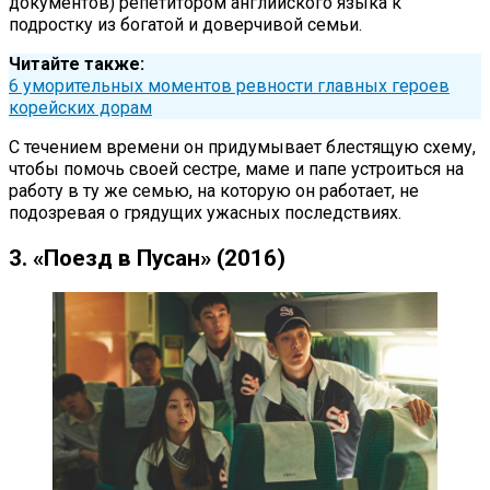
документов) репетитором английского языка к
подростку из богатой и доверчивой семьи.
Читайте также:
6 уморительных моментов ревности главных героев
корейских дорам
С течением времени он придумывает блестящую схему,
чтобы помочь своей сестре, маме и папе устроиться на
работу в ту же семью, на которую он работает, не
подозревая о грядущих ужасных последствиях.
3. «Поезд в Пусан» (2016)