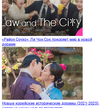
«Район Сочхо»: Ли Чон Сок покоряет мир в новой
дораме
Новые корейские исторические дорамы (2021-2025),