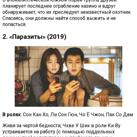
планирует последнее ограбление казино и вдруг
обнаруживает, что их преследует неизвестный охотник.
Спасаясь, они должны найти способ выжить и не
попасться.
2. «Паразиты» (2019)
В ролях:
Сон Кан Хо, Ли Сон Гюн, Чо Ё Чжон, Пак Со Дам
Живя за чертой бедности, Чхве У Шик в роли Ки Ву
устраивается на работу (с помощью поддельных