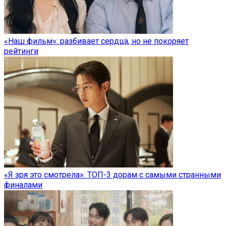
«Наш фильм»: разбивает сердца, но не покоряет
рейтинги
«Я зря это смотрела»: ТОП-3 дорам с самыми странными
финалами