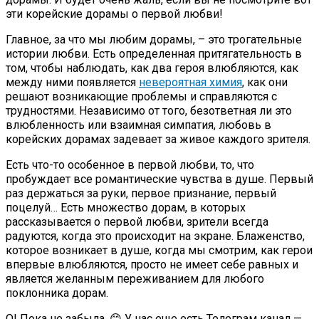
эти корейские дорамы о первой любви!
Главное, за что мы любим дорамы, – это трогательные
истории любви. Есть определенная притягательность в
том, чтобы наблюдать, как два героя влюбляются, как
между ними появляется
невероятная химия
, как они
решают возникающие проблемы и справляются с
трудностями. Независимо от того, безответная ли это
влюбленность или взаимная симпатия, любовь в
корейских дорамах задевает за живое каждого зрителя.
Есть что-то особенное в первой любви, то, что
пробуждает все романтические чувства в душе. Первый
раз держаться за руки, первое признание, первый
поцелуй… Есть множество дорам, в которых
рассказывается о первой любви, зрители всегда
радуются, когда это происходит на экране. Блаженство,
которое возникает в душе, когда мы смотрим, как герои
впервые влюбляются, просто не имеет себе равных и
является желанным переживанием для любого
поклонника дорам.
О! Пока не забыла. 😊 У нас еще есть Телеграм канал —