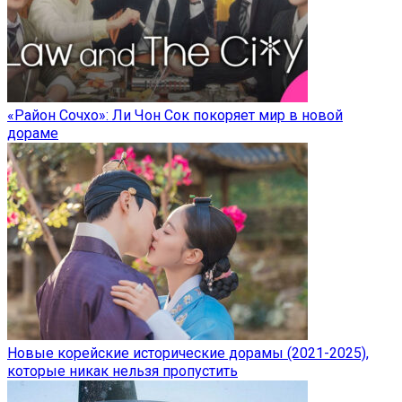
«Район Сочхо»: Ли Чон Сок покоряет мир в новой
дораме
Новые корейские исторические дорамы (2021-2025),
которые никак нельзя пропустить