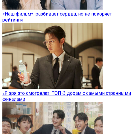
«Наш фильм»: разбивает сердца, но не покоряет
рейтинги
«Я зря это смотрела»: ТОП-3 дорам с самыми странными
финалами