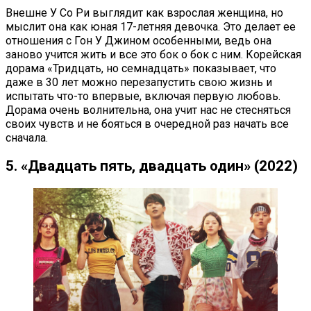
Внешне У Со Ри выглядит как взрослая женщина, но
мыслит она как юная 17-летняя девочка. Это делает ее
отношения с Гон У Джином особенными, ведь она
заново учится жить и все это бок о бок с ним. Корейская
дорама «Тридцать, но семнадцать» показывает, что
даже в 30 лет можно перезапустить свою жизнь и
испытать что-то впервые, включая первую любовь.
Дорама очень волнительна, она учит нас не стесняться
своих чувств и не бояться в очередной раз начать все
сначала.
5. «Двадцать пять, двадцать один» (2022)