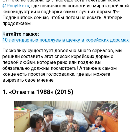
@Ponylike.ru
, где появляются новости из мира корейской
киноиндустрии и подборки самых лучших дорам. ❣️✨
Подпишитесь сейчас, чтобы потом не искать. А теперь
продолжаем…
Читайте также:
10 легендарных поцелуев в щечку в корейских дорамах
Поскольку существует довольно много сериалов, мы
решили составить этот список корейских дорам о
первой любви, которые рано или поздно вы
обязательно должны посмотреть! А также в самом
конце есть простая голосовалка, где вы можете
выразить свое мнение.
1. «Ответ в 1988» (2015)