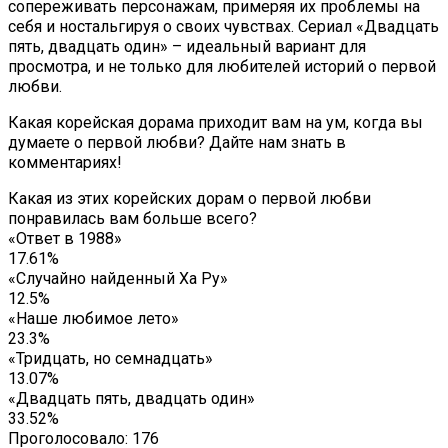
сопереживать персонажам, примеряя их проблемы на
себя и ностальгируя о своих чувствах. Сериал «Двадцать
пять, двадцать один» – идеальный вариант для
просмотра, и не только для любителей историй о первой
любви.
Какая корейская дорама приходит вам на ум, когда вы
думаете о первой любви? Дайте нам знать в
комментариях!
Какая из этих корейских дорам о первой любви
понравилась вам больше всего?
«Ответ в 1988»
17.61%
«Случайно найденный Ха Ру»
12.5%
«Наше любимое лето»
23.3%
«Тридцать, но семнадцать»
13.07%
«Двадцать пять, двадцать один»
33.52%
Проголосовало:
176