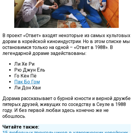
В проект «Ответ» входят некоторые из самых культовых
дорам в корейской киноиндустрии. Но в этом списке мы
остановимся только на одной – «Ответ в 1988». В
легендарной дораме задействованы:
Ли Хе Ри
Рю Джун Ёль
Го Кён Пё
Пак Бо Гом
Ли Дон Хви
Дорама рассказывает о бурной юности и верной дружбе
пятерых друзей, живущих по соседству в Сеуле в 1988
году. И без первой любви здесь конечно же не
обошлось.
Читайте также:
15 любовных треугольников в классических корейских