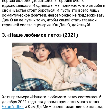
первая любовь. Действовала героиня очень
вдохновляюще. И однажды мы понимаем, что за себя и
свои чувства стоит бороться! И пусть это всего лишь
романтическое фэнтези, невозможно не поддерживать
Дан О на ее пути к тому, чтобы самой стать главной
героиней своего сценария. Юн Дан О, действуй!
3. «Наше любимое лето» (2021)
Хотя премьера «Нашего любимого лета» состоялась 6
декабря 2021 года, эта дорама принесла много тепла.
Чхве У Шик
и Ким Да Ми – очень талантливые актеры,