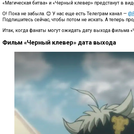
«Магическая битва» и «Черный клевер» предстанут в ви
О! Пока не забыла. 😊 У нас еще есть Телеграм канал —
@P
Подпишитесь сейчас, чтобы потом не искать. А теперь п
Итак, когда фанаты могут ожидать дату выхода фильма 
Фильм «Черный клевер» дата выхода