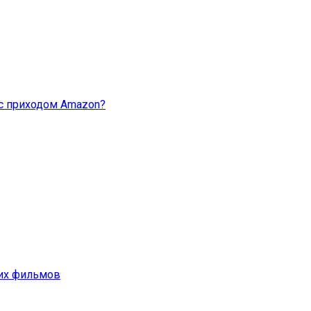
с приходом Amazon?
ших фильмов