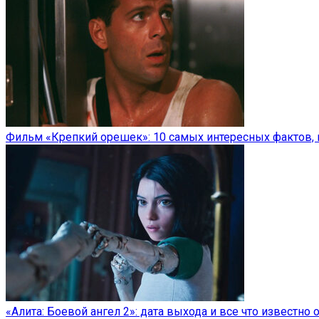
Фильм «Крепкий орешек»: 10 самых интересных фактов, 
«Алита: Боевой ангел 2»: дата выхода и все что известно