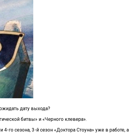
ожидать дату выхода?
агической битвы» и «Черного клевера».
-го сезона, 3-й сезон «Доктора Стоуна» уже в работе, а