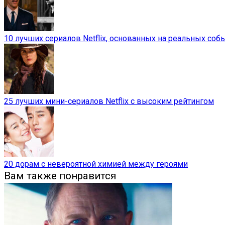
10 лучших сериалов Netflix, основанных на реальных соб
25 лучших мини-сериалов Netflix с высоким рейтингом
20 дорам с невероятной химией между героями
Вам также понравится