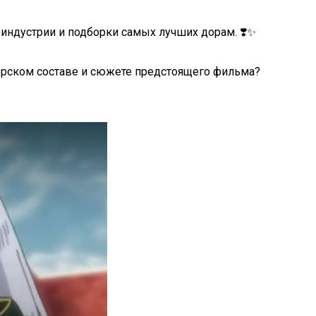
оиндустрии и подборки самых лучших дорам. ❣️✨
терском составе и сюжете предстоящего фильма?