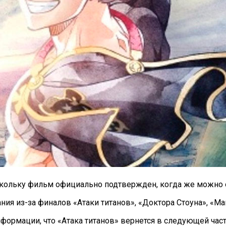
скольку фильм официально подтвержден, когда же можно 
ния из-за финалов «Атаки титанов», «Доктора Стоуна», «М
рмации, что «Атака титанов» вернется в следующей части 4