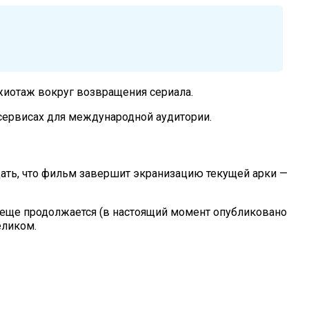
ажиотаж вокруг возвращения сериала.
 сервисах для международной аудитории.
ать, что фильм завершит экранизацию текущей арки —
е еще продолжается (в настоящий момент опубликовано
еликом.