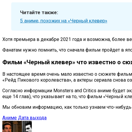
Читайте также:
5 аниме, похожих на «Черный клевер»
Хотя премьера в декабре 2021 года и возможна, более в
Фанатам нужно помнить, что сначала фильм пройдет в яп
Фильм «Черный клевер» что известно о с
В настоящее время очень мало известно о сюжете фильм
«Рейд Пикового королевства», а актеры сериала снова о
Согласно информации Monsters and Critics аниме будет 
еще 14 глав), что указывает на то, что фильм «Черный 
Мы обновим информацию, как только узнаем что-нибудь
Аниме
Дата выхода