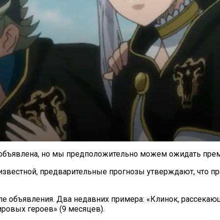
 объявлена, но мы предположительно можем ожидать премь
неизвестной, предварительные прогнозы утверждают, что 
 объявления. Два недавних примера: «Клинок, рассекающ
ровых героев» (9 месяцев).