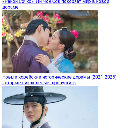
«Район Сочхо»: Ли Чон Сок покоряет мир в новой
дораме
Новые корейские исторические дорамы (2021-2025),
которые никак нельзя пропустить