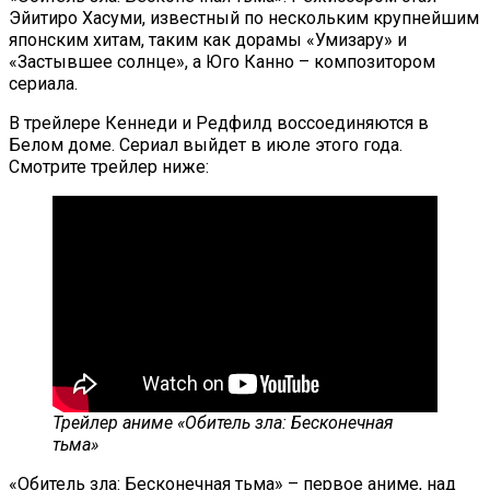
Эйитиро Хасуми, известный по нескольким крупнейшим
японским хитам, таким как дорамы «Умизару» и
«Застывшее солнце», а Юго Канно – композитором
сериала.
В трейлере Кеннеди и Редфилд воссоединяются в
Белом доме. Сериал выйдет в июле этого года.
Смотрите трейлер ниже:
Трейлер аниме «Обитель зла: Бесконечная
тьма»
«Обитель зла: Бесконечная тьма» – первое аниме, над