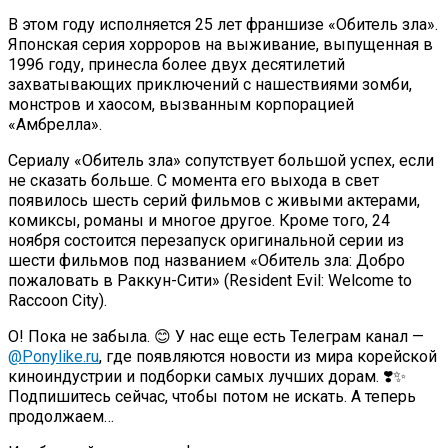
В этом году исполняется 25 лет франшизе «Обитель зла».
Японская серия хорроров на выживание, выпущенная в
1996 году, принесла более двух десятилетий
захватывающих приключений с нашествиями зомби,
монстров и хаосом, вызванным корпорацией
«Амбрелла».
Сериалу «Обитель зла» сопутствует большой успех, если
не сказать больше. С момента его выхода в свет
появилось шесть серий фильмов с живыми актерами,
комиксы, романы и многое другое. Кроме того, 24
ноября состоится перезапуск оригинальной серии из
шести фильмов под названием «Обитель зла: Добро
пожаловать в Раккун-Сити» (Resident Evil: Welcome to
Raccoon City).
О! Пока не забыла. 😊 У нас еще есть Телеграм канал —
@Ponylike.ru
, где появляются новости из мира корейской
киноиндустрии и подборки самых лучших дорам. ❣️✨
Подпишитесь сейчас, чтобы потом не искать. А теперь
продолжаем…