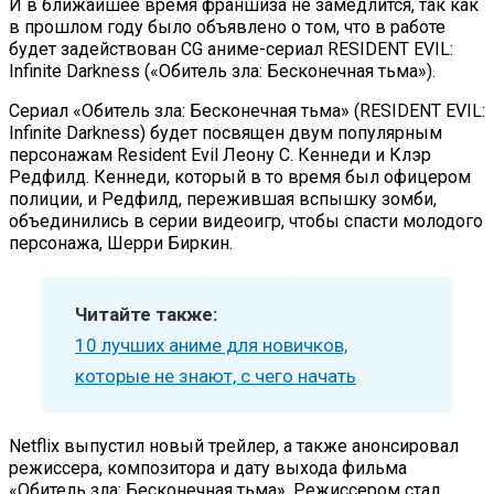
И в ближайшее время франшиза не замедлится, так как
в прошлом году было объявлено о том, что в работе
будет задействован CG аниме-сериал RESIDENT EVIL:
Infinite Darkness («Обитель зла: Бесконечная тьма»).
Сериал «Обитель зла: Бесконечная тьма» (RESIDENT EVIL:
Infinite Darkness) будет посвящен двум популярным
персонажам Resident Evil Леону С. Кеннеди и Клэр
Редфилд. Кеннеди, который в то время был офицером
полиции, и Редфилд, пережившая вспышку зомби,
объединились в серии видеоигр, чтобы спасти молодого
персонажа, Шерри Биркин.
Читайте также:
10 лучших аниме для новичков,
которые не знают, с чего начать
Netflix выпустил новый трейлер, а также анонсировал
режиссера, композитора и дату выхода фильма
«Обитель зла: Бесконечная тьма». Режиссером стал