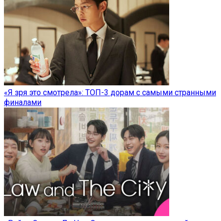
«Я зря это смотрела»: ТОП-3 дорам с самыми странными
финалами