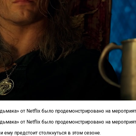
ьмака» от Netflix было продемонстрировано на мероприят
мака» от Netflix было продемонстрировано на мероприяти
и ему предстоит столкнуться в этом сезоне.