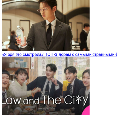
«Я зря это смотрела»: ТОП-3 дорам с самыми странными