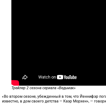
Трейлер 2 сезона сериала «Ведьмак»
«Во втором сезоне, убежденный в том, что Йеннифэр поги
известно, в дом своего детства — Каэр Морхен», — говори