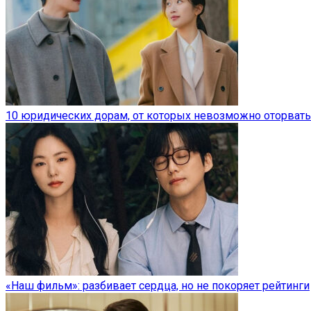
10 юридических дорам, от которых невозможно оторвать
«Наш фильм»: разбивает сердца, но не покоряет рейтинги