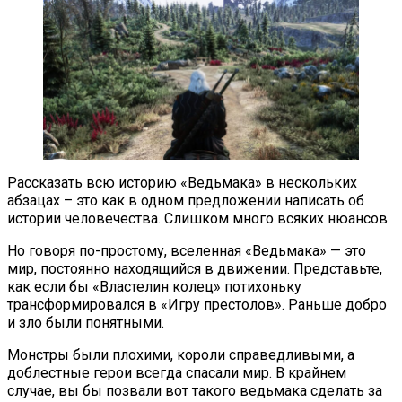
Рассказать всю историю «Ведьмака» в нескольких
абзацах – это как в одном предложении написать об
истории человечества. Слишком много всяких нюансов.
Но говоря по-простому, вселенная «Ведьмака» — это
мир, постоянно находящийся в движении. Представьте,
как если бы «Властелин колец» потихоньку
трансформировался в «Игру престолов». Раньше добро
и зло были понятными.
Монстры были плохими, короли справедливыми, а
доблестные герои всегда спасали мир. В крайнем
случае, вы бы позвали вот такого ведьмака сделать за