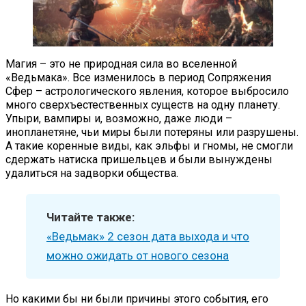
Магия – это не природная сила во вселенной
«Ведьмака». Все изменилось в период Сопряжения
Сфер – астрологического явления, которое выбросило
много сверхъестественных существ на одну планету.
Упыри, вампиры и, возможно, даже люди –
инопланетяне, чьи миры были потеряны или разрушены.
А такие коренные виды, как эльфы и гномы, не смогли
сдержать натиска пришельцев и были вынуждены
удалиться на задворки общества.
Читайте также:
«Ведьмак» 2 сезон дата выхода и что
можно ожидать от нового сезона
Но какими бы ни были причины этого события, его