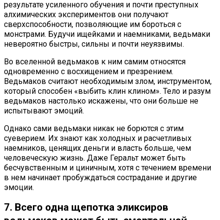
результате усиленного обучения и почти преступных
алхимических экспериментов они получают
сверхспособности, позволяющие им бороться с
монстрами. Будучи ищейками и наемниками, ведьмаки
невероятно быстры, сильны и почти неуязвимы.
Во вселенной ведьмаков к ним самим относятся
одновременно с восхищением и презрением.
Ведьмаков считают необходимым злом, инструментом,
который способен «выбить клин клином». Тело и разум
ведьмаков настолько искажены, что они больше не
испытывают эмоций.
Однако сами ведьмаки никак не борются с этим
суеверием. Их знают как холодных и расчетливых
наемников, ценящих деньги и власть больше, чем
человеческую жизнь. Даже Геральт может быть
бесчувственным и циничным, хотя с течением времени
в нем начинает пробуждаться сострадание и другие
эмоции.
7. Всего одна щепотка эликсиров