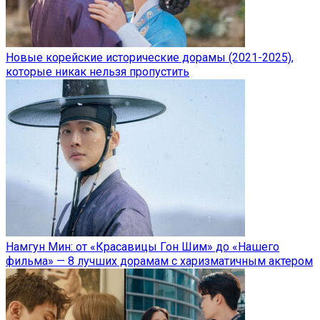
Новые корейские исторические дорамы (2021-2025),
которые никак нельзя пропустить
Намгун Мин: от «Красавицы Гон Шим» до «Нашего
фильма» — 8 лучших дорамам с харизматичным актером