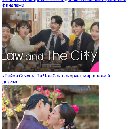
финалами
«Район Сочхо»: Ли Чон Сок покоряет мир в новой
дораме