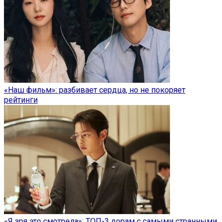
«Наш фильм»: разбивает сердца, но не покоряет
рейтинги
«Я зря это смотрела»: ТОП-3 дорам с самыми странными