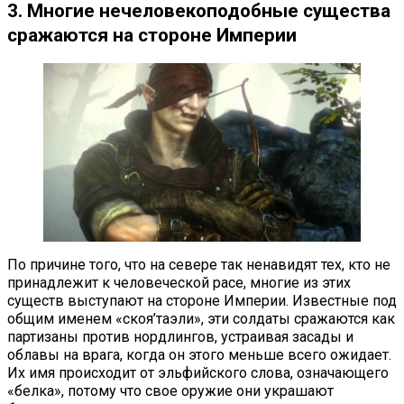
3. Многие нечеловекоподобные существа
сражаются на стороне Империи
По причине того, что на севере так ненавидят тех, кто не
принадлежит к человеческой расе, многие из этих
существ выступают на стороне Империи. Известные под
общим именем «скоя’таэли», эти солдаты сражаются как
партизаны против нордлингов, устраивая засады и
облавы на врага, когда он этого меньше всего ожидает.
Их имя происходит от эльфийского слова, означающего
«белка», потому что свое оружие они украшают