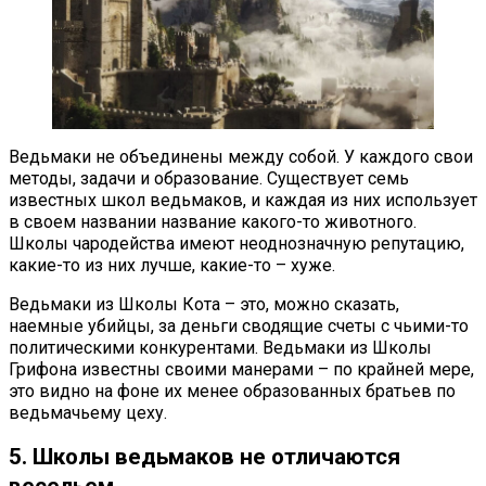
Ведьмаки не объединены между собой. У каждого свои
методы, задачи и образование. Существует семь
известных школ ведьмаков, и каждая из них использует
в своем названии название какого-то животного.
Школы чародейства имеют неоднозначную репутацию,
какие-то из них лучше, какие-то – хуже.
Ведьмаки из Школы Кота – это, можно сказать,
наемные убийцы, за деньги сводящие счеты с чьими-то
политическими конкурентами. Ведьмаки из Школы
Грифона известны своими манерами – по крайней мере,
это видно на фоне их менее образованных братьев по
ведьмачьему цеху.
5. Школы ведьмаков не отличаются