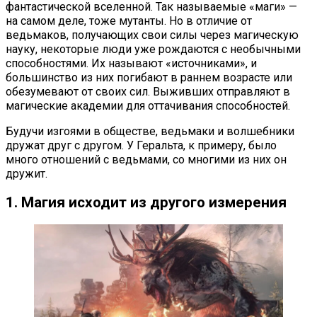
фантастической вселенной. Так называемые «маги» —
на самом деле, тоже мутанты. Но в отличие от
ведьмаков, получающих свои силы через магическую
науку, некоторые люди уже рождаются с необычными
способностями. Их называют «источниками», и
большинство из них погибают в раннем возрасте или
обезумевают от своих сил. Выживших отправляют в
магические академии для оттачивания способностей.
Будучи изгоями в обществе, ведьмаки и волшебники
дружат друг с другом. У Геральта, к примеру, было
много отношений с ведьмами, со многими из них он
дружит.
1. Магия исходит из другого измерения