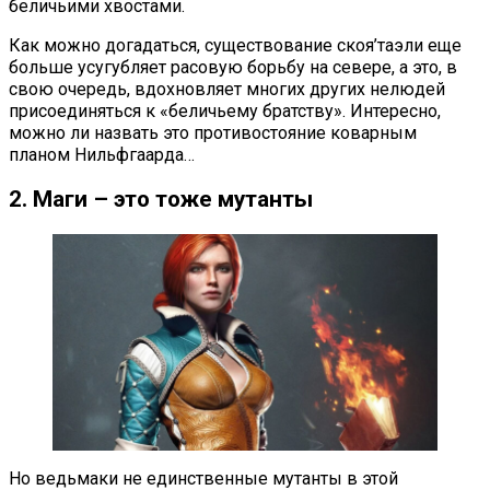
беличьими хвостами.
Как можно догадаться, существование скоя’таэли еще
больше усугубляет расовую борьбу на севере, а это, в
свою очередь, вдохновляет многих других нелюдей
присоединяться к «беличьему братству». Интересно,
можно ли назвать это противостояние коварным
планом Нильфгаарда…
2. Маги – это тоже мутанты
Но ведьмаки не единственные мутанты в этой