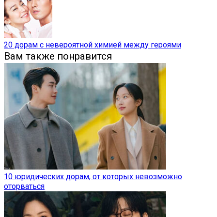
20 дорам с невероятной химией между героями
Вам также понравится
10 юридических дорам, от которых невозможно
оторваться