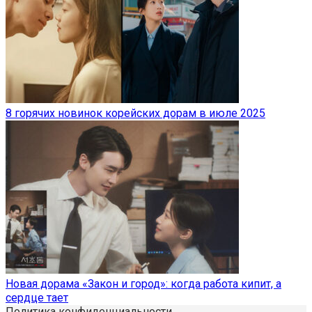
8 горячих новинок корейских дорам в июле 2025
Новая дорама «Закон и город»: когда работа кипит, а
сердце тает
Политика конфиденциальности