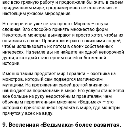
вас всю грязную работу и продолжали бы жить в своем
придуманном мире, преднамеренно не сталкиваясь с
настоящим ужасом мироздания.
Но теперь все уже не так просто. Мораль – штука
сложная. Зло способно принять множество форм.
Некоторые монстры вымирают и просто хотят, чтобы их
оставили в покое. Правители играют с жизнями людей,
чтобы использовать их потом в своих собственных
интересах. На земле вы не найдете ни одной непорочной
души, а каждый стал героем своей собственной
истории.
Именно таким предстает мир Геральта – охотника на
монстров, который сам подвергся магическим
мутациям. На протяжении своей долгой жизни он
наблюдает за переменами в мире. Его услуги становятся
все больше на руку недостойным правителям, чем
обычным перепуганным мирянам. «Ведьмак» — это
история о приключениях Геральта в мире, где монстры
прячутся у всех на виду.
9. Вселенная «Ведьмака» более развитая,