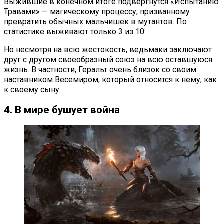
Выжившие в конечном итоге подвергнутся «Испытанию
Травами» — магическому процессу, призванному
превратить обычных мальчишек в мутантов. По
статистике выживают только 3 из 10.
Но несмотря на всю жестокость, ведьмаки заключают
друг с другом своеобразный союз на всю оставшуюся
жизнь. В частности, Геральт очень близок со своим
наставником Весемиром, который относится к нему, как
к своему сыну.
4. В мире бушует война