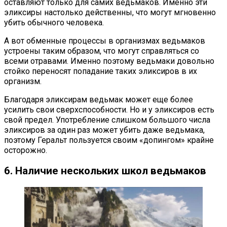
оставляют только для самих ведьмаков. Именно эти
эликсиры настолько действенны, что могут мгновенно
убить обычного человека.
А вот обменные процессы в организмах ведьмаков
устроены таким образом, что могут справляться со
всеми отравами. Именно поэтому ведьмаки довольно
стойко переносят попадание таких эликсиров в их
организм.
Благодаря эликсирам ведьмак может еще более
усилить свои сверхспособности. Но и у эликсиров есть
свой предел. Употребление слишком большого числа
эликсиров за один раз может убить даже ведьмака,
поэтому Геральт пользуется своим «допингом» крайне
осторожно.
6. Наличие нескольких школ ведьмаков