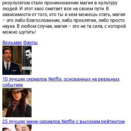
результатом стало проникновение магии в культуру
людей. И этот хаос сметает все на своем пути. В
зависимости от того, кто ты и кем можешь стать, магия
– это либо благословение, либо проклятие, либо просто
наука. В любом случае, магия – это не та сила, с которой
можно шутить!
Ведьмак
Факты
10 лучших сериалов Netflix, основанных на реальных
событиях
25 лучших мини-сериалов Netflix с высоким рейтингом