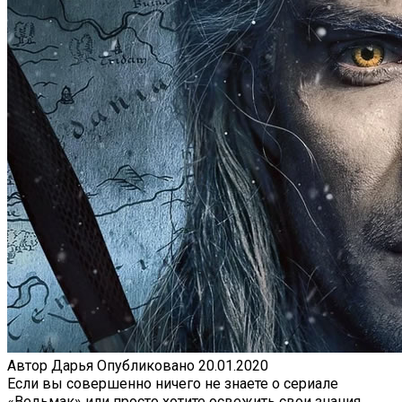
Автор
Дарья
Опубликовано
20.01.2020
Если вы совершенно ничего не знаете о сериале
«Ведьмак» или просто хотите освежить свои знания