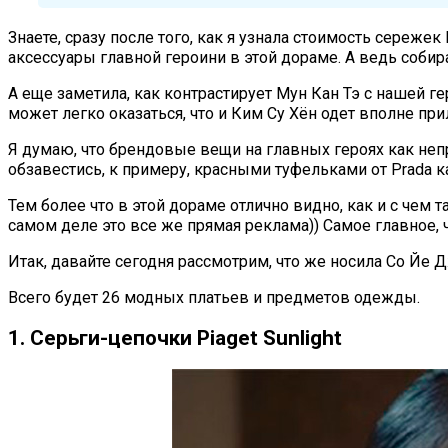
Знаете, сразу после того, как я узнала стоимость сережек
аксессуары главной героини в этой дораме. А ведь собира
А еще заметила, как контрастирует Мун Кан Тэ с нашей ге
может легко оказаться, что и Ким Су Хён одет вполне при
Я думаю, что брендовые вещи на главных героях как непр
обзавестись, к примеру, красными туфельками от Prada к
Тем более что в этой дораме отлично видно, как и с чем
самом деле это все же прямая реклама)) Самое главное, 
Итак, давайте сегодня рассмотрим, что же носила Со Йе 
Всего будет 26 модных платьев и предметов одежды.
1. Серьги-цепочки Piaget Sunlight