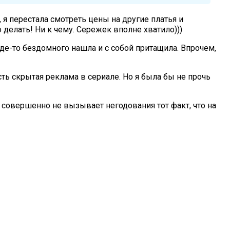
и, я перестала смотреть цены на другие платья и
 делать! Ни к чему. Сережек вполне хватило)))
 где-то бездомного нашла и с собой притащила. Впрочем,
ть скрытая реклама в сериале. Но я была бы не прочь
и совершенно не вызывает негодования тот факт, что на