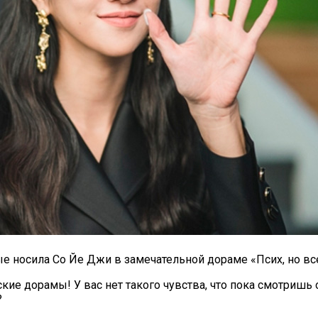
е носила Со Йе Джи в замечательной дораме «Псих, но все
ские дорамы! У вас нет такого чувства, что пока смотриш
?