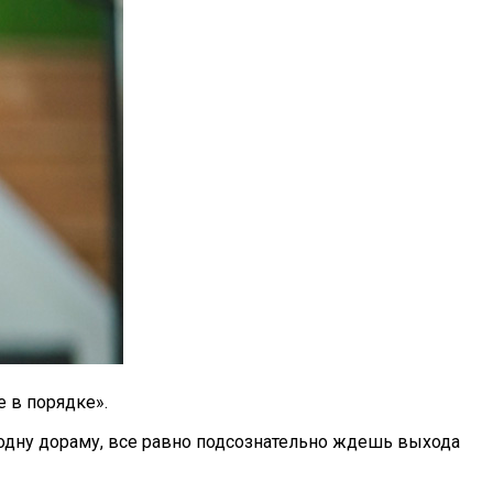
 в порядке».
ь одну дораму, все равно подсознательно ждешь выхода