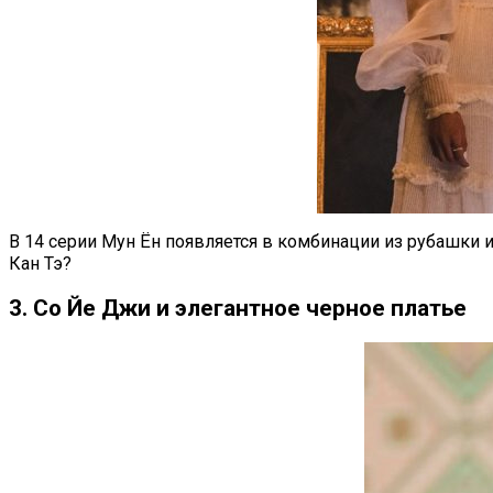
В 14 серии Мун Ён появляется в комбинации из рубашки и п
Кан Тэ?
3. Со Йе Джи и элегантное черное платье