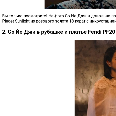
Вы только посмотрите! На фото Со Йе Джи в довольно п
Piaget Sunlight из розового золота 18 карат с инкрустаци
2. Со Йе Джи в рубашке и платье Fendi PF20