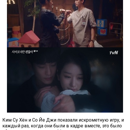
Ким Су Хён и Со Йе Джи показали искрометную игру, и
каждый раз, когда они были в кадре вместе, это было