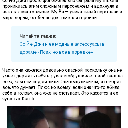
Со Йе Джи просто феноменально сыграла Му Ён. Она
прониклась этим сложным персонажем и вдохнула в
него так много жизни. Му Ён — уникальный персонаж в
мире дорам, особенно для главной героини.
Читайте также:
Со Йе Джи и ее модные аксессуары в
дораме «Псих, но все в порядке»
Часто она кажется довольно опасной, поскольку она не
умеет держать себя в руках и обрушивает свой гнев на
всех, кем она недовольна. Она импульсивна, и говорит
все, что думает. Плюс ко всему, если она что-то вбила
себе в голову, она уже не отступает. Это касается и ее
чувств к Кан Тэ.