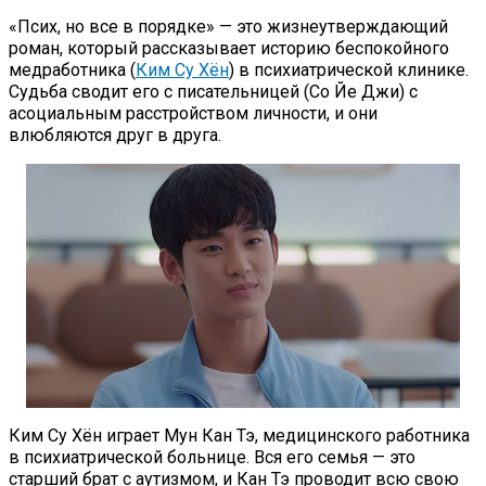
«Псих, но все в порядке» — это жизнеутверждающий
роман, который рассказывает историю беспокойного
медработника (
Ким Су Хён
) в психиатрической клинике.
Судьба сводит его с писательницей (Со Йе Джи) с
асоциальным расстройством личности, и они
влюбляются друг в друга.
Ким Су Хён играет Мун Кан Тэ, медицинского работника
в психиатрической больнице. Вся его семья — это
старший брат с аутизмом, и Кан Тэ проводит всю свою