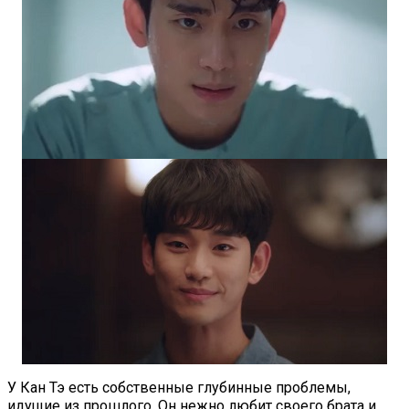
У Кан Тэ есть собственные глубинные проблемы,
идущие из прошлого. Он нежно любит своего брата и