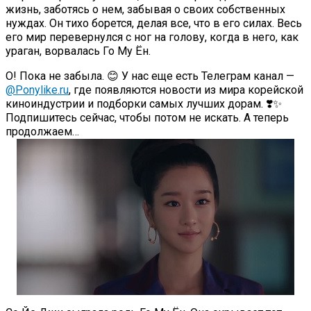
жизнь, заботясь о нем, забывая о своих собственных
нуждах. Он тихо борется, делая все, что в его силах. Весь
его мир перевернулся с ног на голову, когда в него, как
ураган, ворвалась Го Му Ён.
О! Пока не забыла. 😊 У нас еще есть Телеграм канал —
@Ponylike.ru
, где появляются новости из мира корейской
киноиндустрии и подборки самых лучших дорам. ❣️✨
Подпишитесь сейчас, чтобы потом не искать. А теперь
продолжаем…