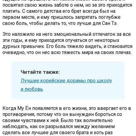
посвятил свою жизнь заботе о нем, но за это приходится
платить. С самого детства его брат всегда был на
первом месте, и ему пришлось запрятать поглубже
свою боль, чтобы делать то, что лучше для Сан Тэ.
Это наложило на него эмоциональный отпечаток за все
эти годы, и ему приходится отучаться от некоторых
дурных привычек. Его боль тяжело видеть, и становится
очевидно, что он нес всю тяжесть мира на своих плечах.
Читайте также:
Лучшие корейские дорамы про школу
и любовь
Когда Му Ён появляется в его жизни, это ввергает его в
противоречия, потому что он вынужден бороться со
своими чувствами к ней. Было так волнительно
наблюдать, как он разрывался между желанием
сделать все лучшее для своего брата и хоть раз