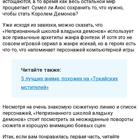
истощаются, в то время как весь остальной мир
процветает. Сумел ли Анос сохранить то, что нужно,
чтобы стать Королем Демонов?
Уже исходя из завязки, можно сказать, что
«Непризнанный школой владыка демонов» использует
все привычные архетипы жанра фэнтези. И хотя это не
совсем игровой сериал в жанре исекай, но в героях есть
что-то, что напоминает персонажей компьютерной игры.
Читайте также:
5 лучших аниме, похожих на «Токийских
мстителей»
Несмотря на очень знакомую сюжетную линию и список
персонажей, «Непризнанного школой владыку
демонов» стоит посмотреть за неожиданные повороты
сюжета и хорошую анимацию боевых сцен.
Итак, если вам понравилась первая часть, читайте