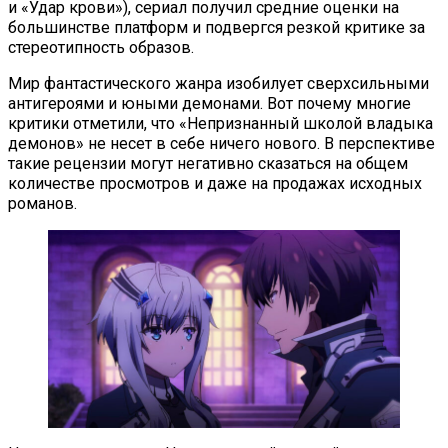
и «Удар крови»), сериал получил средние оценки на
большинстве платформ и подвергся резкой критике за
стереотипность образов.
Мир фантастического жанра изобилует сверхсильными
антигероями и юными демонами. Вот почему многие
критики отметили, что «Непризнанный школой владыка
демонов» не несет в себе ничего нового. В перспективе
такие рецензии могут негативно сказаться на общем
количестве просмотров и даже на продажах исходных
романов.