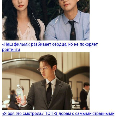
«Наш фильм»: разбивает сердца, но не покоряет
рейтинги
«Я зря это смотрела»: ТОП-3 дорам с самыми странными