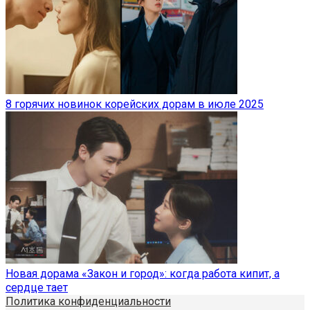
8 горячих новинок корейских дорам в июле 2025
Новая дорама «Закон и город»: когда работа кипит, а
сердце тает
Политика конфиденциальности