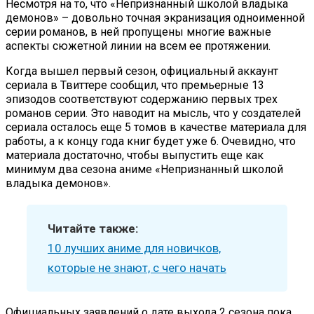
Несмотря на то, что «Непризнанный школой владыка
демонов» – довольно точная экранизация одноименной
серии романов, в ней пропущены многие важные
аспекты сюжетной линии на всем ее протяжении.
Когда вышел первый сезон, официальный аккаунт
сериала в Твиттере сообщил, что премьерные 13
эпизодов соответствуют содержанию первых трех
романов серии. Это наводит на мысль, что у создателей
сериала осталось еще 5 томов в качестве материала для
работы, а к концу года книг будет уже 6. Очевидно, что
материала достаточно, чтобы выпустить еще как
минимум два сезона аниме «Непризнанный школой
владыка демонов».
Читайте также:
10 лучших аниме для новичков,
которые не знают, с чего начать
Официальных заявлений о дате выхода 2 сезона пока