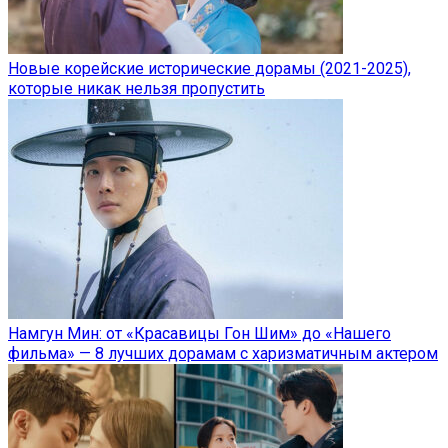
Новые корейские исторические дорамы (2021-2025),
которые никак нельзя пропустить
Намгун Мин: от «Красавицы Гон Шим» до «Нашего
фильма» — 8 лучших дорамам с харизматичным актером