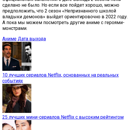
сделано не было. Но если все пойдет хорошо, можно
предположить, что 2 сезон «Непризнанного школой
владыки демонов» выйдет ориентировочно в 2022 году.
А пока мы можем посмотреть другие аниме с героями-
монстрами.
Аниме
Дата выхода
10 лучших сериалов Netflix, основанных на реальных
событиях
25 лучших мини-сериалов Netflix с высоким рейтингом