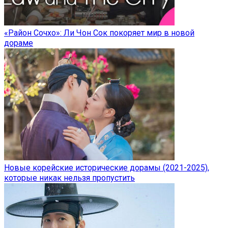
«Район Сочхо»: Ли Чон Сок покоряет мир в новой
дораме
Новые корейские исторические дорамы (2021-2025),
которые никак нельзя пропустить