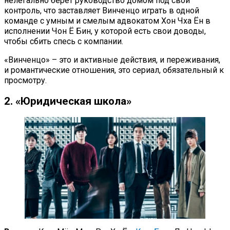
нелегально берет руководство домом под свой
контроль, что заставляет Винченцо играть в одной
команде с умным и смелым адвокатом Хон Чха Ён в
исполнении Чон Ё Бин, у которой есть свои доводы,
чтобы сбить спесь с компании.
«Винченцо» – это и активные действия, и переживания,
и романтические отношения, это сериал, обязательный к
просмотру.
2. «Юридическая школа»