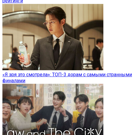
рейтинги
«Я зря это смотрела»: ТОП-3 дорам с самыми странными
финалами