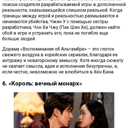
поиски создателя разрабатываемой игры в дополненной
реальности, оказывающейся слишком реальной. Когда
границы между игрой и реальностью размываются и
начинаются убийства, Чжин У с помощью сестры
разработчика, Чон Хи Чжу (Пак Шин Хе), должен найти
сбой в игре и устранить его, пока не погибло еще
больше людей.
Дорама «Воспоминания об Альгамбре» – это глоток
свежего воздуха в корейских сериалах, благодаря ее
антуражу и новаторскому замыслу. Хотя иногда сюжету
не хватает смысла, идея и исполнение безупречны, и,
если честно, невозможно не влюбиться в Хён Бина.
6. «Король: вечный монарх»