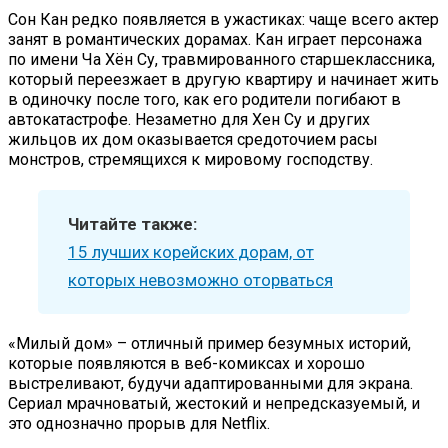
Сон Кан редко появляется в ужастиках: чаще всего актер
занят в романтических дорамах. Кан играет персонажа
по имени Ча Хён Су, травмированного старшеклассника,
который переезжает в другую квартиру и начинает жить
в одиночку после того, как его родители погибают в
автокатастрофе. Незаметно для Хен Су и других
жильцов их дом оказывается средоточием расы
монстров, стремящихся к мировому господству.
Читайте также:
15 лучших корейских дорам, от
которых невозможно оторваться
«Милый дом» – отличный пример безумных историй,
которые появляются в веб-комиксах и хорошо
выстреливают, будучи адаптированными для экрана.
Сериал мрачноватый, жестокий и непредсказуемый, и
это однозначно прорыв для Netflix.