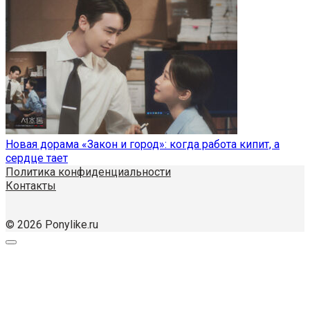
Новая дорама «Закон и город»: когда работа кипит, а
сердце тает
Политика конфиденциальности
Контакты
© 2026 Ponylike.ru