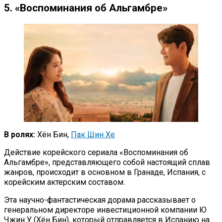
5. «Воспоминания об Альгамбре»
В ролях:
Хён Бин,
Пак Шин Хе
Действие корейского сериала «Воспоминания об
Альгамбре», представляющего собой настоящий сплав
жанров, происходит в основном в Гранаде, Испания, с
корейским актерским составом.
Эта научно-фантастическая дорама рассказывает о
генеральном директоре инвестиционной компании Ю
Чжин У (Хён Бин), который отправляется в Испанию на