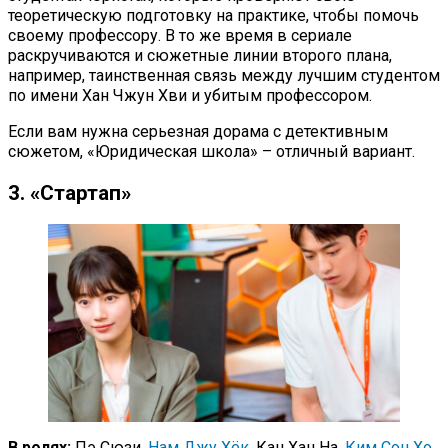
теоретическую подготовку на практике, чтобы помочь
своему профессору. В то же время в сериале
раскручиваются и сюжетные линии второго плана,
например, таинственная связь между лучшим студентом
по имени Хан Чжун Хви и убитым профессором.
Если вам нужна серьезная дорама с детективным
сюжетом, «Юридическая школа» – отличный вариант.
3. «Стартап»
В ролях:
Пэ Сюзи,
Нам Джу Хёк
, Кан Хан На,
Ким Сон Хо