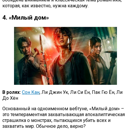
которая, как известно, нужна каждому.
4. «Милый дом»
В ролях:
Сон Кан
, Ли Джин Ук, Ли Си Ён, Пак Гю Ён, Ли
До Хён
Основанный на одноименном вебтуне, «Милый дом» –
это темпераментная захватывающая апокалиптическая
страшилка о монстрах, пытающихся убить всех и
захватить мир. Обычное дело, верно?