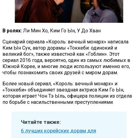
В ролях:
Ли Мин Хо, Ким Го Ын, У До Хван
Сценарий сериала «Король: вечный монарх» написала
Ким Ын Сук, автор дорамы «Токкеби: одинокий и
великий бог», также известной как «Гоблин». Этот
сериал 2016 года, вероятно, один из самых любимых в
Южной Корее, и многие люди используют именно его,
чтобы познакомить своих друзей с миром дорам.
Более новый сериал, «Король: вечный монарх» и
«Токкеби» объединяет звездная актриса Ким Го Ын,
которая играет Чон Тэ Ыль, офицера полиции из отдела
по борьбе с насильственными преступлениями.
Читайте также:
6 лучших корейских дорам для