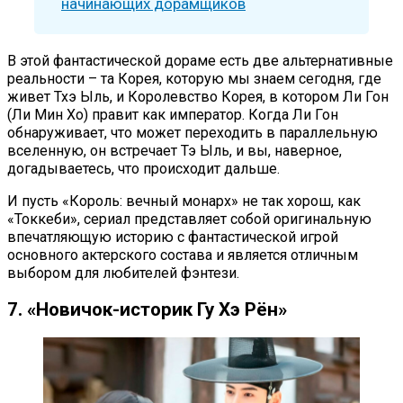
начинающих дорамщиков
В этой фантастической дораме есть две альтернативные
реальности – та Корея, которую мы знаем сегодня, где
живет Тхэ Ыль, и Королевство Корея, в котором Ли Гон
(Ли Мин Хо) правит как император. Когда Ли Гон
обнаруживает, что может переходить в параллельную
вселенную, он встречает Тэ Ыль, и вы, наверное,
догадываетесь, что происходит дальше.
И пусть «Король: вечный монарх» не так хорош, как
«Токкеби», сериал представляет собой оригинальную
впечатляющую историю с фантастической игрой
основного актерского состава и является отличным
выбором для любителей фэнтези.
7. «Новичок-историк Гу Хэ Рён»