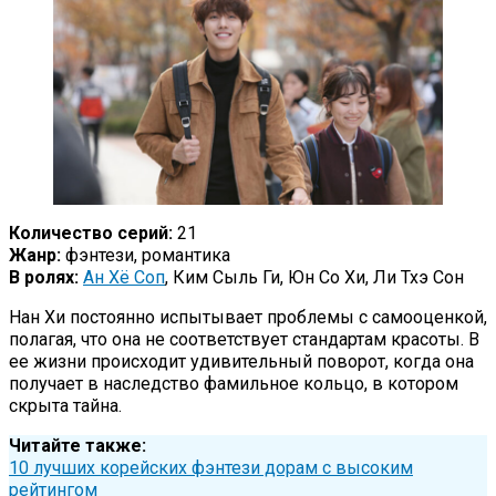
Количество серий:
21
Жанр:
фэнтези, романтика
В ролях:
Ан Хё Соп
, Ким Сыль Ги, Юн Со Хи, Ли Тхэ Сон
Нан Хи постоянно испытывает проблемы с самооценкой,
полагая, что она не соответствует стандартам красоты. В
ее жизни происходит удивительный поворот, когда она
получает в наследство фамильное кольцо, в котором
скрыта тайна.
Читайте также:
10 лучших корейских фэнтези дорам с высоким
рейтингом