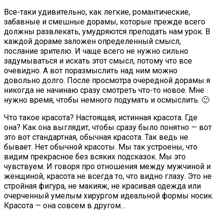
Все-таки удивительно, как легкие, романтические,
забавные и смешные дорамы, которые прежде всего
должны развлекать, умудряются преподать нам урок. В
каждой дораме заложен определенный смысл,
послание зрителю. И чаще всего не нужно сильно
задумываться и искать этот смысл, потому что все
очевидно. А вот поразмыслить над ним можно
довольно долго. После просмотра очередной дорамы я
никогда не начинаю сразу смотреть что-то новое. Мне
нужно время, чтобы немного подумать и осмыслить. 🙂
Что такое красота? Настоящая, истинная красота. Где
она? Как она выглядит, чтобы сразу было понятно — вот
это вот стандартная, обычная красота. Так ведь не
бывает. Нет обычной красоты. Мы так устроены, что
видим прекрасное без всяких подсказок. Мы это
чувствуем. И говоря про отношения между мужчиной и
женщиной, красота не всегда то, что видно глазу. Это не
стройная фигура, не макияж, не красивая одежда или
очерченный умелым хирургом идеальной формы носик.
Красота — она совсем в другом…