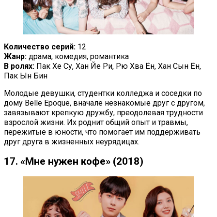
Количество серий:
12
Жанр:
драма, комедия, романтика
В ролях:
Пак Хе Су, Хан Йе Ри, Рю Хва Ён, Хан Сын Ён,
Пак Ын Бин
Молодые девушки, студентки колледжа и соседки по
дому Belle Epoque, вначале незнакомые друг с другом,
завязывают крепкую дружбу, преодолевая трудности
взрослой жизни. Их роднит общий опыт и травмы,
пережитые в юности, что помогает им поддерживать
друг друга в жизненных неурядицах.
17. «Мне нужен кофе» (2018)