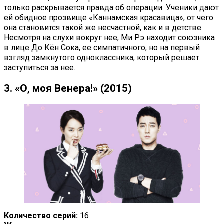
только раскрывается правда об операции. Ученики дают
ей обидное прозвище «Каннамская красавица», от чего
она становится такой же несчастной, как и в детстве.
Несмотря на слухи вокруг нее, Ми Рэ находит союзника
в лице До Кён Сока, ее симпатичного, но на первый
взгляд замкнутого одноклассника, который решает
заступиться за нее.
3. «О, моя Венера!» (2015)
Количество серий:
16