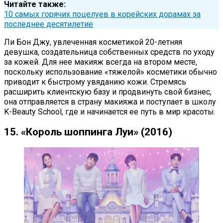
Читайте также:
10 самых горячих поцелуев в корейских дорамах за
последнее десятилетие
Ли Бон Джу, увлеченная косметикой 20-летняя
девушка, создательница собственных средств по уходу
за кожей. Для нее макияж всегда на втором месте,
поскольку использование «тяжелой» косметики обычно
приводит к быстрому увяданию кожи. Стремясь
расширить клиентскую базу и продвинуть свой бизнес,
она отправляется в страну макияжа и поступает в школу
K-Beauty School, где и начинается ее путь в мир красоты.
15. «Король шоппинга Луи» (2016)