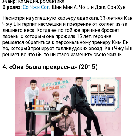
Жанр:
комедия, романтика
В ролях:
Со Чжи Соп
, Шин Мин А, Чо Ын Джи, Сон Хун
Несмотря на успешную карьеру адвоката, 33-летняя Кан
Чжу Ын терпит насмешки и презрение от коллег из-за
лишнего веса. Когда ее по той же причине бросает
парень, с которым она прожила 15 лет, героиня
решается обратиться к персональному тренеру Ким Ён
Хо, который тренирует голливудских звезд. Кан Чжу Ын
решает во что бы то ни стало изменить свою жизнь.
4. «Она была прекрасна» (2015)