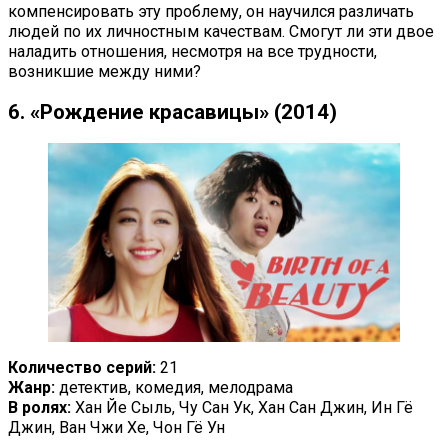
компенсировать эту проблему, он научился различать
людей по их личностным качествам. Смогут ли эти двое
наладить отношения, несмотря на все трудности,
возникшие между ними?
6. «Рождение красавицы» (2014)
Количество серий:
21
Жанр:
детектив, комедия, мелодрама
В ролях:
Хан Йе Сыль, Чу Сан Ук, Хан Сан Джин, Ин Гё
Джин, Ван Чжи Хе, Чон Гё Ун