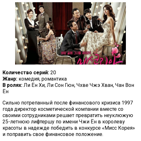
Количество серий:
20
Жанр:
комедия, романтика
В ролях:
Ли Ён Хи, Ли Сон Гюн, Чхве Чжэ Хван, Чан Вон
Ён
Сильно потрепанный после финансового кризиса 1997
года директор косметической компании вместе со
своими сотрудниками решает превратить неуклюжую
25-летнюю лифтершу по имени Чжи Ён в королеву
красоты в надежде победить в конкурсе «Мисс Корея»
и поправить свое финансовое положение.