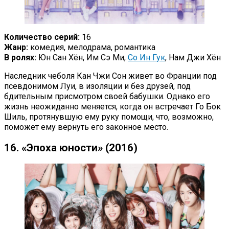
Количество серий:
16
Жанр:
комедия, мелодрама, романтика
В ролях:
Юн Сан Хён, Им Сэ Ми,
Со Ин Гук
, Нам Джи Хён
Наследник чеболя Кан Чжи Сон живет во Франции под
псевдонимом Луи, в изоляции и без друзей, под
бдительным присмотром своей бабушки. Однако его
жизнь неожиданно меняется, когда он встречает Го Бок
Шиль, протянувшую ему руку помощи, что, возможно,
поможет ему вернуть его законное место.
16. «Эпоха юности» (2016)