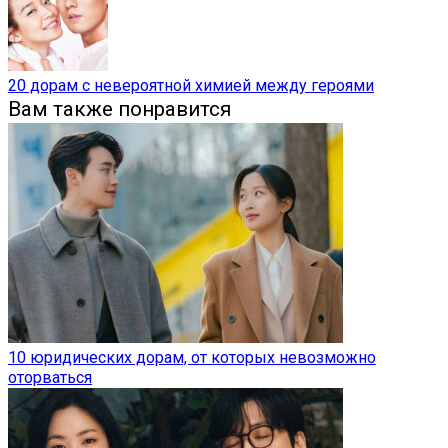
20 дорам с невероятной химией между героями
Вам также понравится
10 юридических дорам, от которых невозможно
оторваться