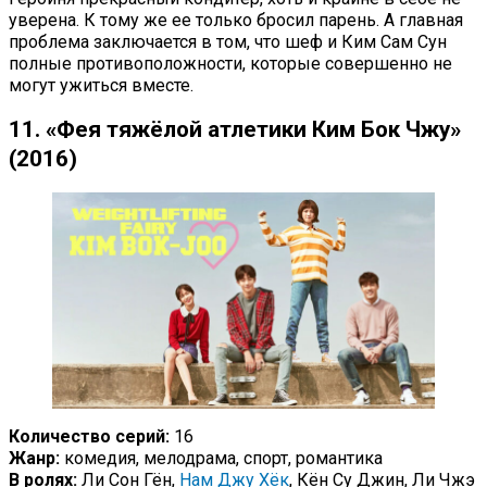
уверена. К тому же ее только бросил парень. А главная
проблема заключается в том, что шеф и Ким Сам Сун
полные противоположности, которые совершенно не
могут ужиться вместе.
11. «Фея тяжёлой атлетики Ким Бок Чжу»
(2016)
Количество серий:
16
Жанр:
комедия, мелодрама, спорт, романтика
В ролях:
Ли Сон Гён,
Нам Джу Хёк
, Кён Су Джин, Ли Чжэ