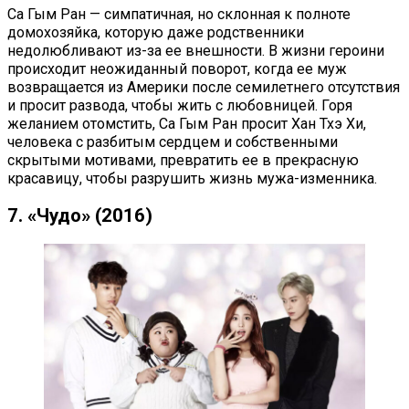
Са Гым Ран — симпатичная, но склонная к полноте
домохозяйка, которую даже родственники
недолюбливают из-за ее внешности. В жизни героини
происходит неожиданный поворот, когда ее муж
возвращается из Америки после семилетнего отсутствия
и просит развода, чтобы жить с любовницей. Горя
желанием отомстить, Са Гым Ран просит Хан Тхэ Хи,
человека с разбитым сердцем и собственными
скрытыми мотивами, превратить ее в прекрасную
красавицу, чтобы разрушить жизнь мужа-изменника.
7. «Чудо» (2016)