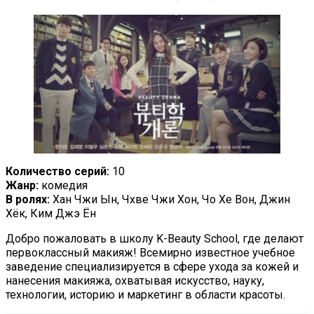
Количество серий:
10
Жанр:
комедия
В ролях:
Хан Чжи Ын, Чхве Чжи Хон, Чо Хе Вон, Джин
Хёк, Ким Джэ Ён
Добро пожаловать в школу K-Beauty School, где делают
первоклассный макияж! Всемирно известное учебное
заведение специализируется в сфере ухода за кожей и
нанесения макияжа, охватывая искусство, науку,
технологии, историю и маркетинг в области красоты.