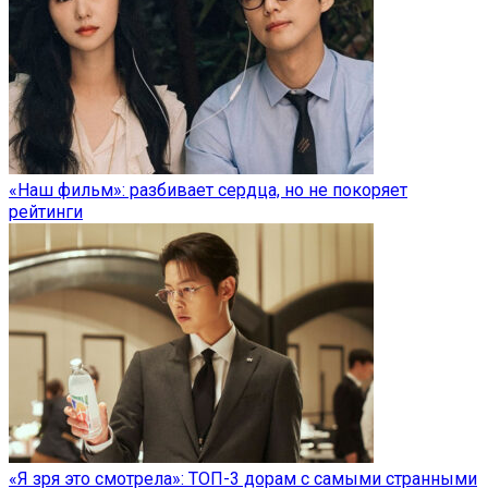
«Наш фильм»: разбивает сердца, но не покоряет
рейтинги
«Я зря это смотрела»: ТОП-3 дорам с самыми странными