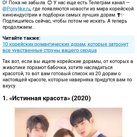
О! Пока не забыла. 😊 У нас еще есть Телеграм канал —
@Ponylike.ru
, где появляются новости из мира корейской
киноиндустрии и подборки самых лучших дорам. ❣️✨
Подпишитесь сейчас, чтобы потом не искать. А теперь
продолжаем…
Читайте также:
10 корейских романтических дорам, которые затронут
все чувственные струны вашего сердца
Так вот, если вы ищете корейские дорамы, от которых в
животике порхают бабочки, хотите насладиться
красотой, то вот вам готовый список из 20 дорам о
настоящей красоте, которые наверняка придутся вам по
вкусу.
1. «Истинная красота» (2020)