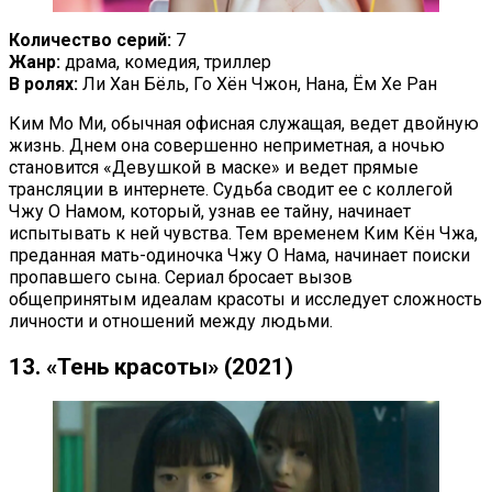
Количество серий:
7
Жанр:
драма, комедия, триллер
В ролях:
Ли Хан Бёль, Го Хён Чжон, Нана, Ём Хе Ран
Ким Мо Ми, обычная офисная служащая, ведет двойную
жизнь. Днем она совершенно неприметная, а ночью
становится «Девушкой в маске» и ведет прямые
трансляции в интернете. Судьба сводит ее с коллегой
Чжу О Намом, который, узнав ее тайну, начинает
испытывать к ней чувства. Тем временем Ким Кён Чжа,
преданная мать-одиночка Чжу О Нама, начинает поиски
пропавшего сына. Сериал бросает вызов
общепринятым идеалам красоты и исследует сложность
личности и отношений между людьми.
13. «Тень красоты» (2021)