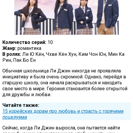
Количество серий:
10
Жанр:
романтика
В ролях:
Ли Ю Кён, Чхве Кён Хун, Ким Чон Юн, Мин Ка
Рин, Пак Бо Ён
Обычная школьница Ли Джин никогда не проявляла
инициативу и была очень скромной. Однако, перейдя в
старшую школу, она начала раскрываться и находить
свое место в мире. Героиня становится более открытой
для дружбы и любви.
Читайте также:
15 корейских дорам про любовь и страсть с горячими
поцелуями
Сейчас, когда Ли Джин выросла, она пытается найти