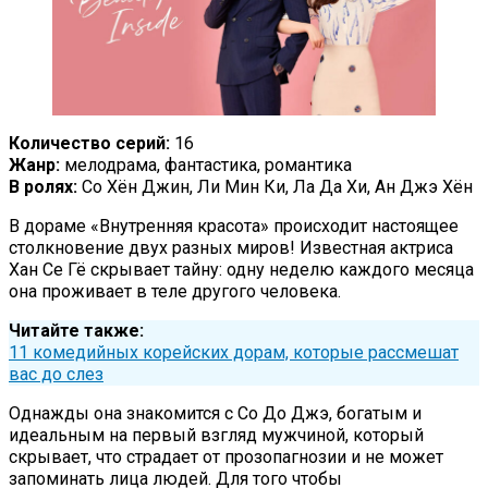
Количество серий:
16
Жанр:
мелодрама, фантастика, романтика
В ролях:
Со Хён Джин, Ли Мин Ки, Ла Да Хи, Ан Джэ Хён
В дораме «Внутренняя красота» происходит настоящее
столкновение двух разных миров! Известная актриса
Хан Се Гё скрывает тайну: одну неделю каждого месяца
она проживает в теле другого человека.
Читайте также:
11 комедийных корейских дорам, которые рассмешат
вас до слез
Однажды она знакомится с Со До Джэ, богатым и
идеальным на первый взгляд мужчиной, который
скрывает, что страдает от прозопагнозии и не может
запоминать лица людей. Для того чтобы