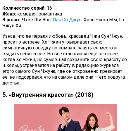
Количество серий:
16
Жанр:
комедия, романтика
В ролях:
Чхве Ши Вон,
Пак Со Джун
, Хван Чжон Ым, Го
Чжун Хи
Узнав, что ее первая любовь, красавец Чжи Сун Чжун,
просит о встрече, Хе Чжин уговаривает свою
симпатичную соседку по комнате занять ее место и
выдать себя за нее. Но все становится еще сложнее,
когда Хе Чжин, не сумевшая сохранить свою красоту со
школы, устраивается на работу в редакцию журнала
этого самого Сун Чжуна, где он откровенно презирает
ее, не подозревая, что на самом деле она — его подруга
детства.
5. «Внутренняя красота» (2018)