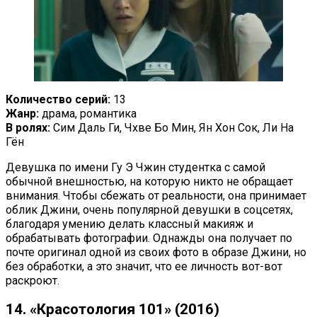
Количество серий:
13
Жанр:
драма, романтика
В ролях:
Сим Даль Ги, Чхве Бо Мин, Ян Хон Сок, Ли На
Гён
Девушка по имени Гу Э Чжин студентка с самой
обычной внешностью, на которую никто не обращает
внимания. Чтобы сбежать от реальности, она принимает
облик Джини, очень популярной девушки в соцсетях,
благодаря умению делать классный макияж и
обрабатывать фотографии. Однажды она получает по
почте оригинал одной из своих фото в образе Джини, но
без обработки, а это значит, что ее личность вот-вот
раскроют.
14. «Красотология 101» (2016)