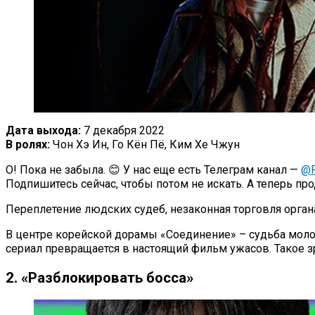
Дата выхода:
7 декабря 2022
В ролях:
Чон Хэ Ин, Го Кён Пё, Ким Хе Чжун
О! Пока не забыла. 😊 У нас еще есть Телеграм канал —
@P
Подпишитесь сейчас, чтобы потом не искать. А теперь п
Переплетение людских судеб, незаконная торговля орган
В центре корейской дорамы «Соединение» – судьба моло
сериал превращается в настоящий фильм ужасов. Такое з
2. «Разблокировать босса»