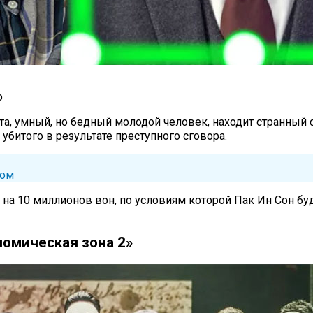
о
а, умный, но бедный молодой человек, находит странный с
убитого в результате преступного сговора.
гом
 на 10 миллионов вон, по условиям которой Пак Ин Сон бу
номическая зона 2»