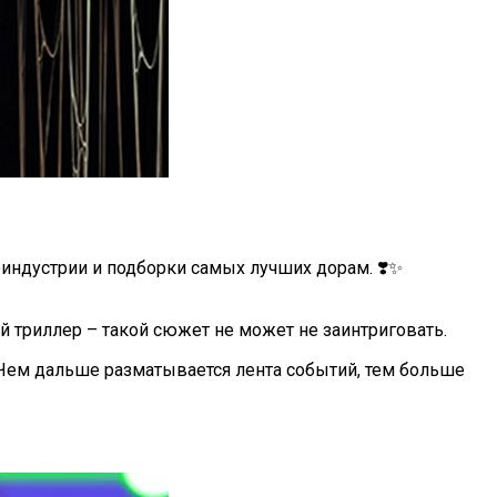
оиндустрии и подборки самых лучших дорам. ❣️✨
 триллер – такой сюжет не может не заинтриговать.
 Чем дальше разматывается лента событий, тем больше