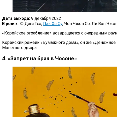
Дата выхода:
9 декабря 2022
В ролях:
Ю Джи Тхэ,
Пак Хэ Су
, Чон Чжон Со, Ли Вон Чжо
«Корейское ограбление» возвращается с очередным раун
Корейский ремейк «Бумажного дома», он же «Денежное ог
Монетного двора.
4. «Запрет на брак в Чосоне»