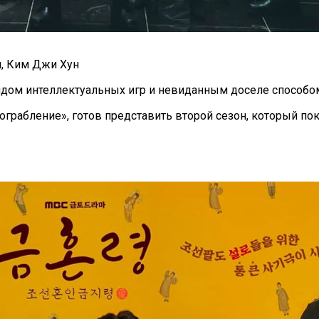
н, Ким Джи Хун
дом интеллектуальных игр и невиданным доселе способом
рабление», готов представить второй сезон, который пок