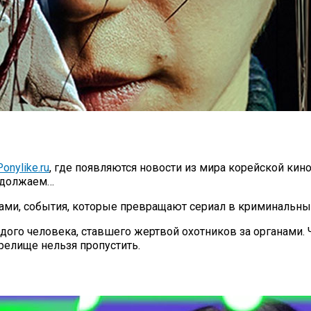
onylike.ru
, где появляются новости из мира корейской кин
родолжаем…
ами, события, которые превращают сериал в криминальный
дого человека, ставшего жертвой охотников за органами.
релище нельзя пропустить.