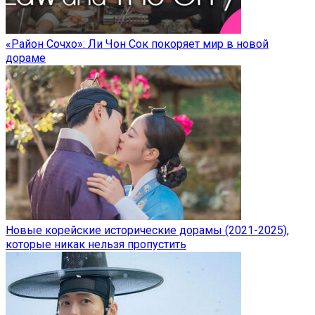
«Район Сочхо»: Ли Чон Сок покоряет мир в новой
дораме
Новые корейские исторические дорамы (2021-2025),
которые никак нельзя пропустить