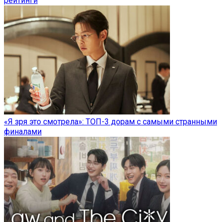
рейтинги
«Я зря это смотрела»: ТОП-3 дорам с самыми странными
финалами