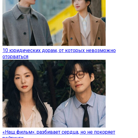
10 юридических дорам, от которых невозможно
оторваться
«Наш фильм»: разбивает сердца, но не покоряет