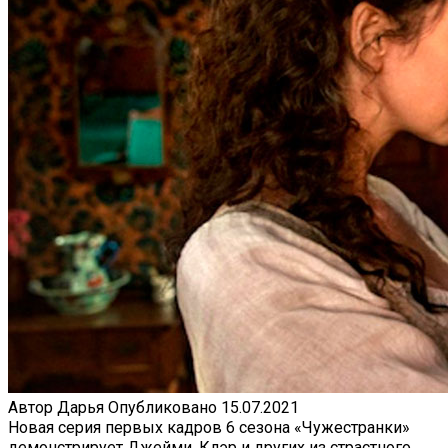
Автор
Дарья
Опубликовано
15.07.2021
Новая серия первых кадров 6 сезона «Чужестранки»
демонстрирует Джейми, Клэр и других из страстного