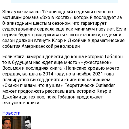
Starz уже заказал 12-эпизодный седьмой сезон по
мотивам романа «Эхо в костях», который последует за
8-эпизодным шестым сезоном, что гарантирует
существование сериала еще как минимум пару лет. Если
сериал будет придерживаться сюжета книги, седьмой
сезон должен втянуть Клэр и Джейми в драматические
события Американской революции.
Если Starz намерен довести до конца историю Гэблдон,
то в будущем нас ждет еще много «Чужестранок».
Восьмая и последняя книга, «Написано кровью моего
сердца», вышла в 2014 году, но в ноябре 2021 года
планируется выход девятой книги под названием
«Скажи пчелам, что я ушла». Теоретически Outlander
может продолжать рассказывать историю Клэр и
Джейми до тех пор, пока Гэблдон продолжает
выпускать книги.
Новости