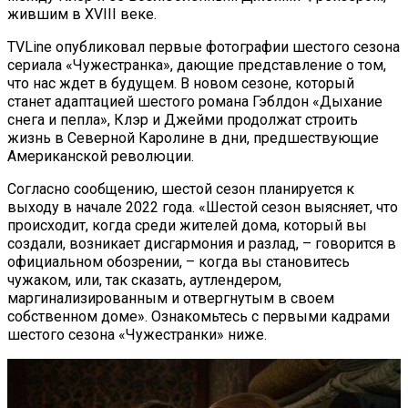
жившим в XVIII веке.
TVLine опубликовал первые фотографии шестого сезона
сериала «Чужестранка», дающие представление о том,
что нас ждет в будущем. В новом сезоне, который
станет адаптацией шестого романа Гэблдон «Дыхание
снега и пепла», Клэр и Джейми продолжат строить
жизнь в Северной Каролине в дни, предшествующие
Американской революции.
Согласно сообщению, шестой сезон планируется к
выходу в начале 2022 года. «Шестой сезон выясняет, что
происходит, когда среди жителей дома, который вы
создали, возникает дисгармония и разлад, – говорится в
официальном обозрении, – когда вы становитесь
чужаком, или, так сказать, аутлендером,
маргинализированным и отвергнутым в своем
собственном доме». Ознакомьтесь с первыми кадрами
шестого сезона «Чужестранки» ниже.