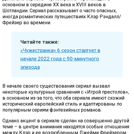
основном в середине XX века и XVIII веков в
Шотландии. Сериал рассказывает о часто опасных,
иногда романтических путешествиях Клэр Рэндалл/
Фрейзер во времени.
Читайте также:
«Чужестранка» 6 сезон стартует в
начале 2022 года с 90-минутного
эпизода
В начале своего существования сериал вызвал
некоторые культурные сравнения с «Игрой престолов»,
в основном из-за того, что оба сериала имеют схожий
исторический европейский стиль и адаптированы по
популярным сериям фэнтезийных романов.
Однако акцент в сериале сделан на совершенно другой
теме – в центре внимания находятся особые отношения
между Клэр и ее возлюбленным Джейми Фрейзером,