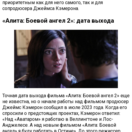
приоритетным как для него самого, так и для
сопродюсера Джеймса Кэмерона.
«Алита: Боевой ангел 2»: дата выхода
Точная дата выхода фильма «Алита: Боевой ангел 2» еще
не известна, но о начале работы над фильмом продюсер
Джеймс Кэмерон сообщил в июле 2023 года. Когда его
спросили о предстоящих проектах, Кэмерон ответил:
«Над «Аватаром» я работаю в Веллингтоне и Лос-
Анджелесе. А над новым фильмом «Алита: Боевой
ангел» я буду работать в Остине». До этого режиссер