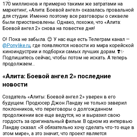
170 миллионов и примерно такими же затратами на
маркетинг, «Алита: Боевой ангел» оказалась провальной
для студии. Именно поэтому все разговоры о сиквеле
были приостановлены. Однако, похоже, что «Алита:
Боевой ангел 2» снова на повестке дня!
О! Пока не забыла. 😊 У нас еще есть Телеграм канал —
@Ponylike.ru
, где появляются новости из мира корейской
киноиндустрии и подборки самых лучших дорам. ❣️✨
Подпишитесь сейчас, чтобы потом не искать. А теперь
продолжаем…
«Алита: Боевой ангел 2» последние
новости
Создатель «Алиты: Боевой ангел 2» уверен в его
будущем. Продюсер Джон Ландау не только заверил
поклонников, что переговоры о долгожданном
продолжении все еще ведутся, но и выразил свою
гордость за оригинальный фильм. В одном из интервью
Ландау сказал: «Я обязательно хочу сделать что-то еще в
этом мире», а это значит, что проект является