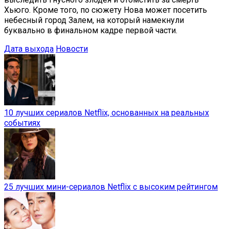
Хьюго. Кроме того, по сюжету Нова может посетить
небесный город Залем, на который намекнули
буквально в финальном кадре первой части.
Дата выхода
Новости
10 лучших сериалов Netflix, основанных на реальных
событиях
25 лучших мини-сериалов Netflix с высоким рейтингом