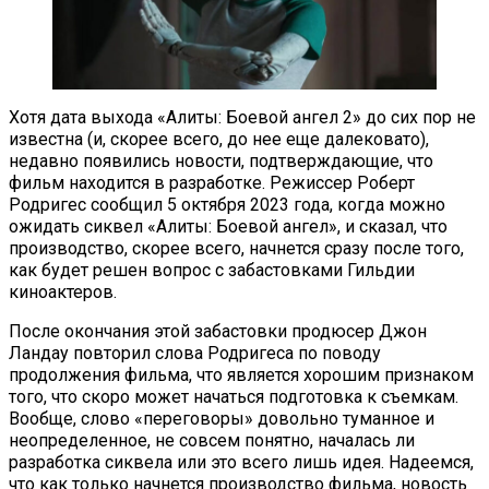
Хотя дата выхода «Алиты: Боевой ангел 2» до сих пор не
известна (и, скорее всего, до нее еще далековато),
недавно появились новости, подтверждающие, что
фильм находится в разработке. Режиссер Роберт
Родригес сообщил 5 октября 2023 года, когда можно
ожидать сиквел «Алиты: Боевой ангел», и сказал, что
производство, скорее всего, начнется сразу после того,
как будет решен вопрос с забастовками Гильдии
киноактеров.
После окончания этой забастовки продюсер Джон
Ландау повторил слова Родригеса по поводу
продолжения фильма, что является хорошим признаком
того, что скоро может начаться подготовка к съемкам.
Вообще, слово «переговоры» довольно туманное и
неопределенное, не совсем понятно, началась ли
разработка сиквела или это всего лишь идея. Надеемся,
что как только начнется производство фильма, новость