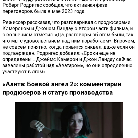
Роберт Родригес сообщал, что активная фаза
переговоров была в мае 2023 года.
Режиссер рассказал, что разговаривал с продюсерами
Кэмероном и Джоном Ландау о второй части фильма, и
с волнением отметил: «Да, разговоры об этом были, так
что мы с удовольствием над ним поработаем». Впрочем,
не совсем понятно, когда появится сиквел, даже если он
подтвержден. Родригес добавил: «Сроки еще не
определены… Джеймс Кэмерон и Джон Ландау сейчас
завалены работой над «Аватаром», но они определенно
участвуют в этом».
«Алита: Боевой ангел 2»: комментарии
продюсеров и статус производства