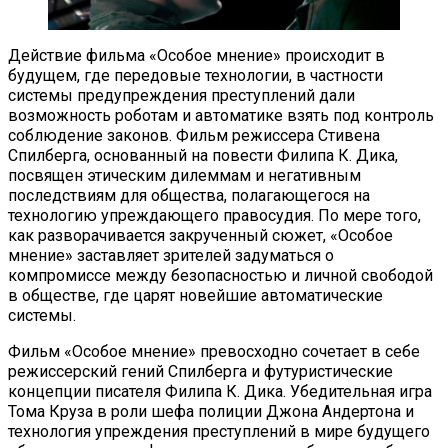
Действие фильма «Особое мнение» происходит в
будущем, где передовые технологии, в частности
системы предупреждения преступлений дали
возможность роботам и автоматике взять под контроль
соблюдение законов. Фильм режиссера Стивена
Спилберга, основанный на повести Филипа К. Дика,
посвящен этическим дилеммам и негативным
последствиям для общества, полагающегося на
технологию упреждающего правосудия. По мере того,
как разворачивается закрученный сюжет, «Особое
мнение» заставляет зрителей задуматься о
компромиссе между безопасностью и личной свободой
в обществе, где царят новейшие автоматические
системы.
Фильм «Особое мнение» превосходно сочетает в себе
режиссерский гений Спилберга и футуристические
концепции писателя Филипа К. Дика. Убедительная игра
Тома Круза в роли шефа полиции Джона Андертона и
технология упреждения преступлений в мире будущего