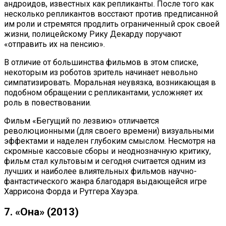
андроидов, известных как репликанты. После того как
несколько репликантов восстают против предписанной
им роли и стремятся продлить ограниченный срок своей
жизни, полицейскому Рику Декарду поручают
«отправить их на пенсию».
В отличие от большинства фильмов в этом списке,
некоторым из роботов зритель начинает невольно
симпатизировать. Моральная неувязка, возникающая в
подобном обращении с репликантами, усложняет их
роль в повествовании.
Фильм «Бегущий по лезвию» отличается
революционными (для своего времени) визуальными
эффектами и наделен глубоким смыслом. Несмотря на
скромные кассовые сборы и неоднозначную критику,
фильм стал культовым и сегодня считается одним из
лучших и наиболее влиятельных фильмов научно-
фантастического жанра благодаря выдающейся игре
Харрисона Форда и Рутгера Хауэра.
7. «Она» (2013)