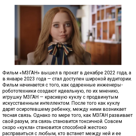
Фильм «М3ГАН» вышел в прокат в декабре 2022 года, а
в январе 2023 года — стал доступен широкой аудитории.
Фильм начинается с того, как одаренные инженеры-
робототехники создают идеальную, по их мнению,
игрушку М3ГАН — красивую куклу с продвинутым
искусственным интеллектом. После того как куклу
дарят осиротевшему ребенку, между ними возникает
тесная связь. Однако по мере того, как М3ГАН развивает
свой разум, эта связь становится токсичной. Совсем
скоро «кукла» становится способной жестоко
расправиться с любым, кто встанет между ней и ее