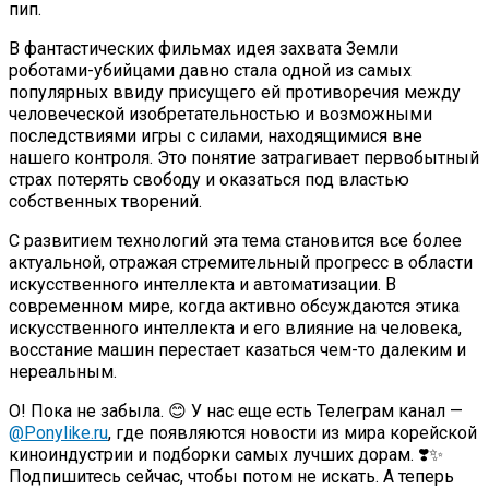
пип.
В фантастических фильмах идея захвата Земли
роботами-убийцами давно стала одной из самых
популярных ввиду присущего ей противоречия между
человеческой изобретательностью и возможными
последствиями игры с силами, находящимися вне
нашего контроля. Это понятие затрагивает первобытный
страх потерять свободу и оказаться под властью
собственных творений.
С развитием технологий эта тема становится все более
актуальной, отражая стремительный прогресс в области
искусственного интеллекта и автоматизации. В
современном мире, когда активно обсуждаются этика
искусственного интеллекта и его влияние на человека,
восстание машин перестает казаться чем-то далеким и
нереальным.
О! Пока не забыла. 😊 У нас еще есть Телеграм канал —
@Ponylike.ru
, где появляются новости из мира корейской
киноиндустрии и подборки самых лучших дорам. ❣️✨
Подпишитесь сейчас, чтобы потом не искать. А теперь