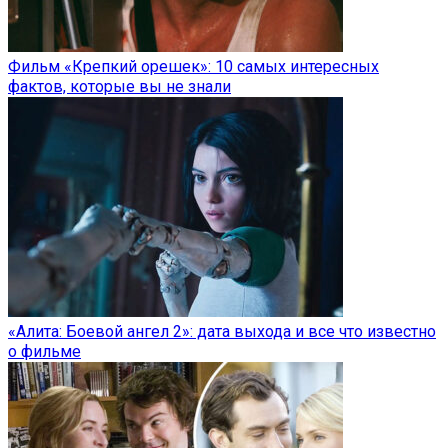
Фильм «Крепкий орешек»: 10 самых интересных
фактов, которые вы не знали
«Алита: Боевой ангел 2»: дата выхода и все что известно
о фильме