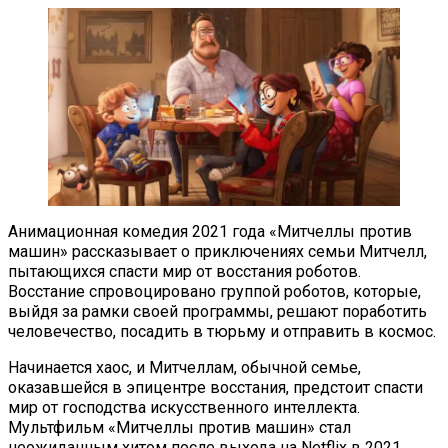
Анимационная комедия 2021 года «Митчеллы против
машин» рассказывает о приключениях семьи Митчелл,
пытающихся спасти мир от восстания роботов.
Восстание спровоцировано группой роботов, которые,
выйдя за рамки своей программы, решают поработить
человечество, посадить в тюрьму и отправить в космос.
Начинается хаос, и Митчеллам, обычной семье,
оказавшейся в эпицентре восстания, предстоит спасти
мир от господства искусственного интеллекта.
Мультфильм «Митчеллы против машин» стал
неожиданным хитом после выхода на Netflix в 2021