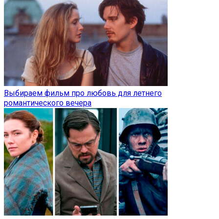
Выбираем фильм про любовь для летнего
романтического вечера