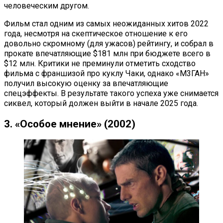
человеческим другом.
Фильм стал одним из самых неожиданных хитов 2022
года, несмотря на скептическое отношение к его
довольно скромному (для ужасов) рейтингу, и собрал в
прокате впечатляющие $181 млн при бюджете всего в
$12 млн. Критики не преминули отметить сходство
фильма с франшизой про куклу Чаки, однако «М3ГАН»
получил высокую оценку за впечатляющие
спецэффекты. В результате такого успеха уже снимается
сиквел, который должен выйти в начале 2025 года.
3. «Особое мнение» (2002)