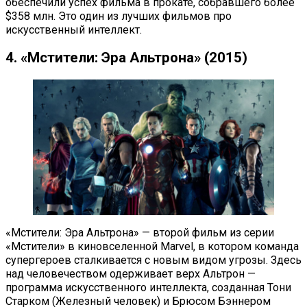
обеспечили успех фильма в прокате, собравшего более
$358 млн. Это один из лучших фильмов про
искусственный интеллект.
4. «Мстители: Эра Альтрона» (2015)
«Мстители: Эра Альтрона» — второй фильм из серии
«Мстители» в киновселенной Marvel, в котором команда
супергероев сталкивается с новым видом угрозы. Здесь
над человечеством одерживает верх Альтрон —
программа искусственного интеллекта, созданная Тони
Старком (Железный человек) и Брюсом Бэннером