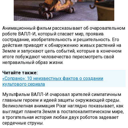
Анимационный фильм рассказывает об очаровательном
роботе ВАЛЛ-И, который спасает мир, проявив
сострадание, изобретательность и решительность. Его
действия приводят к обнаружению живых растений на
Земле и запускают цепь событий, которые в конечном
итоге побуждают человечество пересмотреть свой
неправильный образ жизни.
Читайте также:
«Сопрано»: 10 неизвестных фактов о создании
культового сериала
Мультфильм ВАЛЛ-И очаровал зрителей симпатичным
главным героем и идеей защиты окружающей среды.
Великолепная анимация Pixar наглядно показывает, как
выглядит планета Земля в постапокалиптическом мире,
а трогательная история любви двух роботов задевает
сердечные струны.