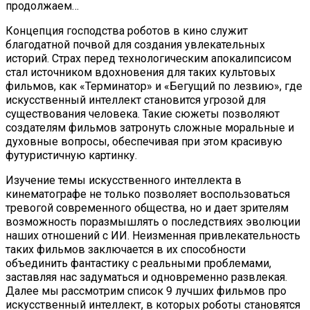
продолжаем…
Концепция господства роботов в кино служит
благодатной почвой для создания увлекательных
историй. Страх перед технологическим апокалипсисом
стал источником вдохновения для таких культовых
фильмов, как «Терминатор» и «Бегущий по лезвию», где
искусственный интеллект становится угрозой для
существования человека. Такие сюжеты позволяют
создателям фильмов затронуть сложные моральные и
духовные вопросы, обеспечивая при этом красивую
футуристичную картинку.
Изучение темы искусственного интеллекта в
кинематографе не только позволяет воспользоваться
тревогой современного общества, но и дает зрителям
возможность поразмышлять о последствиях эволюции
наших отношений с ИИ. Неизменная привлекательность
таких фильмов заключается в их способности
объединить фантастику с реальными проблемами,
заставляя нас задуматься и одновременно развлекая.
Далее мы рассмотрим список 9 лучших фильмов про
искусственный интеллект, в которых роботы становятся