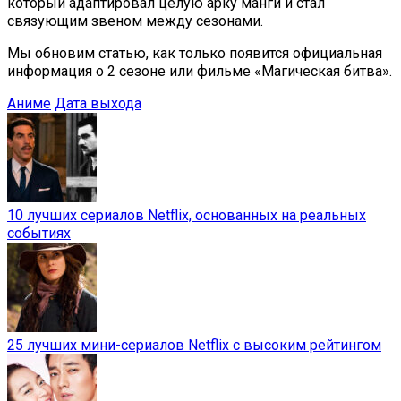
который адаптировал целую арку манги и стал
связующим звеном между сезонами.
Мы обновим статью, как только появится официальная
информация о 2 сезоне или фильме «Магическая битва».
Аниме
Дата выхода
10 лучших сериалов Netflix, основанных на реальных
событиях
25 лучших мини-сериалов Netflix с высоким рейтингом