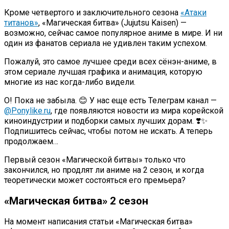
Кроме четвертого и заключительного сезона
«Атаки
титанов»
, «Магическая битва» (Jujutsu Kaisen) —
возможно, сейчас самое популярное аниме в мире. И ни
один из фанатов сериала не удивлен таким успехом.
Пожалуй, это самое лучшее среди всех сёнэн-аниме, в
этом сериале лучшая графика и анимация, которую
многие из нас когда-либо видели.
О! Пока не забыла. 😊 У нас еще есть Телеграм канал —
@Ponylike.ru
, где появляются новости из мира корейской
киноиндустрии и подборки самых лучших дорам. ❣️✨
Подпишитесь сейчас, чтобы потом не искать. А теперь
продолжаем…
Первый сезон «Магической битвы» только что
закончился, но продлят ли аниме на 2 сезон, и когда
теоретически может состояться его премьера?
«Магическая битва» 2 сезон
На момент написания статьи «Магическая битва»