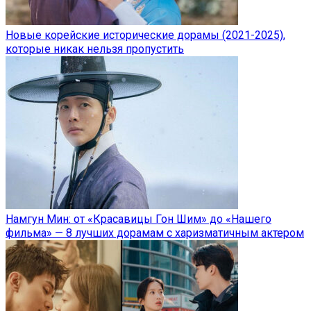
Новые корейские исторические дорамы (2021-2025),
которые никак нельзя пропустить
Намгун Мин: от «Красавицы Гон Шим» до «Нашего
фильма» — 8 лучших дорамам с харизматичным актером