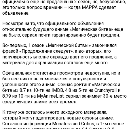
официально еще не продлена на 2 сезон, но, безусловно,
это только вопрос времени — когда MAPPA сделает
объявление.
Несмотря на то, что официального объявления
относительно будущего аниме «Магическая битва» еще
не было, сериал почти гарантированно будет продлен.
Во-первых, 1 сезон «Магической битвы» закончился
фразой «Продолжение следует», а во-вторых, его
популярность вполне оправдывает его продление, а
материала для экранизации осталось еще много.
Официальная статистика просмотров недоступна, но и
без нее никто не сомневается в популярности и
успешности этого аниме. Сейчас рейтинг «Магической
битвы» 8.7 из 10-ти на IMDB, 4.8 из 5-ти на Crunchyroll и
8.79 из 10-ти на MyAnimeList, сериал занимает 30-е место
среди лучших аниме всех времен.
К тому же осталось много исходного материала,
который могут адаптировать новые сезоны аниме.
Согласно информации Monsters and Critics, в 1-м сезоне