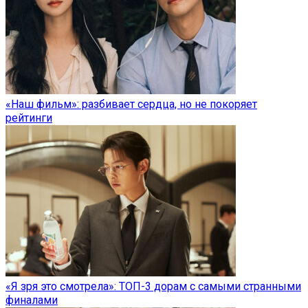
«Наш фильм»: разбивает сердца, но не покоряет
рейтинги
«Я зря это смотрела»: ТОП-3 дорам с самыми странными
финалами