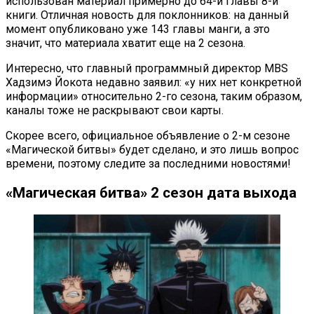
использован материал примерно до 64-й главы 8-й
книги. Отличная новость для поклонников: на данный
момент опубликовано уже 143 главы манги, а это
значит, что материала хватит еще на 2 сезона.
Интересно, что главный программный директор MBS
Хадзимэ Йокота недавно заявил: «у них нет конкретной
информации» относительно 2-го сезона, таким образом,
каналы тоже не раскрывают свои карты.
Скорее всего, официальное объявление о 2-м сезоне
«Магической битвы» будет сделано, и это лишь вопрос
времени, поэтому следите за последними новостями!
«Магическая битва» 2 сезон дата выхода