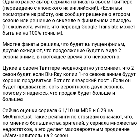
Однако ранее автор сериала написал в своем Твиттере
(переведено с японского на английский): «Если вы
посмотрите на работу, она сообщит решение о втором
сезоне или решение о сиквеле в финальном эпизоде».
(Пожалуйста, учтите, что перевод Google Translate может
быть не на 100% точным).
Многие фанаты решили, что будет выпущен фильм,
другие ожидают, что продолжение будет в виде 2
сезона аниме, в настоящее время это неизвестно.
Цукиё в своем Твиттере неоднократно упоминает, что 2
сезон будет, если Blu-Ray копии 1-го сезона аниме будут
хорошо продаваться. Вот его январский пост: «Если он
будет продаваться, есть вероятность двух сезонов,
поэтому я надеюсь, что продаж будет больше и
больше».
Сейчас оценки сериала 6.1/10 на MDB и 6.29 на
MyAnimeList. Такие рейтинги по отзывам означают, что,
по мнению большинства зрителей, у сериала множество
недостатков, а это делает маловероятным продление
«Мага-целителя» на 2 сезон.