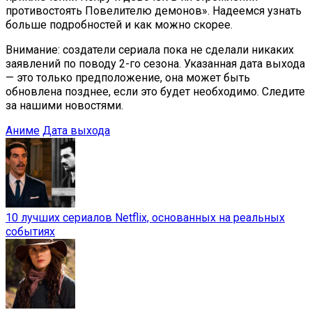
противостоять Повелителю демонов». Надеемся узнать
больше подробностей и как можно скорее.
Внимание: создатели сериала пока не сделали никаких
заявлений по поводу 2-го сезона. Указанная дата выхода
— это только предположение, она может быть
обновлена позднее, если это будет необходимо. Следите
за нашими новостями.
Аниме
Дата выхода
10 лучших сериалов Netflix, основанных на реальных
событиях