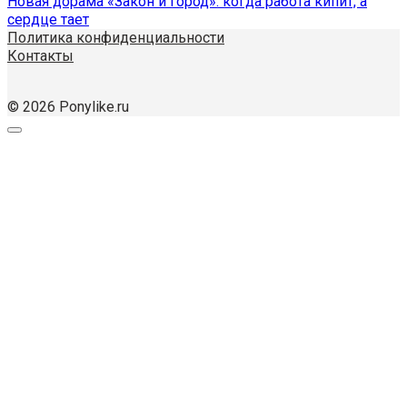
Новая дорама «Закон и город»: когда работа кипит, а
сердце тает
Политика конфиденциальности
Контакты
© 2026 Ponylike.ru