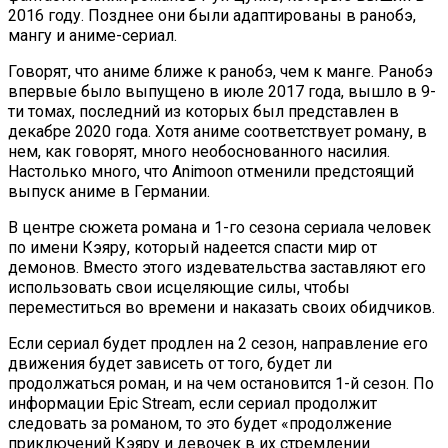
2016 году. Позднее они были адаптированы в ранобэ,
мангу и аниме-сериал.
Говорят, что аниме ближе к ранобэ, чем к манге. Ранобэ
впервые было выпущено в июле 2017 года, вышло в 9-
ти томах, последний из которых был представлен в
декабре 2020 года. Хотя аниме соответствует роману, в
нем, как говорят, много необоснованного насилия.
Настолько много, что Animoon отменили предстоящий
выпуск аниме в Германии.
В центре сюжета романа и 1-го сезона сериала человек
по имени Кэяру, который надеется спасти мир от
демонов. Вместо этого издевательства заставляют его
использовать свои исцеляющие силы, чтобы
переместиться во времени и наказать своих обидчиков.
Если сериал будет продлен на 2 сезон, направление его
движения будет зависеть от того, будет ли
продолжаться роман, и на чем остановится 1-й сезон. По
информации Epic Stream, если сериал продолжит
следовать за романом, то это будет «продолжение
приключений Кэяру и девочек в их стремлении