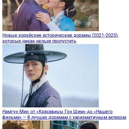
Новые корейские исторические дорамы (2021-2025),
которые никак нельзя пропустить
Намгун Мин: от «Красавицы Гон Шим» до «Нашего
фильма» — 8 лучших дорамам с харизматичным актером