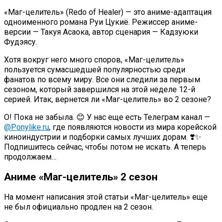
«Маг-целитель» (Redo of Healer) — это аниме-адаптация
одноименного романа Руи Цукиё. Режиссер аниме-
версии — Такуя Асаока, автор сценария — Кадзуюки
Фудэясу.
Хотя вокруг него много споров, «Маг-целитель»
пользуется сумасшедшей популярностью среди
фанатов по всему миру. Все они следили за первым
сезоном, который завершился на этой неделе 12-й
серией. Итак, вернется ли «Маг-целитель» во 2 сезоне?
О! Пока не забыла. 😊 У нас еще есть Телеграм канал —
@Ponylike.ru
, где появляются новости из мира корейской
киноиндустрии и подборки самых лучших дорам. ❣️✨
Подпишитесь сейчас, чтобы потом не искать. А теперь
продолжаем…
Аниме «Маг-целитель» 2 сезон
На момент написания этой статьи «Маг-целитель» еще
не был официально продлен на 2 сезон.