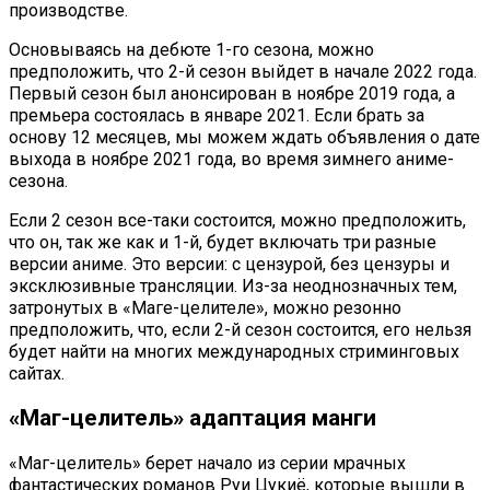
производстве.
Основываясь на дебюте 1-го сезона, можно
предположить, что 2-й сезон выйдет в начале 2022 года.
Первый сезон был анонсирован в ноябре 2019 года, а
премьера состоялась в январе 2021. Если брать за
основу 12 месяцев, мы можем ждать объявления о дате
выхода в ноябре 2021 года, во время зимнего аниме-
сезона.
Если 2 сезон все-таки состоится, можно предположить,
что он, так же как и 1-й, будет включать три разные
версии аниме. Это версии: с цензурой, без цензуры и
эксклюзивные трансляции. Из-за неоднозначных тем,
затронутых в «Маге-целителе», можно резонно
предположить, что, если 2-й сезон состоится, его нельзя
будет найти на многих международных стриминговых
сайтах.
«Маг-целитель» адаптация манги
«Маг-целитель» берет начало из серии мрачных
фантастических романов Руи Цукиё, которые вышли в