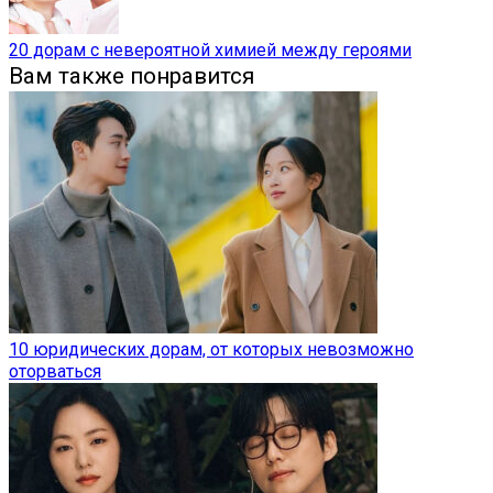
20 дорам с невероятной химией между героями
Вам также понравится
10 юридических дорам, от которых невозможно
оторваться