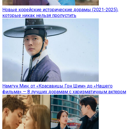
Новые корейские исторические дорамы (2021-2025),
которые никак нельзя пропустить
Намгун Мин: от «Красавицы Гон Шим» до «Нашего
фильма» — 8 лучших дорамам с харизматичным актером