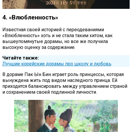
4. «Влюбленность»
Известная своей историей с переодеваниями
«Влюбленность» хоть и не стала таким хитом, как
вышеупомянутые дорамы, но все же получила
высокую оценку за содержание.
Читайте также:
Лучшие корейские дорамы про школу и любовь
В дораме Пак Ын Бин играет роль принцессы, которая
вынуждена жить под видом наследного принца. Ей
приходится балансировать между управлением страной
и сохранением своей подлинной личности.