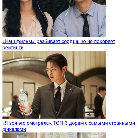
«Наш фильм»: разбивает сердца, но не покоряет
рейтинги
«Я зря это смотрела»: ТОП-3 дорам с самыми странными
финалами