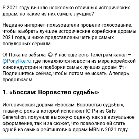
В 2021 году вышло несколько отличных исторических
дорам, но какие из них самые лучшие?
Недавно интернет-пользователи провели голосование,
чтобы выбрать лучшие исторические корейские дорамы
2021 года, и ниже представлены четыре самых
популярных сериала.
О! Пока не забыла. 😊 У нас еще есть Телеграм канал —
@Ponylike.ru
, где появляются новости из мира корейской
киноиндустрии и подборки самых лучших дорам. ❣️✨
Подпишитесь сейчас, чтобы потом не искать. А теперь
продолжаем…
1. «Боссам: Воровство судьбы»
Историческая дорама «Боссам: Воровство судьбы»,
главную роль в которой исполняет Ю Ри из Girls’
Generation, получила высокую оценку как за визуальное
оформление, так и за сюжет, что позволило ей стать
одной из самых рейтинговых дорам MBN в 2021 году.