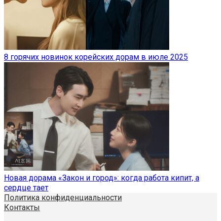
8 горячих новинок корейских дорам в июле 2025
Новая дорама «Закон и город»: когда работа кипит, а
сердце тает
Политика конфиденциальности
Контакты