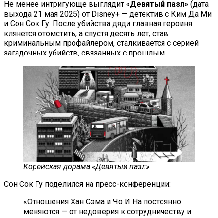
Не менее интригующе выглядит
«Девятый пазл»
(дата
выхода 21 мая 2025) от Disney+ — детектив с Ким Да Ми
и Сон Сок Гу. После убийства дяди главная героиня
клянется отомстить, а спустя десять лет, став
криминальным профайлером, сталкивается с серией
загадочных убийств, связанных с прошлым.
Корейская дорама «Девятый пазл»
Сон Сок Гу поделился на пресс-конференции:
«Отношения Хан Сэма и Чо И На постоянно
меняются — от недоверия к сотрудничеству и