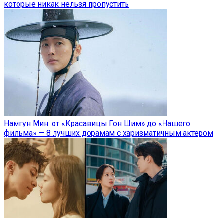
которые никак нельзя пропустить
Намгун Мин: от «Красавицы Гон Шим» до «Нашего
фильма» — 8 лучших дорамам с харизматичным актером