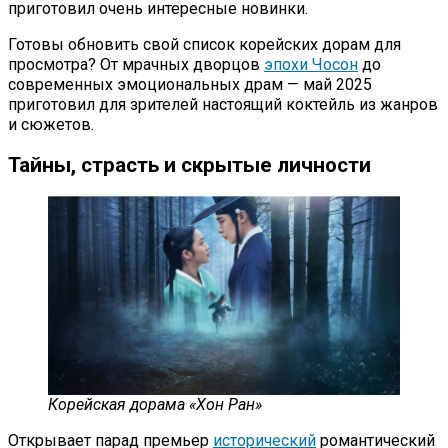
приготовил очень интересные новинки.
Готовы обновить свой список корейских дорам для
просмотра? От мрачных дворцов
эпохи Чосон
до
современных эмоциональных драм — май 2025
приготовил для зрителей настоящий коктейль из жанров
и сюжетов.
Тайны, страсть и скрытые личности
Корейская дорама «Хон Ран»
Открывает парад премьер
исторический
романтический