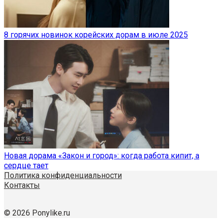
8 горячих новинок корейских дорам в июле 2025
Новая дорама «Закон и город»: когда работа кипит, а
сердце тает
Политика конфиденциальности
Контакты
© 2026 Ponylike.ru