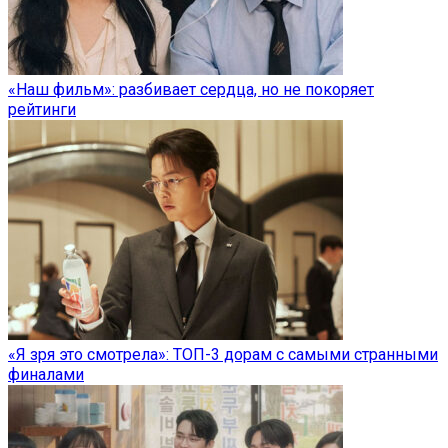
«Наш фильм»: разбивает сердца, но не покоряет
рейтинги
«Я зря это смотрела»: ТОП-3 дорам с самыми странными
финалами