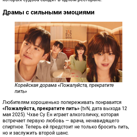
Драмы с сильными эмоциями
Корейская дорама «Пожалуйста, прекратите
пить»
Любителям хорошенько попереживать понравится
«Пожалуйста, прекратите пить»
(tvN, дата выхода 12
мая 2025). Чхве Су Ён играет алкоголичку, которая
встречает первую любовь — врача, ненавидящего
спиртное. Теперь ей предстоит не только бросить пить,
но и заслужить второй шанс.