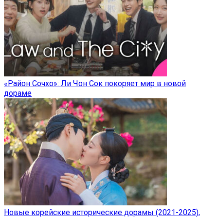
«Район Сочхо»: Ли Чон Сок покоряет мир в новой
дораме
Новые корейские исторические дорамы (2021-2025),