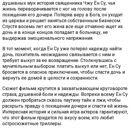
душевных мук история священника Чжу Ён Су, чья
жизнь переворачивается с ног на голову после
похищения его дочери. Потеряв веру в Бога, он уходит
из церкви и решает заняться собственным бизнесом.
Спустя восемь лет его жена все еще отчаянно ищет их
дочь и в конце концов попадает в больницу, не
выдержав эмоционального напряжения.
В тот момент, когда Ён Су уже потерял надежду найти
дочь, похититель неожиданно связывается с ним и
требует выкуп за ее возвращение. Столкнувшись с
мучительным выбором: платить выкуп или нет, Ён Су
бросается в опасное приключение, чтобы спасти дочь и
вернуть ее домой в целости и сохранности.
Сюжет фильма крутится в захватывающем круговороте
страха, душевной боли и надежды. Вопреки всему Ён Су
должен пробраться сквозь паутину тайн и лжи, чтобы
раскрыть правду о похищении дочери и спасти ей жизнь.
Интересная история и сильная игра актеров гарантируют,
что этот фильм придется по вкусу всем, кто любит
остросюжетные триллеры.