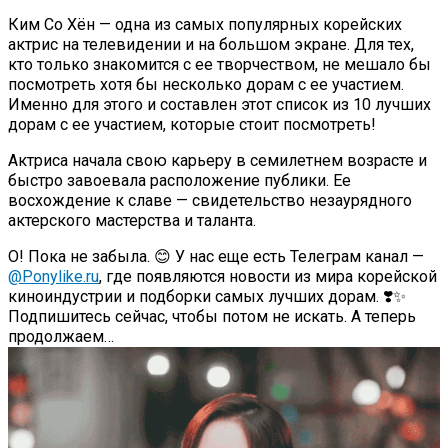
Ким Со Хён — одна из самых популярных корейских
актрис на телевидении и на большом экране. Для тех,
кто только знакомится с ее творчеством, не мешало бы
посмотреть хотя бы несколько дорам с ее участием.
Именно для этого и составлен этот список из 10 лучших
дорам с ее участием, которые стоит посмотреть!
Актриса начала свою карьеру в семилетнем возрасте и
быстро завоевала расположение публики. Ее
восхождение к славе — свидетельство незаурядного
актерского мастерства и таланта.
О! Пока не забыла. 😊 У нас еще есть Телеграм канал —
@Ponylike.ru
, где появляются новости из мира корейской
киноиндустрии и подборки самых лучших дорам. ❣️✨
Подпишитесь сейчас, чтобы потом не искать. А теперь
продолжаем…