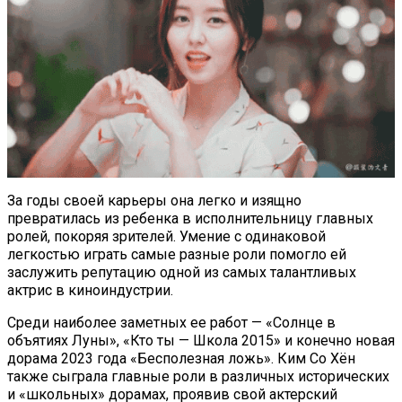
За годы своей карьеры она легко и изящно
превратилась из ребенка в исполнительницу главных
ролей, покоряя зрителей. Умение с одинаковой
легкостью играть самые разные роли помогло ей
заслужить репутацию одной из самых талантливых
актрис в киноиндустрии.
Среди наиболее заметных ее работ — «Солнце в
объятиях Луны», «Кто ты — Школа 2015» и конечно новая
дорама 2023 года «Бесполезная ложь». Ким Со Хён
также сыграла главные роли в различных исторических
и «школьных» дорамах, проявив свой актерский