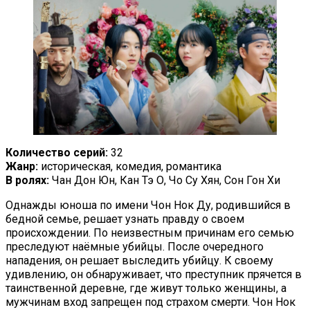
Количество серий:
32
Жанр:
историческая, комедия, романтика
В ролях:
Чан Дон Юн, Кан Тэ О, Чо Су Хян, Сон Гон Хи
Однажды юноша по имени Чон Нок Ду, родившийся в
бедной семье, решает узнать правду о своем
происхождении. По неизвестным причинам его семью
преследуют наёмные убийцы. После очередного
нападения, он решает выследить убийцу. К своему
удивлению, он обнаруживает, что преступник прячется в
таинственной деревне, где живут только женщины, а
мужчинам вход запрещен под страхом смерти. Чон Нок