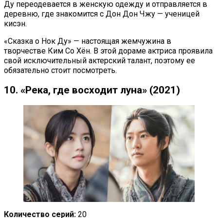
Ду переодевается в женскую одежду и отправляется в
деревню, где знакомится с Дон Дон Чжу — ученицей
кисэн.
«Сказка о Нок Ду» — настоящая жемчужина в
творчестве Ким Со Хён. В этой дораме актриса проявила
свой исключительный актерский талант, поэтому ее
обязательно стоит посмотреть.
10. «Река, где восходит луна» (2021)
Количество серий:
20