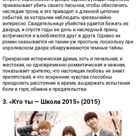
приказывает убить своего пасынка, чтобы обеспечить
наследие трона, и это приводит к длинной цепочке
событий, за которыми наблюдать чрезвычайно
интересно. Свидетельнице убийства удается бежать из
дворца, и спустя годы ее дочь и наследный принц
встречаются и влюбляются друг в друга. Однако их
роман оказывается не таким уж простым, поскольку при
королевском дворе обнаруживаются темные тайны.
Прекрасная историческая драма, хоть и печальная, и
жестокая, но одновременно романтическая и нежная,
показывает зрителю, что настоящая любовь не знает
препятствий, и что искренние чувства способны
преодолеть расстояние и время, выдержать испытания
боли и горя, обмана и предательства.
3. «Кто ты — Школа 2015» (2015)