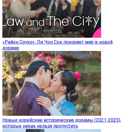
«Район Сочхо»: Ли Чон Сок покоряет мир в новой
дораме
Новые корейские исторические дорамы (2021-2025),
которые никак нельзя пропустить