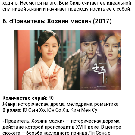
ходить. Несмотря на это, Бом Силь считает ее идеальной
спутницей жизни и начинает повсюду носить ее с собой.
6. «Правитель: Хозяин маски» (2017)
Количество серий:
40
Жанр:
историческая, драма, мелодрама, романтика
В ролях:
Ю Сын Хо, Юн Со Хи, Ким Мён Су
«Правитель: Хозяин маски» — историческая дорама,
действие которой происходит в XVIII веке. В центре
сюжета — борьба наследного принца Ли Сона с