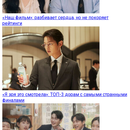
«Наш фильм»: разбивает сердца, но не покоряет
рейтинги
«Я зря это смотрела»: ТОП-3 дорам с самыми странными
финалами