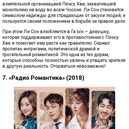
влиятельной организацией Пёнсу Хве, захватившей
монополию на воду во всем Чосоне. Ли Сон становится
символом надежды для страдающих от засухи людей, и
пользуется своим положением в борьбе за правое дело.
При этом Ли Сон влюбляется в Га Ын — девушку,
которая поддерживает его в противостоянии с Пёнсу
Хве и помогает ему расти как правителю. Сериал
пропитан интригами, политической драмой и
трогательной романтикой. Это одна из тех дорам,
которые способны полностью увлечь и утащить зрителя
в другую реальность. Оторваться невозможно!
7. «Радио Романтика» (2018)