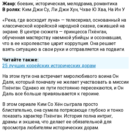
Жанр:
боевик, историческая, мелодрама, романтика
В ролях:
Ким Джи Су, Ли Джи Хун, Чхве Ю Хва, На Ин У
«Река, где восходит луна» — телесериал, основанный на
классической корейской народной сказке, ожившей на
экране. В центре сюжета — принцесса Пхёнган,
обученная мастерству наемной убийцы и осознавшая,
что в ее королевстве царит коррупция. Она решает
взять ситуацию в свои руки и отправляется на подвиги.
Читайте также:
25 лучших корейских исторических дорам
На этом пути она встречает миролюбивого воина Он
Даля, который поначалу не желает участвовать в миссии
Пхёнган. Однако их пути постоянно пересекаются, и Он
Даль все больше привязывается к героине.
В этом сериале Ким Со Хён сыграла просто
блистательно, она сумела потрясающе глубоко и тонко
показать характер Пхёнган. История полна интриг,
драмы и экшена, что делает ее обязательной для
просмотра любителям исторических дорам.