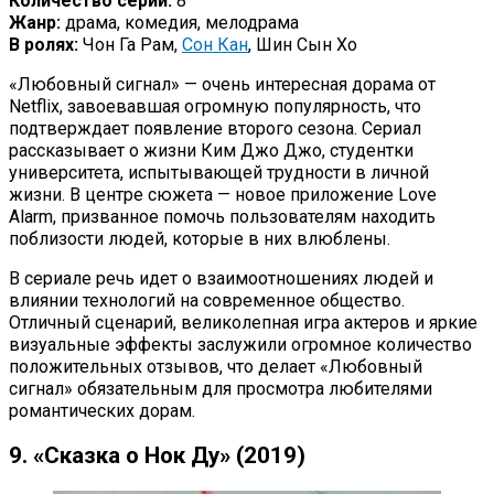
Количество серий:
8
Жанр:
драма, комедия, мелодрама
В ролях:
Чон Га Рам,
Сон Кан
, Шин Сын Хо
«Любовный сигнал» — очень интересная дорама от
Netflix, завоевавшая огромную популярность, что
подтверждает появление второго сезона. Сериал
рассказывает о жизни Ким Джо Джо, студентки
университета, испытывающей трудности в личной
жизни. В центре сюжета — новое приложение Love
Alarm, призванное помочь пользователям находить
поблизости людей, которые в них влюблены.
В сериале речь идет о взаимоотношениях людей и
влиянии технологий на современное общество.
Отличный сценарий, великолепная игра актеров и яркие
визуальные эффекты заслужили огромное количество
положительных отзывов, что делает «Любовный
сигнал» обязательным для просмотра любителями
романтических дорам.
9. «Сказка о Нок Ду» (2019)