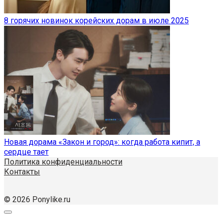
8 горячих новинок корейских дорам в июле 2025
Новая дорама «Закон и город»: когда работа кипит, а
сердце тает
Политика конфиденциальности
Контакты
© 2026 Ponylike.ru