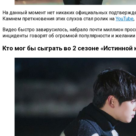
На данный момент нет никаких официальных подтвержден
Камнем преткновения этих слухов стал ролик на
YouTube
,
Видео быстро завирусилось, набрало почти миллион пр
инциденты говорят об огромной популярности и желании 
Кто мог бы сыграть во 2 сезоне «Истинной