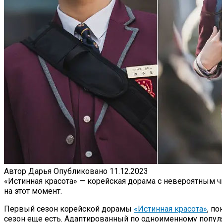
Автор
Дарья
Опубликовано
11.12.2023
«Истинная красота» — корейская дорама с невероятным чи
на этот момент.
Первый сезон корейской дорамы
«Истинная красота»
, п
сезон еще есть. Адаптированный по одноименному популя