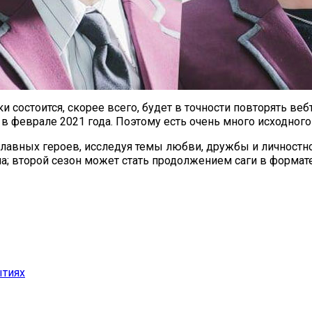
ки состоится, скорее всего, будет в точности повторять ве
ся в феврале 2021 года. Поэтому есть очень много исходно
лавных героев, исследуя темы любви, дружбы и личностно
на; второй сезон может стать продолжением саги в формат
ытиях