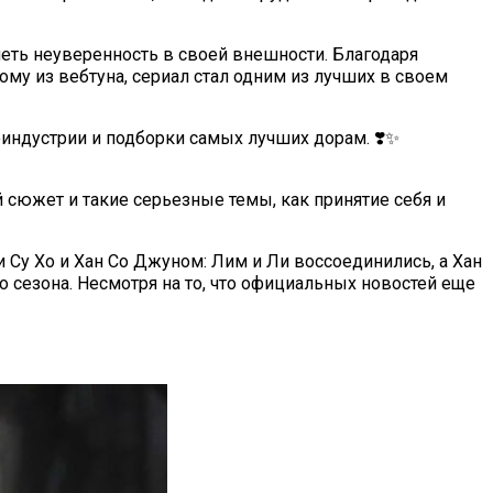
леть неуверенность в своей внешности. Благодаря
му из вебтуна, сериал стал одним из лучших в своем
оиндустрии и подборки самых лучших дорам. ❣️✨
сюжет и такие серьезные темы, как принятие себя и
 Су Хо и Хан Со Джуном: Лим и Ли воссоединились, а Хан
 сезона. Несмотря на то, что официальных новостей еще