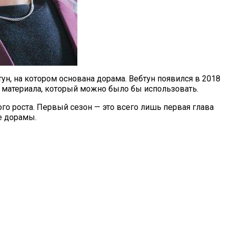
бтун, на котором основана дорама. Вебтун появился в 2018
го материала, который можно было бы использовать.
го роста. Первый сезон — это всего лишь первая глава
е дорамы.