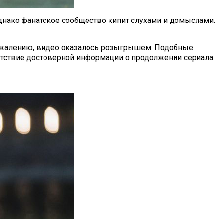
днако фанатское сообщество кипит слухами и домыслами.
сожалению, видео оказалось розыгрышем. Подобные
сутствие достоверной информации о продолжении сериала.