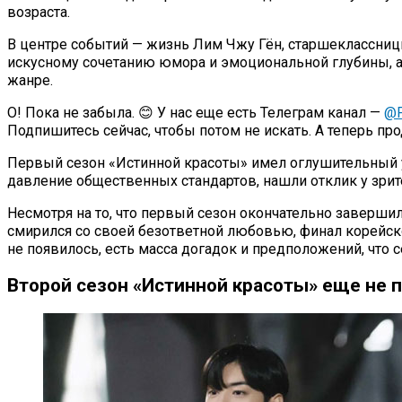
возраста.
В центре событий — жизнь Лим Чжу Гён, старшеклассницы
искусному сочетанию юмора и эмоциональной глубины, а 
жанре.
О! Пока не забыла. 😊 У нас еще есть Телеграм канал —
@P
Подпишитесь сейчас, чтобы потом не искать. А теперь п
Первый сезон «Истинной красоты» имел оглушительный ус
давление общественных стандартов, нашли отклик у зрит
Несмотря на то, что первый сезон окончательно заверши
смирился со своей безответной любовью, финал корейско
не появилось, есть масса догадок и предположений, что
Второй сезон «Истинной красоты» еще не