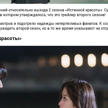
ий относительно выхода 2 сезона «Истинной красоты». О
 в котором утверждалось, что это трейлер второго сезона!
осмотров и подогрело надежды нетерпеливых фанатов. К 
увидеть второй сезон, но в то же время указывают на от
 красоты»