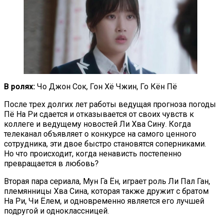
В ролях:
Чо Джон Сок, Гон Хё Чжин, Го Кён Пё
После трех долгих лет работы ведущая прогноза погоды
Пё На Ри сдается и отказывается от своих чувств к
коллеге и ведущему новостей Ли Хва Сину. Когда
телеканал объявляет о конкурсе на самого ценного
сотрудника, эти двое быстро становятся соперниками.
Но что происходит, когда ненависть постепенно
превращается в любовь?
Вторая пара сериала, Мун Га Ён, играет роль Ли Пал Ган,
племянницы Хва Сина, которая также дружит с братом
На Ри, Чи Ёлем, и одновременно является его лучшей
подругой и одноклассницей.