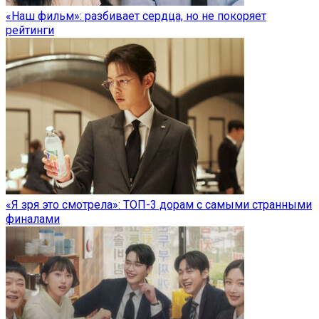
«Наш фильм»: разбивает сердца, но не покоряет
рейтинги
«Я зря это смотрела»: ТОП-3 дорам с самыми странными
финалами