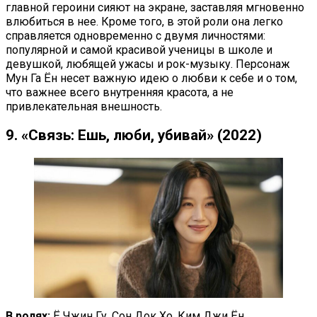
главной героини сияют на экране, заставляя мгновенно
влюбиться в нее. Кроме того, в этой роли она легко
справляется одновременно с двумя личностями:
популярной и самой красивой ученицы в школе и
девушкой, любящей ужасы и рок-музыку. Персонаж
Мун Га Ён несет важную идею о любви к себе и о том,
что важнее всего внутренняя красота, а не
привлекательная внешность.
9. «Связь: Ешь, люби, убивай» (2022)
В ролях:
Ё Чжин Гу, Сон Док Хо, Ким Джи Ён