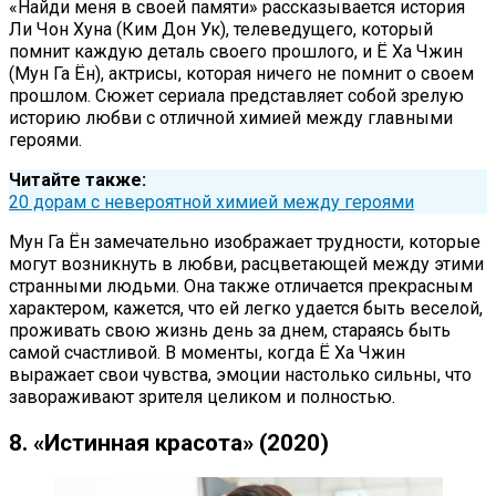
«Найди меня в своей памяти» рассказывается история
Ли Чон Хуна (Ким Дон Ук), телеведущего, который
помнит каждую деталь своего прошлого, и Ё Ха Чжин
(Мун Га Ён), актрисы, которая ничего не помнит о своем
прошлом. Сюжет сериала представляет собой зрелую
историю любви с отличной химией между главными
героями.
Читайте также:
20 дорам с невероятной химией между героями
Мун Га Ён замечательно изображает трудности, которые
могут возникнуть в любви, расцветающей между этими
странными людьми. Она также отличается прекрасным
характером, кажется, что ей легко удается быть веселой,
проживать свою жизнь день за днем, стараясь быть
самой счастливой. В моменты, когда Ё Ха Чжин
выражает свои чувства, эмоции настолько сильны, что
завораживают зрителя целиком и полностью.
8. «Истинная красота» (2020)