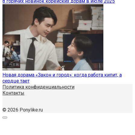
8 горячих новинок корейских дорам в июле 2025
Новая дорама «Закон и город»: когда работа кипит, а
сердце тает
Политика конфиденциальности
Контакты
© 2026 Ponylike.ru