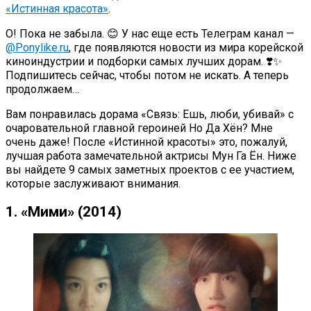
«Истинная красота»
.
О! Пока не забыла. 😊 У нас еще есть Телеграм канал —
@Ponylike.ru
, где появляются новости из мира корейской
киноиндустрии и подборки самых лучших дорам. ❣️✨
Подпишитесь сейчас, чтобы потом не искать. А теперь
продолжаем…
Вам понравилась дорама «Связь: Ешь, люби, убивай» с
очаровательной главной героиней Но Да Хён? Мне
очень даже! После «Истинной красоты» это, пожалуй,
лучшая работа замечательной актрисы Мун Га Ён. Ниже
вы найдете 9 самых заметных проектов с ее участием,
которые заслуживают внимания.
1. «Мими» (2014)