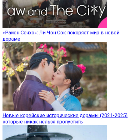
«Район Сочхо»: Ли Чон Сок покоряет мир в новой
дораме
Новые корейские исторические дорамы (2021-2025),
которые никак нельзя пропустить