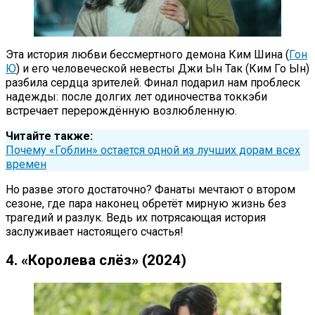
Эта история любви бессмертного демона Ким Шина (
Гон
Ю
) и его человеческой невесты Джи Ын Так (Ким Го Ын)
разбила сердца зрителей. Финал подарил нам проблеск
надежды: после долгих лет одиночества токкэби
встречает перерождённую возлюбленную.
Читайте также:
Почему «Гоблин» остается одной из лучших дорам всех
времен
Но разве этого достаточно? Фанаты мечтают о втором
сезоне, где пара наконец обретёт мирную жизнь без
трагедий и разлук. Ведь их потрясающая история
заслуживает настоящего счастья!
4. «Королева слёз» (2024)