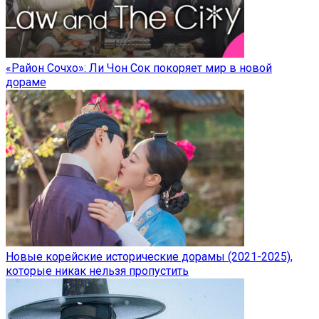
«Район Сочхо»: Ли Чон Сок покоряет мир в новой
дораме
Новые корейские исторические дорамы (2021-2025),
которые никак нельзя пропустить