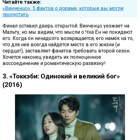
Читайте также:
«Винченцо»: 5 фактов о дораме, которые вы могли
пропустить
Финал оставил дверь открытой: Винченцо уезжает на
Мальту, но мы видим, что мысли о Чха Ён не покидают
его. Когда он ненадолго возвращается, его намёк на то,
что для неё всегда найдётся место в его жизни (и
сердце!), заставляет фанатов требовать второй сезон.
Хочется наконец увидеть их полноценное
воссоединение и романтическую развязку!
3. «Токкэби: Одинокий и великий бог»
(2016)