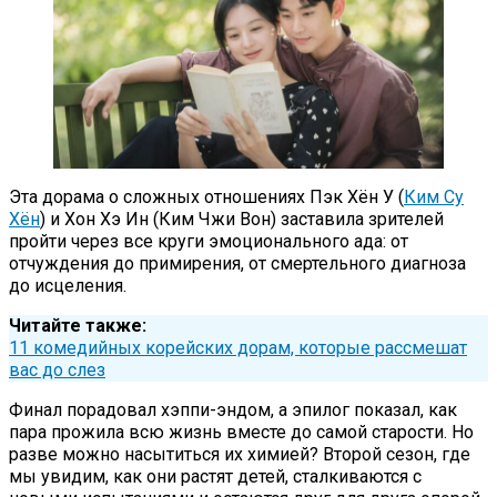
Эта дорама о сложных отношениях Пэк Хён У (
Ким Су
Хён
) и Хон Хэ Ин (Ким Чжи Вон) заставила зрителей
пройти через все круги эмоционального ада: от
отчуждения до примирения, от смертельного диагноза
до исцеления.
Читайте также:
11 комедийных корейских дорам, которые рассмешат
вас до слез
Финал порадовал хэппи-эндом, а эпилог показал, как
пара прожила всю жизнь вместе до самой старости. Но
разве можно насытиться их химией? Второй сезон, где
мы увидим, как они растят детей, сталкиваются с