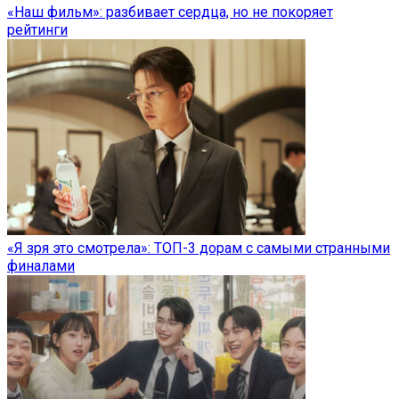
«Наш фильм»: разбивает сердца, но не покоряет
рейтинги
«Я зря это смотрела»: ТОП-3 дорам с самыми странными
финалами