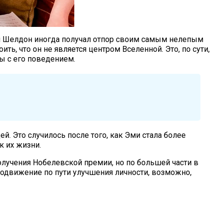
отя Шелдон иногда получал отпор своим самым нелепым
ить, что он не является центром Вселенной. Это, по сути,
ы с его поведением.
. Это случилось после того, как Эми стала более
к их жизни.
олучения Нобелевской премии, но по большей части в
родвижение по пути улучшения личности, возможно,