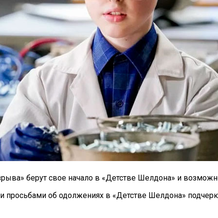
ыва» берут свое начало в «Детстве Шелдона» и возможно
и просьбами об одолжениях в «Детстве Шелдона» подчерки