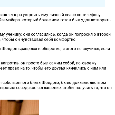
Линклеттера устроить ему личный сеанс по телефону.
ейгемайера, который более чем готов был удовлетворить
 ученику; они согласились, когда он попросил о второй
, чтобы он чувствовал себя комфортно.
«Шелдон вращался в обществе, и этого не случится, если
напротив, он просто был самим собой, по-своему
ет право на то, чтобы его друзья нянчились с ним или
я собственного блага Шелдона, было доказательством
тировал соседское соглашение, чтобы получить то, что он