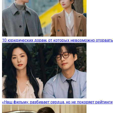
10 юридических дорам, от которых невозможно оторвать
«Наш фильм»: разбивает сердца, но не покоряет рейтинги