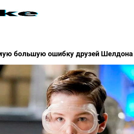
мую большую ошибку друзей Шелдона 