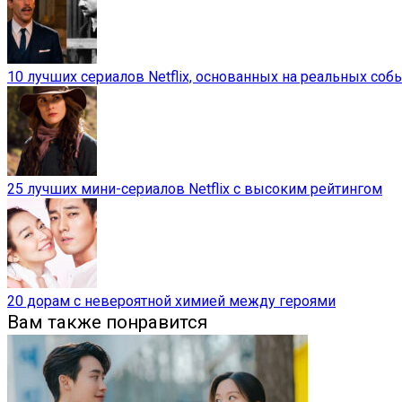
10 лучших сериалов Netflix, основанных на реальных соб
25 лучших мини-сериалов Netflix с высоким рейтингом
20 дорам с невероятной химией между героями
Вам также понравится