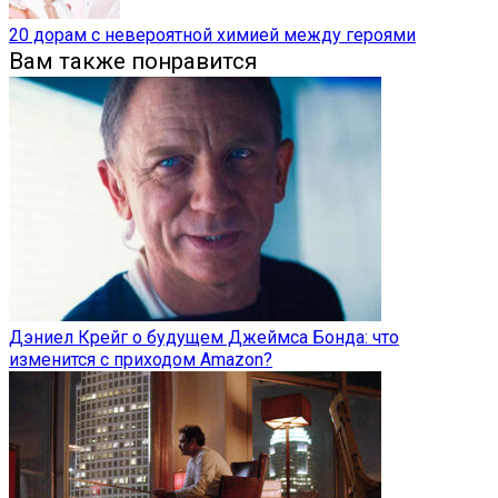
20 дорам с невероятной химией между героями
Вам также понравится
Дэниел Крейг о будущем Джеймса Бонда: что
изменится с приходом Amazon?