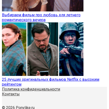
Выбираем фильм про любовь для летнего
романтического вечера
25 лучших оригинальных фильмов Netflix с высоким
рейтингом
Политика конфиденциальности
Контакты
© 2026 Ponylike.ru