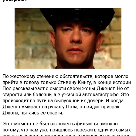
По жестокому стечению обстоятельств, которое могло
прийти в голову только Стивену Кингу, в конце истории
Пол рассказывает о смерти своей жены Дженет. Не от
старости или болезни, а в ужасной автокатастрофе. Это
происходит по пути на выпускной их дочери. И когда
Дженет умирает на руках у Пола, он видит призрак
Джона, пытаясь ее спасти.
Этот момент не был включен в фильм, возможно
потому, что нам уже пришлось пережить одну из самых
печальных сцен в истории кино, и режиссер не захотел