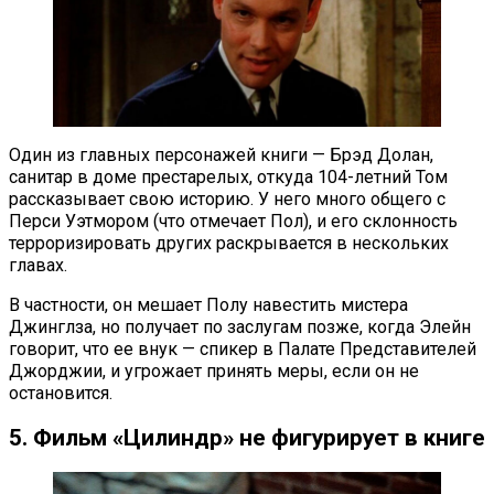
Один из главных персонажей книги — Брэд Долан,
санитар в доме престарелых, откуда 104-летний Том
рассказывает свою историю. У него много общего с
Перси Уэтмором (что отмечает Пол), и его склонность
терроризировать других раскрывается в нескольких
главах.
В частности, он мешает Полу навестить мистера
Джинглза, но получает по заслугам позже, когда Элейн
говорит, что ее внук — спикер в Палате Представителей
Джорджии, и угрожает принять меры, если он не
остановится.
5. Фильм «Цилиндр» не фигурирует в книге