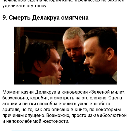
удваивать эту тоску.
9. Смерть Делакруа смягчена
Момент казни Делакруа в киноверсии «Зеленой мили»,
безусловно, коробит, и смотреть на это сложно. Сцена
агонии и пытки способна вселить ужас в любого
зрителя, но то, как это описано в книге, по некоторым
причинам опущено. Возможно, просто из-за абсолютной
и непоколебимой жестокости.