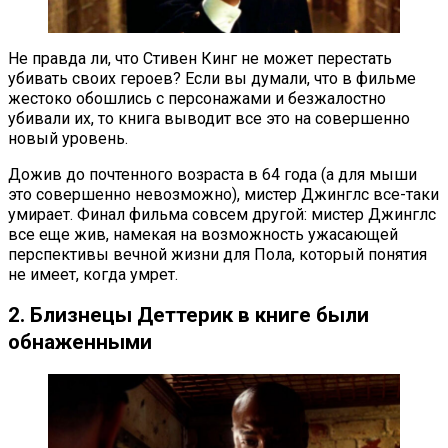
Не правда ли, что Стивен Кинг не может перестать
убивать своих героев? Если вы думали, что в фильме
жестоко обошлись с персонажами и безжалостно
убивали их, то книга выводит все это на совершенно
новый уровень.
Дожив до почтенного возраста в 64 года (а для мыши
это совершенно невозможно), мистер Джинглс все-таки
умирает. Финал фильма совсем другой: мистер Джинглс
все еще жив, намекая на возможность ужасающей
перспективы вечной жизни для Пола, который понятия
не имеет, когда умрет.
2. Близнецы Деттерик в книге были
обнаженными