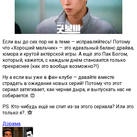
Если вы до сих пор не в теме — исправляйтесь! Потому
что «Хороший мальчик» — это идеальный баланс драйва,
юмора и крутой актёрской игры. А ещё это Пак Богом,
который, кажется, с каждым днём становится только
прекраснее (как это вообще возможно?!).
Ну а если вы уже в фан-клубе — давайте вместе
страдать в ожидании новых серий! Потому что этот
сериал затягивает, как черная дыра, и выпускать нас не
собирается. 😍
P.S. Кто-нибудь ещё не спит из-за этого сериала? Или это
только я?.. 🙈
Дорама