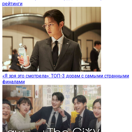
рейтинги
«Я зря это смотрела»: ТОП-3 дорам с самыми странными
финалами