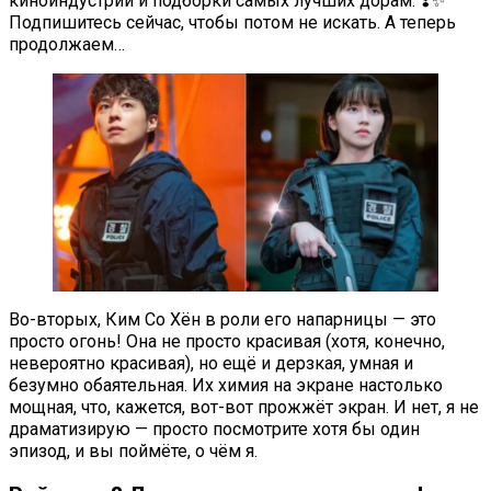
киноиндустрии и подборки самых лучших дорам. ❣️✨
Подпишитесь сейчас, чтобы потом не искать. А теперь
продолжаем…
Во-вторых, Ким Со Хён в роли его напарницы — это
просто огонь! Она не просто красивая (хотя, конечно,
невероятно красивая), но ещё и дерзкая, умная и
безумно обаятельная. Их химия на экране настолько
мощная, что, кажется, вот-вот прожжёт экран. И нет, я не
драматизирую — просто посмотрите хотя бы один
эпизод, и вы поймёте, о чём я.