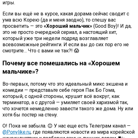
игры.
Если вы ещё не в курсе, какая дорама сейчас сводит с
ума всю Корею (да и меня заодно), то спешу вас
просветить — это
«Хороший мальчик»
(Good Boy)! И да,
это не просто очередной сериал, а настоящий хит,
который уже три недели подряд возглавляет
всевозможные рейтинги. И если вы до сих пор его не
смотрите… Что с вами не так?! 😱
Почему все помешались на «Хорошем
мальчике»?
Во-первых, потому что это идеальный микс экшена и
комедии — представьте себе героя Пак Бо Гома,
который, с одной стороны, крушит всё вокруг, как
терминатор, а с другой — умиляет своей харизмой так,
что хочется немедленно завести такого же дома. Ну или
хотя бы постер на стену.
О! Пока не забыла. 😊 У нас еще есть Телеграм канал —
@Ponylike.ru
, где появляются новости из мира корейской