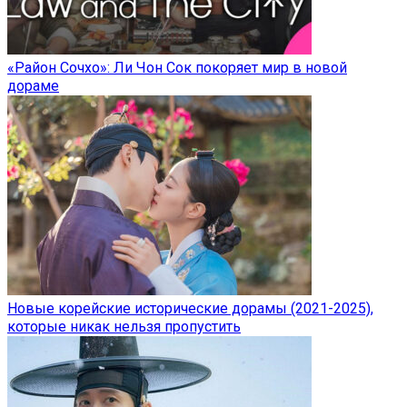
«Район Сочхо»: Ли Чон Сок покоряет мир в новой
дораме
Новые корейские исторические дорамы (2021-2025),
которые никак нельзя пропустить