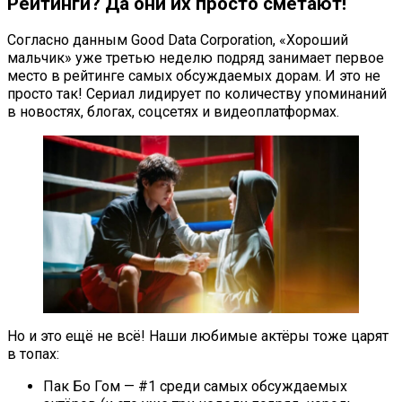
Рейтинги? Да они их просто сметают!
Согласно данным Good Data Corporation, «Хороший
мальчик» уже третью неделю подряд занимает первое
место в рейтинге самых обсуждаемых дорам. И это не
просто так! Сериал лидирует по количеству упоминаний
в новостях, блогах, соцсетях и видеоплатформах.
Но и это ещё не всё! Наши любимые актёры тоже царят
в топах:
Пак Бо Гом — #1 среди самых обсуждаемых