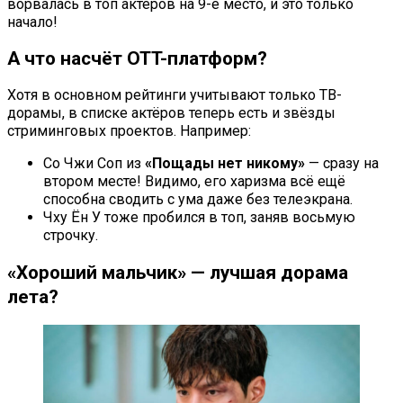
ворвалась в топ актёров на 9-е место, и это только
начало!
А что насчёт OTT-платформ?
Хотя в основном рейтинги учитывают только ТВ-
дорамы, в списке актёров теперь есть и звёзды
стриминговых проектов. Например:
Со Чжи Соп из
«Пощады нет никому»
— сразу на
втором месте! Видимо, его харизма всё ещё
способна сводить с ума даже без телеэкрана.
Чху Ён У тоже пробился в топ, заняв восьмую
строчку.
«Хороший мальчик» — лучшая дорама
лета?