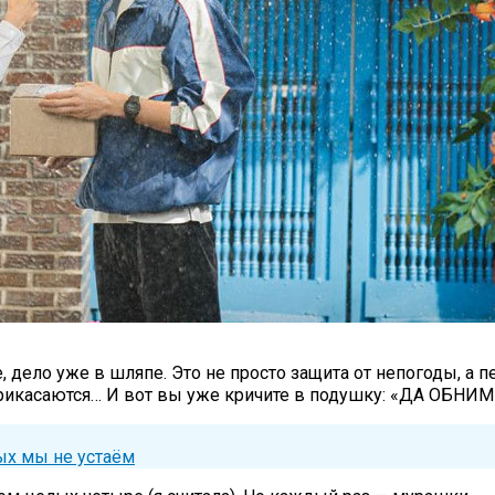
, дело уже в шляпе. Это не просто защита от непогоды, а 
рикасаются… И вот вы уже кричите в подушку: «ДА ОБН
ых мы не устаём