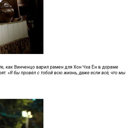
е, как Винченцо варил рамен для Хон Чха Ён в дораме
рят:
«Я бы провёл с тобой всю жизнь, даже если всё, что мы