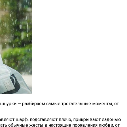
е шнурки — разбираем самые трогательные моменты, от
правляют шарф, подставляют плечо, прикрывают ладонью
ащать обычные жесты в настоящие проявления любви, от