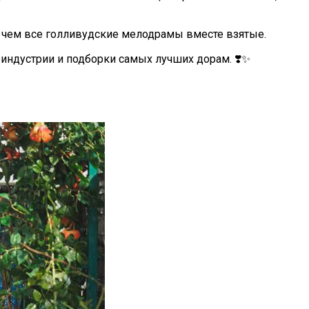
, чем все голливудские мелодрамы вместе взятые.
оиндустрии и подборки самых лучших дорам. ❣️✨