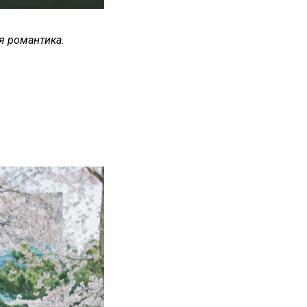
я романтика
.