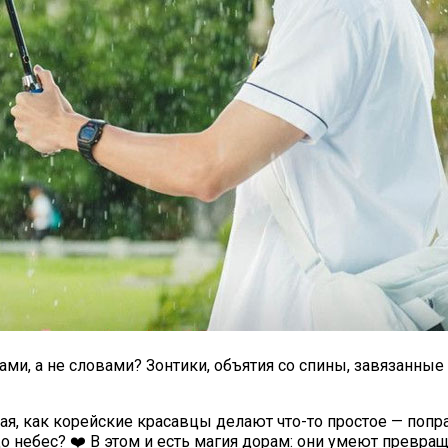
ами, а не словами? Зонтики, объятия со спины, завязанны
дая, как корейские красавцы делают что-то простое — по
до небес? ❤️ В этом и есть магия дорам: они умеют превр