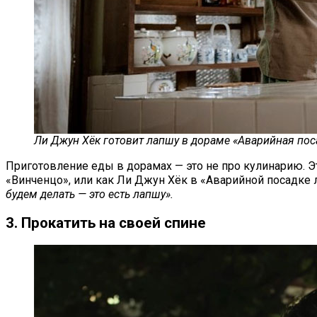
Ли Джун Хёк готовит лапшу в дораме «Аварийная по
Приготовление еды в дорамах — это не про кулинарию. Эт
«Винченцо», или как Ли Джун Хёк в «Аварийной посадке л
будем делать — это есть лапшу».
3. Прокатить на своей спине