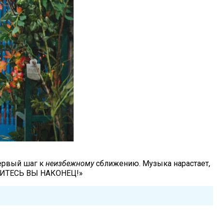
первый шаг к
неизбежному
сближению. Музыка нарастает,
ИМИТЕСЬ ВЫ НАКОНЕЦ!»