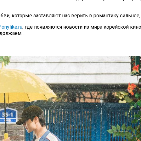
бви, которые заставляют нас верить в романтику сильнее
onylike.ru
, где появляются новости из мира корейской кин
родолжаем…