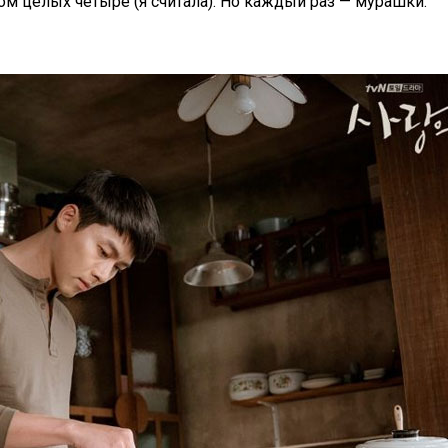
том целых четыре (я считала). Но каждый раз — мурашки.