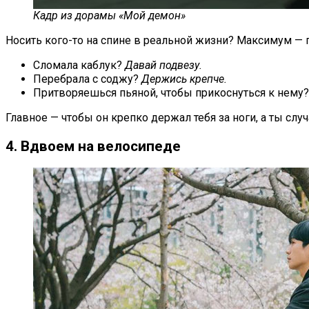
Кадр из дорамы «Мой демон»
Носить кого-то на спине в реальной жизни? Максимум — 
Сломала каблук?
Давай подвезу.
Перебрала с соджу?
Держись крепче.
Притворяешься пьяной, чтобы прикоснуться к нему
Главное — чтобы он крепко держал тебя за ноги, а ты слу
4. Вдвоем на велосипеде