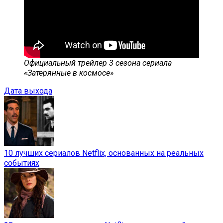
Официальный трейлер 3 сезона сериала
«Затерянные в космосе»
Дата выхода
10 лучших сериалов Netflix, основанных на реальных
событиях