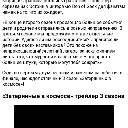
Морин и Страшила остались сражаться. Продюсер
сериала Зак Эстрин в интервью Den of Geek дал фанатам
намек на то, что их ожидает.
«В конце второго сезона произошло большое событие:
дети и родители отправились в разных направлениях. В
третьем сезоне мы продолжим эти две отдельные
истории. Удастся ли им воссоединиться? Справятся ли
дети без своих наставников? Это похоже на
непрекращающийся летний лагерь, за исключением
лишь того, что муравьи и насекомые – это просто
большие штуки, которые могут тебя сожрать».
Судя по первым двум сезонам и намекам на события в
финале, нас ждет отличный 3 сезон «Затерянных в
космосе»!
«Затерянные в космосе» трейлер 3 сезона