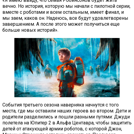
«Я имею ввиду, что семья Робинсонов будет жить
вечно. Но история, которую мы начали с пилотной серии,
вместе с роботами и всем остальным, имеет финал, и
мы заем, каков он. Надеюсь, все будут удовлетворены
завершением. А после этого может получиться еще
больше новых историй».
События третьего сезона наверняка начнутся с того
места, где мы оставили наших героев во втором. Дети и
родители разделились и пошли разными путями: Джуди
полетела на Юпитер 2 в Альфа Центавра, чтобы защитить
детей от атакующей армии роботов, с которой Джон,