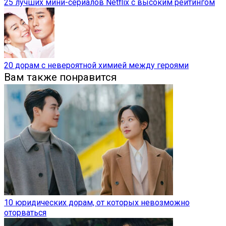
25 лучших мини-сериалов Netflix с высоким рейтингом
20 дорам с невероятной химией между героями
Вам также понравится
10 юридических дорам, от которых невозможно
оторваться