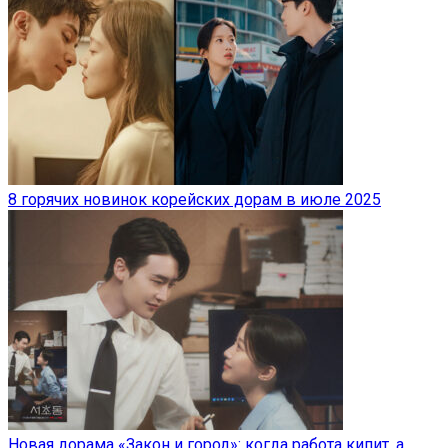
8 горячих новинок корейских дорам в июле 2025
Новая дорама «Закон и город»: когда работа кипит, а