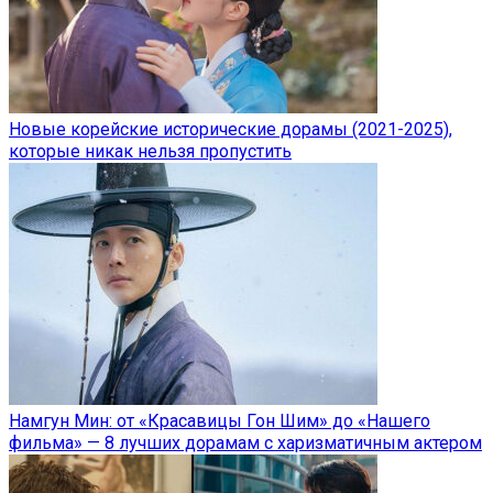
Новые корейские исторические дорамы (2021-2025),
которые никак нельзя пропустить
Намгун Мин: от «Красавицы Гон Шим» до «Нашего
фильма» — 8 лучших дорамам с харизматичным актером