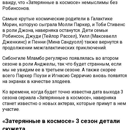
ввиду, что «Затерянные в космосе» немыслимы без
Робинсонов.
Самые крутые космические родители в Галактике
Морин, которую сыграла Молли Паркер, и Тоби Стивенс
в роли Джона, наверняка останутся. Дети семьи
Робинсон, Джуди (Тейлор Рассел), Уилл (Максевелл
Дженкинс) и Пенни (Мина Сандуолл) также вернутся в
продолжении межгалактических приключений.
Сибонгиле Мламбо регулярно появлялась во втором
сезоне в роли Анджелы, так что будет странным, если
мы не увидим ее в третьем сезоне. А также скорее
всего Паркер Поузи и Игнасио Серричио вновь появятся
на экранах в качестве злодеев.
Ко времени, когда будет точно известна дата выхода 3
сезона сериала «Затерянные в космосе», наверняка
станет известно о новых актерах, которые примут в нем
участие.
«Затерянные в космосе» 3 сезон детали
сюжета