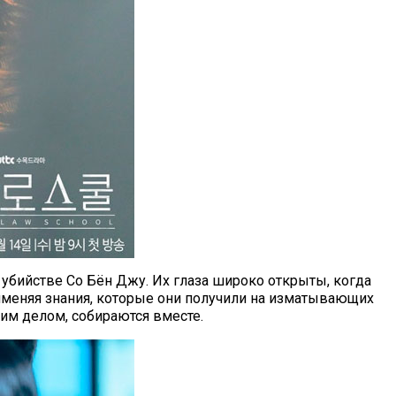
 убийстве Со Бён Джу. Их глаза широко открыты, когда
именяя знания, которые они получили на изматывающих
им делом, собираются вместе.