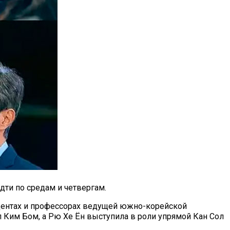
ти по средам и четвергам.
удентах и профессорах ведущей южно-корейской
 Ким Бом, а Рю Хе Ён выступила в роли упрямой Кан Сол