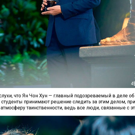
слухи, что Ян Чон Хун — главный подозреваемый в деле об
и студенты принимают решение следить за этим делом, пр
тмосферу таинственности, ведь все люди, связанные с эт