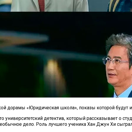
ой дорамы «Юридическая школа», показы которой будут ид
то университетский детектив, который рассказывает о ст
обычное дело. Роль лучшего ученика Хан Джун Хи сыграл